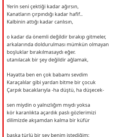
Yerin seni çektiği kadar ağırsın,
Kanatların çırpındığı kadar hafif..
Kalbinin attığı kadar canlısın,
o kadar da önemli değildir bırakıp gitmeler,
arkalarında doldurulması mümkün olmayan
boşluklar bırakılmasaydı eğer.
utanılacak bir şey değildir ağlamak,
Hayatta ben en çok babamı sevdim
Karaçalılar gibi yardan bitme bir çocuk
Çarpık bacaklarıyla -ha düştü, ha düşecek-
sen miydin o yalnızlığım mıydı yoksa
kör karanlıkta açardık paslı gözlerimizi
dilimizde akşamdan kalma bir küfür
başka türlü bir şey benim istediğim: