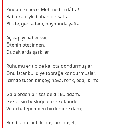
Zindan iki hece, Mehmed'im lâfta!
Baba katiliyle baban bir safta!
Bir de, geri adam, boynunda yafta...
Aç kapıyı haber var,
Ötenin ötesinden.
Dudaklarda şarkılar,
Ruhumu eritip de kalıpta dondurmuşlar;
Onu İstanbul diye toprağa kondurmuşlar.
İçimde tüten bir şey; hava, renk, eda, iklim;
Gâiblerden bir ses geldi: Bu adam,
Gezdirsin boşluğu ense kökünde!
Ve uçtu tepemden birdenbire dam;
Ben bu gurbet ile düştüm düşeli,