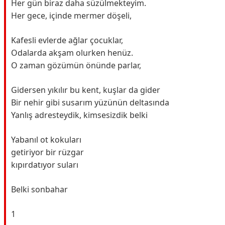
Her gün biraz daha süzülmekteyim.
Her gece, içinde mermer döşeli,
Kafesli evlerde ağlar çocuklar,
Odalarda akşam olurken henüz.
O zaman gözümün önünde parlar,
Gidersen yıkılır bu kent, kuşlar da gider
Bir nehir gibi susarım yüzünün deltasında
Yanlış adresteydik, kimsesizdik belki
Yabanıl ot kokuları
getiriyor bir rüzgar
kıpırdatıyor suları
Belki sonbahar
1