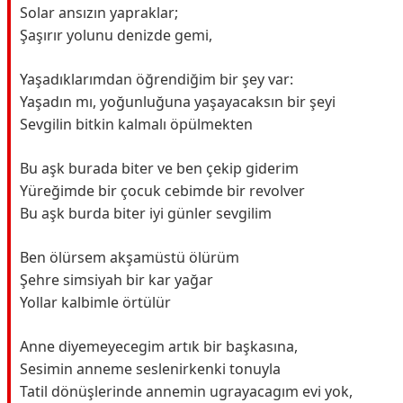
Solar ansızın yapraklar;
Şaşırır yolunu denizde gemi,
Yaşadıklarımdan öğrendiğim bir şey var:
Yaşadın mı, yoğunluğuna yaşayacaksın bir şeyi
Sevgilin bitkin kalmalı öpülmekten
Bu aşk burada biter ve ben çekip giderim
Yüreğimde bir çocuk cebimde bir revolver
Bu aşk burda biter iyi günler sevgilim
Ben ölürsem akşamüstü ölürüm
Şehre simsiyah bir kar yağar
Yollar kalbimle örtülür
Anne diyemeyecegim artık bir başkasına,
Sesimin anneme seslenirkenki tonuyla
Tatil dönüşlerinde annemin ugrayacagım evi yok,