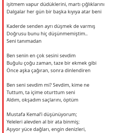
işitmem vapur düdüklerini, martı çığlıklarını
Dalgalar her gün bir başka kıyıya atar beni
Kaderde senden ayrı düşmek de varmış
Doğrusu bunu hiç düşünmemiştim..
Seni tanımadan
Ben senin en çok sesini sevdim
Buğulu çoğu zaman, taze bir ekmek gibi
Önce aşka çağıran, sonra dinlendiren
Ben seni sevdim mi? Sevdim, kime ne
Tuttum, ta içime oturttum seni
Aldım, okşadım saçlarını, öptüm
Mustafa Kemal’i düşünüyorum;
Yeleleri alevden al bir ata binmiş;
Aşıyor yüce dağları, engin denizleri,