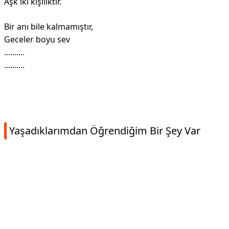
Aşk iki kişiliktir.
Bir anı bile kalmamıştır,
Geceler boyu sev
..........
..........
Yaşadıklarımdan Öğrendiğim Bir Şey Var