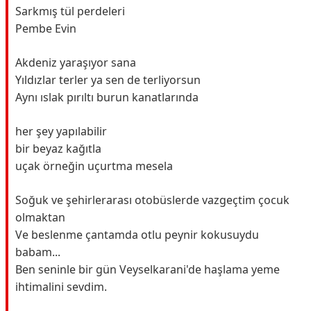
Sarkmış tül perdeleri
Pembe Evin
Akdeniz yaraşıyor sana
Yıldızlar terler ya sen de terliyorsun
Aynı ıslak pırıltı burun kanatlarında
her şey yapılabilir
bir beyaz kağıtla
uçak örneğin uçurtma mesela
Soğuk ve şehirlerarası otobüslerde vazgeçtim çocuk
olmaktan
Ve beslenme çantamda otlu peynir kokusuydu
babam...
Ben seninle bir gün Veyselkarani'de haşlama yeme
ihtimalini sevdim.