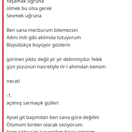
Yaşamak uğruna
ölmek bu olsa gerek
Sevmek uğruna
Ben sana mecburum bilemezsin
Adını mıh gibi aklımda tutuyorum
Büyüdükçe büyüyor gözlerin
görinen yıldız değil yir yir delinmişdür felek
gün yüzünün hasretiyle tir-i ahımdan benüm
necati
-1.
açılmış sarmaşık gülleri
Aysel git başımdan ben sana göre değilim
Ölümüm birden olacak seziyorum.