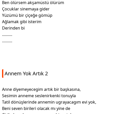
Ben ölürsem akşamüstü ölürüm
Çocuklar sinemaya gider
Yüzümü bir çiçeğe gömüp
Ağlamak gibi isterim
Derinden bi
..........
..........
Annem Yok Artık 2
Anne diyemeyecegim artık bir başkasına,
Sesimin anneme seslenirkenki tonuyla
Tatil dönüşlerinde annemin ugrayacagım evi yok,
Beni seven birileri olacak mı yine de