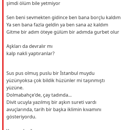
şimdi ölüm bile yetmiyor
Sen beni sevmekten gidince ben bana borçlu kaldım
Ya sen bana fazla geldin ya ben sana az kaldım
Gitme bir adım öteye gülüm bir adımda gurbet olur
Aşkları da devralır mı
kalp nakli yaptıranlar?
Sus pus olmuş puslu bir İstanbul muydu
yüzünyoksa çok bildik hüzünler mi taşınmıştı
yüzüne.
Dolmabahçe'de, çay tadında...
Divit ucuyla yazılmış bir aşkın sureti vardı
avuçlarında, tarih bir başka iklimin kıvamını
gösteriyordu.