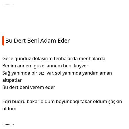
..........
Bu Dert Beni Adam Eder
Gece gündüz dolaşırım tenhalarda menhalarda
Benim annem güzel annem beni koyver
Sağ yanımda bir sızı var, sol yanımda yandım aman
altıpatlar
Bu dert beni verem eder
Eğri büğrü bakar oldum boyunbağı takar oldum şaşkın
oldum
..........