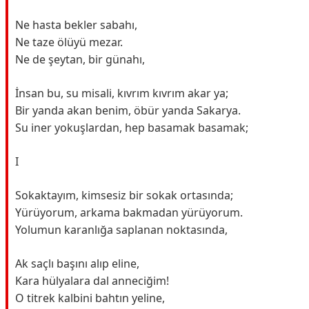
Ne hasta bekler sabahı,
Ne taze ölüyü mezar.
Ne de şeytan, bir günahı,
İnsan bu, su misali, kıvrım kıvrım akar ya;
Bir yanda akan benim, öbür yanda Sakarya.
Su iner yokuşlardan, hep basamak basamak;
I
Sokaktayım, kimsesiz bir sokak ortasında;
Yürüyorum, arkama bakmadan yürüyorum.
Yolumun karanlığa saplanan noktasında,
Ak saçlı başını alıp eline,
Kara hülyalara dal anneciğim!
O titrek kalbini bahtın yeline,