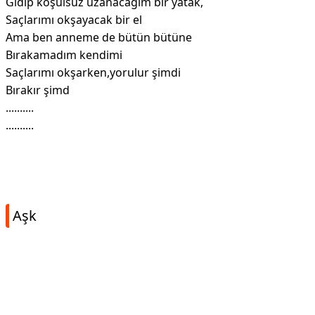
Gidip koşulsuz uzanacagım bir yatak,
Saçlarımı okşayacak bir el
Ama ben anneme de bütün bütüne
Bırakamadım kendimi
Saçlarımı okşarken,yorulur şimdi
Bırakır şimd
..........
..........
Aşk