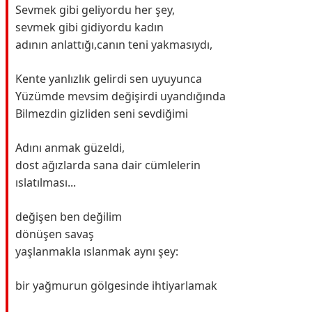
Sevmek gibi geliyordu her şey,
sevmek gibi gidiyordu kadın
adının anlattığı,canın teni yakmasıydı,
Kente yanlızlık gelirdi sen uyuyunca
Yüzümde mevsim değişirdi uyandığında
Bilmezdin gizliden seni sevdiğimi
Adını anmak güzeldi,
dost ağızlarda sana dair cümlelerin
ıslatılması...
değişen ben değilim
dönüşen savaş
yaşlanmakla ıslanmak aynı şey:
bir yağmurun gölgesinde ihtiyarlamak