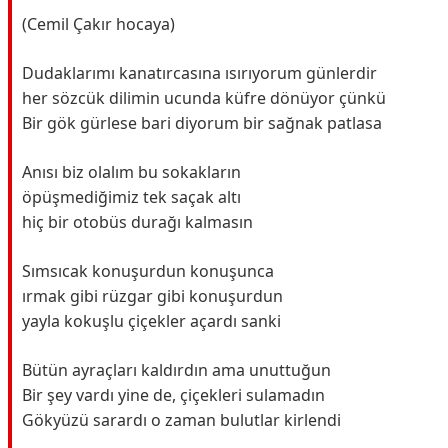
(Cemil Çakır hocaya)
Dudaklarımı kanatırcasına ısırıyorum günlerdir
her sözcük dilimin ucunda küfre dönüyor çünkü
Bir gök gürlese bari diyorum bir sağnak patlasa
Anısı biz olalım bu sokakların
öpüşmediğimiz tek saçak altı
hiç bir otobüs durağı kalmasın
Sımsıcak konuşurdun konuşunca
ırmak gibi rüzgar gibi konuşurdun
yayla kokuşlu çiçekler açardı sanki
Bütün ayraçları kaldırdın ama unuttuğun
Bir şey vardı yine de, çiçekleri sulamadın
Gökyüzü sarardı o zaman bulutlar kirlendi