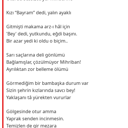
Kızı “Bayram” dedi, yalın ayaklı
Gitmişti makama arz-ı hâl için
'Bey' dedi, yutkundu, eğdi başını.
Bir azar yedi ki oldu o biçim..
Sarı saçlarına deli gönlümü
Bağlamışlar, çözülmüyor Mihriban!
Ayrılıktan zor belleme ölümü
Görmediğim bir bambaşka durum var
Sizin şehrin kızlarında savcı bey!
Yaklaşanı tâ yürekten vururlar
Gölgesinde otur amma
Yaprak senden incinmesin.
Temizlen de gir mezara