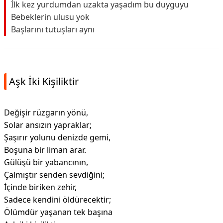
İlk kez yurdumdan uzakta yaşadım bu duyguyu
Bebeklerin ulusu yok
Başlarını tutuşları aynı
Aşk İki Kişiliktir
Değişir rüzgarın yönü,
Solar ansızın yapraklar;
Şaşırır yolunu denizde gemi,
Boşuna bir liman arar.
Gülüşü bir yabancının,
Çalmıştır senden sevdiğini;
İçinde biriken zehir,
Sadece kendini öldürecektir;
Ölümdür yaşanan tek başına