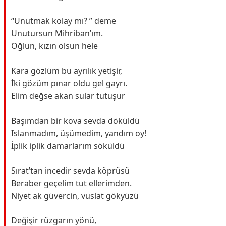
“Unutmak kolay mı? ” deme
Unutursun Mihriban’ım.
Oğlun, kızın olsun hele
Kara gözlüm bu ayrılık yetişir,
İki gözüm pınar oldu gel gayrı.
Elim değse akan sular tutuşur
Başımdan bir kova sevda döküldü
Islanmadım, üşümedim, yandım oy!
İplik iplik damarlarım söküldü
Sırat’tan incedir sevda köprüsü
Beraber geçelim tut ellerimden.
Niyet ak güvercin, vuslat gökyüzü
Değişir rüzgarın yönü,