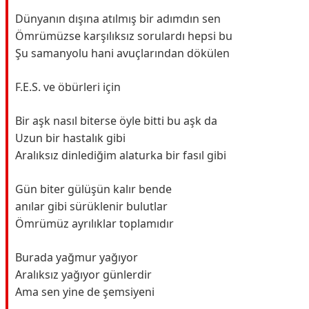
Dünyanın dışına atılmış bir adımdın sen
Ömrümüzse karşılıksız sorulardı hepsi bu
Şu samanyolu hani avuçlarından dökülen
F.E.S. ve öbürleri için
Bir aşk nasıl biterse öyle bitti bu aşk da
Uzun bir hastalık gibi
Aralıksız dinlediğim alaturka bir fasıl gibi
Gün biter gülüşün kalır bende
anılar gibi sürüklenir bulutlar
Ömrümüz ayrılıklar toplamıdır
Burada yağmur yağıyor
Aralıksız yağıyor günlerdir
Ama sen yine de şemsiyeni