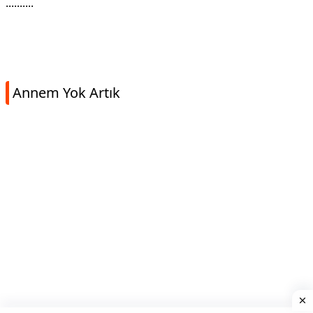
..........
Annem Yok Artık