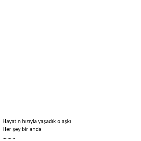
Hayatın hızıyla yaşadık o aşkı
Her şey bir anda
..........