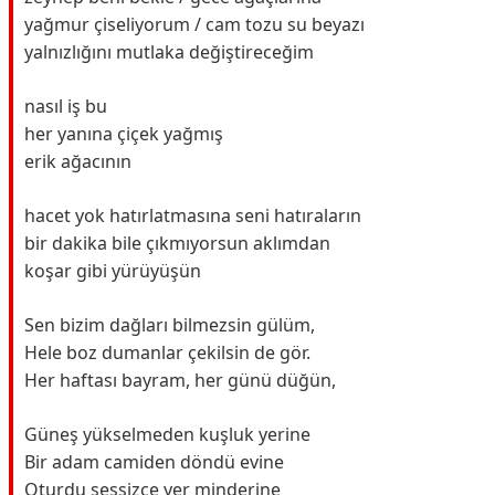
yağmur çiseliyorum / cam tozu su beyazı
yalnızlığını mutlaka değiştireceğim
nasıl iş bu
her yanına çiçek yağmış
erik ağacının
hacet yok hatırlatmasına seni hatıraların
bir dakika bile çıkmıyorsun aklımdan
koşar gibi yürüyüşün
Sen bizim dağları bilmezsin gülüm,
Hele boz dumanlar çekilsin de gör.
Her haftası bayram, her günü düğün,
Güneş yükselmeden kuşluk yerine
Bir adam camiden döndü evine
Oturdu sessizce yer minderine