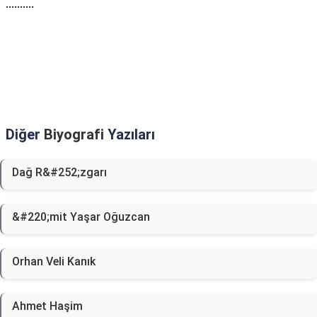
..........
Diğer
Biyografi
Yazıları
Dağ R&#252;zgarı
&#220;mit Yaşar Oğuzcan
Orhan Veli Kanık
Ahmet Haşim