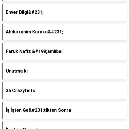
Enver Bilgi&#231;
Abdurrahim Karako&#231;
Faruk Nafiz &#199;amlıbel
Unutma ki
36 Crazyfists
İş İşten Ge&#231;tikten Sonra