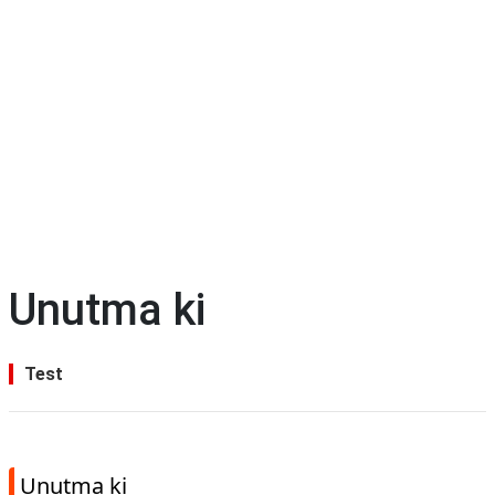
Unutma ki
Test
Unutma ki