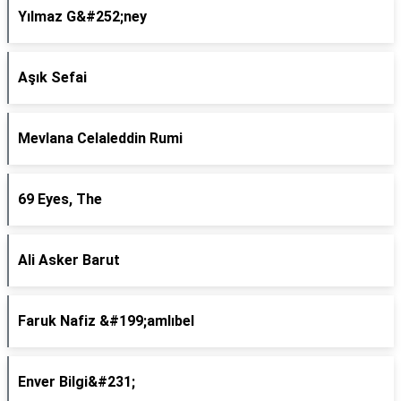
Yılmaz G&#252;ney
Aşık Sefai
Mevlana Celaleddin Rumi
69 Eyes, The
Ali Asker Barut
Faruk Nafiz &#199;amlıbel
Enver Bilgi&#231;