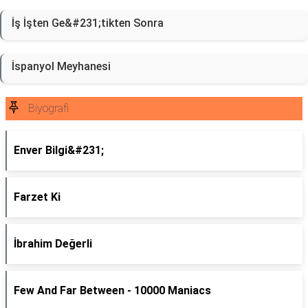
İş İşten Ge&#231;tikten Sonra
İspanyol Meyhanesi
Biyografi
Enver Bilgi&#231;
Farzet Ki
İbrahim Değerli
Few And Far Between - 10000 Maniacs