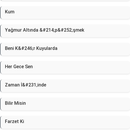
Kum
Yağmur Altında &#214;p&#252;şmek
Beni K&#246;r Kuyularda
Her Gece Sen
Zaman İ&#231;inde
Bilir Misin
Farzet Ki