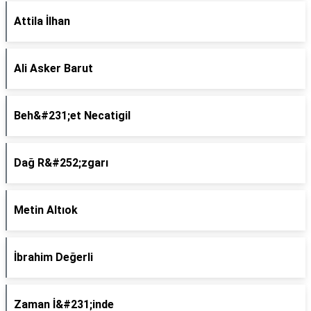
Attila İlhan
Ali Asker Barut
Beh&#231;et Necatigil
Dağ R&#252;zgarı
Metin Altıok
İbrahim Değerli
Zaman İ&#231;inde