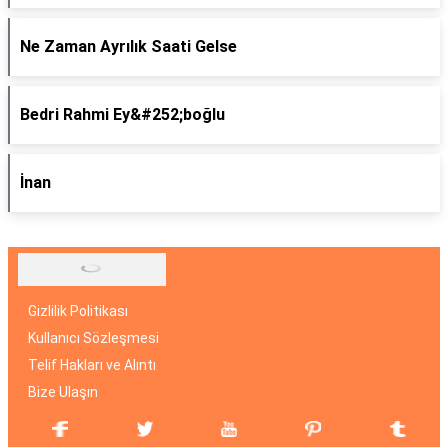
Ne Zaman Ayrılık Saati Gelse
Bedri Rahmi Ey&#252;boğlu
İnan
Gizlilik Politikası
Kullanıcı Sözleşmesi
Telif Hakları ve Alıntı
Bize Ulaşın