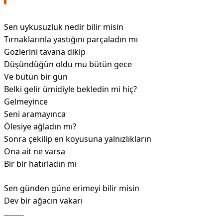
Sen uykusuzluk nedir bilir misin
Tırnaklarınla yastığını parçaladın mı
Gözlerini tavana dikip
Düşündüğün oldu mu bütün gece
Ve bütün bir gün
Belki gelir ümidiyle bekledin mi hiç?
Gelmeyince
Seni aramayınca
Ölesiye ağladın mı?
Sonra çekilip en koyusuna yalnızlıkların
Ona ait ne varsa
Bir bir hatırladın mı
Sen günden güne erimeyi bilir misin
Dev bir ağacın vakarı
..........