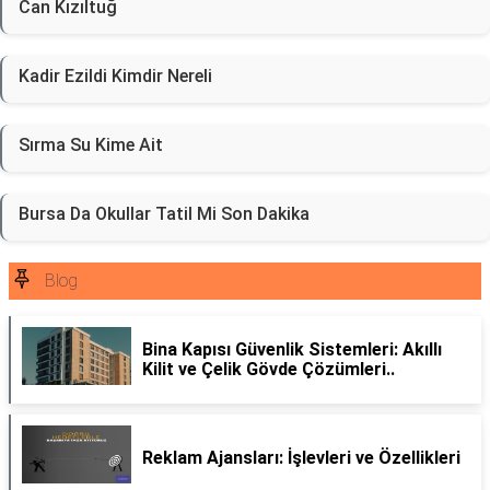
Can Kızıltuğ
Kadir Ezildi Kimdir Nereli
Sırma Su Kime Ait
Bursa Da Okullar Tatil Mi Son Dakika
Blog
Bina Kapısı Güvenlik Sistemleri: Akıllı
Kilit ve Çelik Gövde Çözümleri..
Reklam Ajansları: İşlevleri ve Özellikleri