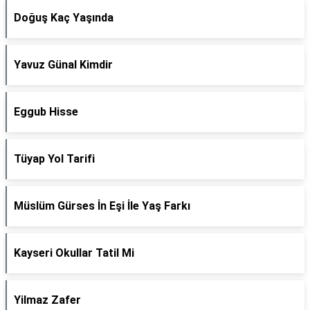
Doğuş Kaç Yaşında
Yavuz Günal Kimdir
Eggub Hisse
Tüyap Yol Tarifi
Müslüm Gürses İn Eşi İle Yaş Farkı
Kayseri Okullar Tatil Mi
Yilmaz Zafer