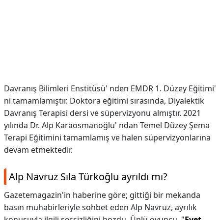
Davranış Bilimleri Enstitüsü' nden EMDR 1. Düzey Eğitimi'
ni tamamlamıştır. Doktora eğitimi sırasında, Diyalektik
Davranış Terapisi dersi ve süpervizyonu almıştır. 2021
yılında Dr. Alp Karaosmanoğlu' ndan Temel Düzey Şema
Terapi Eğitimini tamamlamış ve halen süpervizyonlarına
devam etmektedir.
Alp Navruz Sıla Türkoğlu ayrıldı mı?
Gazetemagazin'in haberine göre; gittiği bir mekanda
basın muhabirleriyle sohbet eden Alp Navruz, ayrılık
konusuyla ilgili sessizliğini bozdu. Ünlü oyuncu, "
Evet