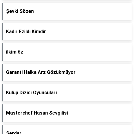
Şevki Sözen
Kadir Ezildi Kimdir
ilkim öz
Garanti Halka Arz Gözükmüyor
Kulüp Dizisi Oyuncuları
Masterchef Hasan Sevgilisi
Serdar