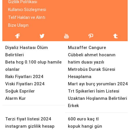
Gizlilik Politikası
Kullanıcı Sözleşmesi
Telif Hakları ve Alıntı
Bize Ulaşın
Diyaliz Hastası Ölüm
Muzaffer Cangure
Belirtileri
Cübbeli ahmet hocanın
Beta hcg 0.100 olup hamile
hatim duası yazılı
olanlar
Metrobüs Durak Süresi
Rakı Fiyatları 2024
Hesaplama
Viski Fiyatları 2024
Mart ayı burç yorumları 2024
Soğuk Espriler
Trt Spikerleri İsim Listesi
Alarm Kur
Uzaktan Hoşlanma Belirtileri
Erkek
Terzi fiyat listesi 2024
600 euro kaç tl
instagram gizlilik hesap
kopuk hangi gün