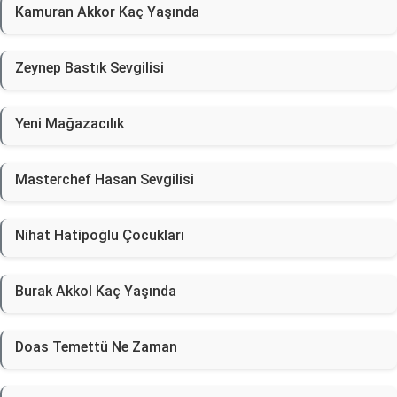
Kamuran Akkor Kaç Yaşında
Zeynep Bastık Sevgilisi
Yeni Mağazacılık
Masterchef Hasan Sevgilisi
Nihat Hatipoğlu Çocukları
Burak Akkol Kaç Yaşında
Doas Temettü Ne Zaman