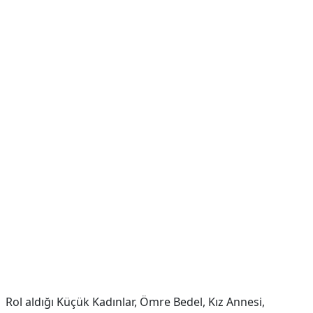
Rol aldığı Küçük Kadınlar, Ömre Bedel, Kız Annesi,