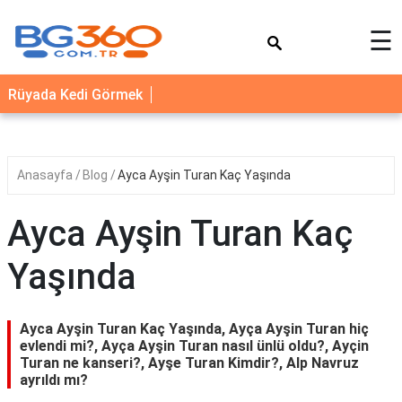
×
☰
YEMEK
Rüyada Kedi Görmek
TARİFLERİ
BİYOGRAFİ
NEDİR
Anasayfa
Blog
Ayca Ayşin Turan Kaç Yaşında
FAYDALARI
Ayca Ayşin Turan Kaç
SAĞLIK
Yaşında
İLETİŞİM
Ayca Ayşin Turan Kaç Yaşında, Ayça Ayşin Turan hiç
evlendi mi?, Ayça Ayşin Turan nasıl ünlü oldu?, Ayçin
Turan ne kanseri?, Ayşe Turan Kimdir?, Alp Navruz
ayrıldı mı?