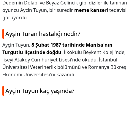
Dedemin Dolabı ve Beyaz Gelincik gibi diziler ile tanınan
oyuncu Ayçin Tuyun, bir süredir
meme kanseri
tedavisi
görüyordu.
Ayşin Turan hastalığı nedir?
Ayçin Tuyun,
8 Şubat 1987 tarihinde Manisa'nın
Turgutlu ilçesinde doğdu
. İlkokulu Beykent Koleji'nde,
liseyi Ataköy Cumhuriyet Lisesi'nde okudu. İstanbul
Üniversitesi Veterinerlik bölümünü ve Romanya Bükreş
Ekonomi Üniversitesi'ni kazandı.
Ayçin Tuyun kaç yaşında?