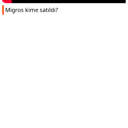
Migros kime satıldı?