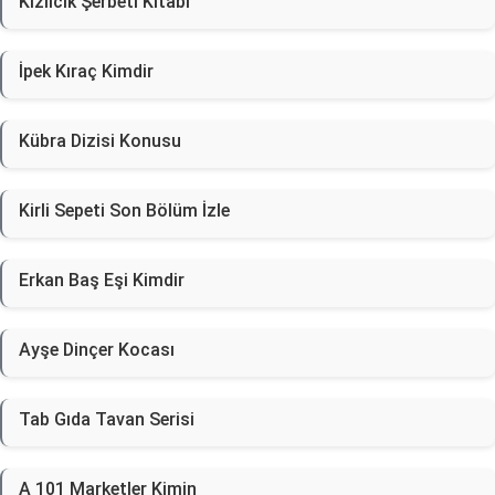
Kızılcık Şerbeti Kitabı
İpek Kıraç Kimdir
Kübra Dizisi Konusu
Kirli Sepeti Son Bölüm İzle
Erkan Baş Eşi Kimdir
Ayşe Dinçer Kocası
Tab Gıda Tavan Serisi
A 101 Marketler Kimin