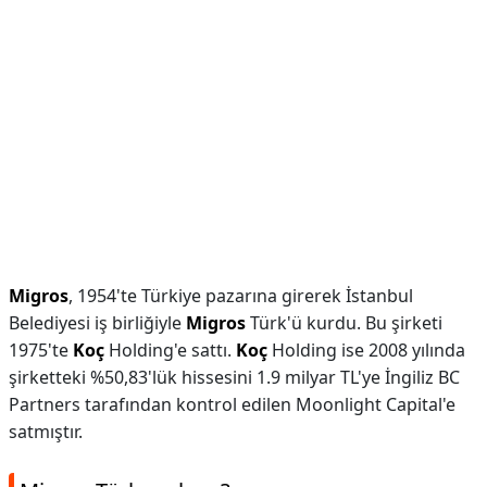
Migros
, 1954'te Türkiye pazarına girerek İstanbul
Belediyesi iş birliğiyle
Migros
Türk'ü kurdu. Bu şirketi
1975'te
Koç
Holding'e sattı.
Koç
Holding ise 2008 yılında
şirketteki %50,83'lük hissesini 1.9 milyar TL'ye İngiliz BC
Partners tarafından kontrol edilen Moonlight Capital'e
satmıştır.