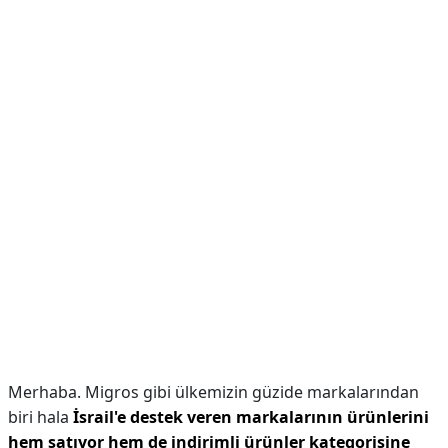
Merhaba. Migros gibi ülkemizin güzide markalarından
biri hala
İsrail'e destek veren markalarının ürünlerini
hem satıyor hem de indirimli ürünler kategorisine