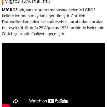
Migros Türk malı mı?
MİGROS
adı, yarı toptancı manasına gelen Ml-GROS
kelime lerinden meydana getirilmiştir. Gottlieb
Duttweiller ismindeki bir müteşebbis tarafından kurulan
bu teşekkül, ilk defa 25 Ağustos 1925 tarihinde Isviçrenin
Zürich şehrinde faaliyete geçmiştir.