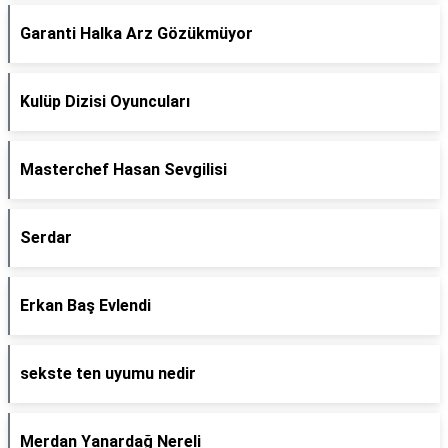
Garanti Halka Arz Gözükmüyor
Kulüp Dizisi Oyuncuları
Masterchef Hasan Sevgilisi
Serdar
Erkan Baş Evlendi
sekste ten uyumu nedir
Merdan Yanardağ Nereli