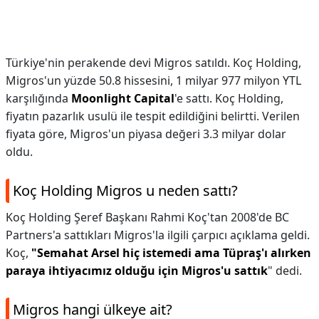
Türkiye'nin perakende devi Migros satıldı. Koç Holding,
Migros'un yüzde 50.8 hissesini, 1 milyar 977 milyon YTL
karşılığında
Moonlight Capital
'e sattı. Koç Holding,
fiyatın pazarlık usulü ile tespit edildiğini belirtti. Verilen
fiyata göre, Migros'un piyasa değeri 3.3 milyar dolar
oldu.
Koç Holding Migros u neden sattı?
Koç Holding Şeref Başkanı Rahmi Koç'tan 2008'de BC
Partners'a sattıkları Migros'la ilgili çarpıcı açıklama geldi.
Koç,
"Semahat Arsel hiç istemedi ama Tüpraş'ı alırken
paraya ihtiyacımız olduğu için Migros'u sattık
" dedi.
Migros hangi ülkeye ait?