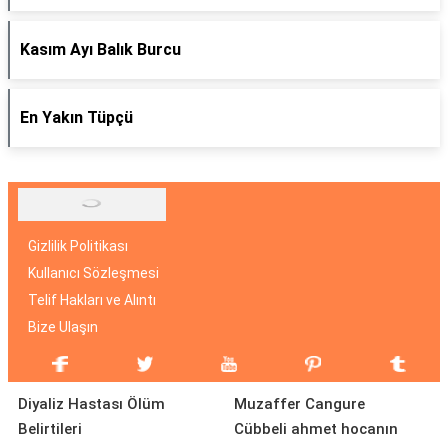
Kasım Ayı Balık Burcu
En Yakın Tüpçü
Gizlilik Politikası
Kullanıcı Sözleşmesi
Telif Hakları ve Alıntı
Bize Ulaşın
Diyaliz Hastası Ölüm
Muzaffer Cangure
Belirtileri
Cübbeli ahmet hocanın