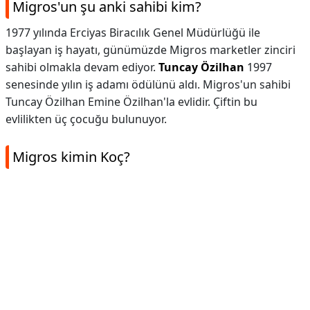
Migros'un şu anki sahibi kim?
1977 yılında Erciyas Biracılık Genel Müdürlüğü ile
başlayan iş hayatı, günümüzde Migros marketler zinciri
sahibi olmakla devam ediyor.
Tuncay Özilhan
1997
senesinde yılın iş adamı ödülünü aldı. Migros'un sahibi
Tuncay Özilhan Emine Özilhan'la evlidir. Çiftin bu
evlilikten üç çocuğu bulunuyor.
Migros kimin Koç?