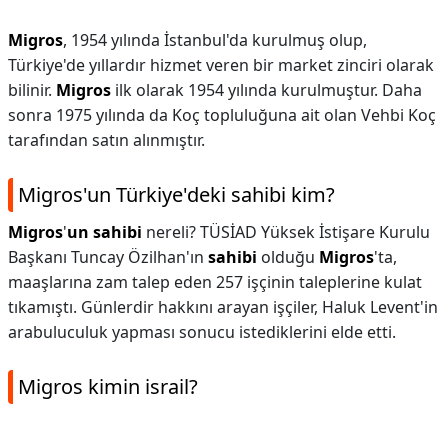
Migros
, 1954 yılında İstanbul'da kurulmuş olup,
Türkiye'de yıllardır hizmet veren bir market zinciri olarak
bilinir.
Migros
ilk olarak 1954 yılında kurulmuştur. Daha
sonra 1975 yılında da Koç topluluğuna ait olan Vehbi Koç
tarafından satın alınmıştır.
Migros'un Türkiye'deki sahibi kim?
Migros
'
un sahibi
nereli? TÜSİAD Yüksek İstişare Kurulu
Başkanı Tuncay Özilhan'ın
sahibi
olduğu
Migros
'ta,
maaşlarına zam talep eden 257 işçinin taleplerine kulat
tıkamıştı. Günlerdir hakkını arayan işçiler, Haluk Levent'in
arabuluculuk yapması sonucu istediklerini elde etti.
Migros kimin israil?