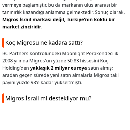
vermeye başlamıştır, bu da markanın uluslararası bir
tanınırlık kazandığı anlamına gelmektedir. Sonuç olarak,
Migros İsrail markası değil, Türkiye'nin köklü bir
market zinciridir
.
Koç Migrosu ne kadara sattı?
BC Partners kontrolündeki Moonlight Perakendecilik
2008 yılında Migros'un yüzde 50.83 hissesini Koç
Holding'den
yaklaşık 2 milyar euroya
satın almış;
aradan geçen sürede yeni satın almalarla Migros'taki
payını yüzde 98'e kadar yükseltmişti.
Migros İsrail mi destekliyor mu?