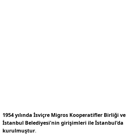
1954 yılında İsviçre Migros Kooperatifler Birliği ve
İstanbul Belediyesi'nin girişimleri ile İstanbul'da
kurulmuştur
.