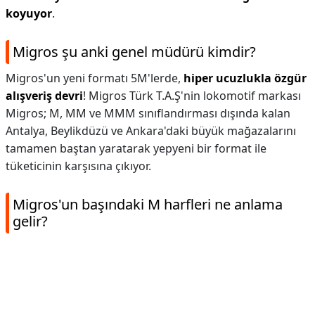
koyuyor
.
Migros şu anki genel müdürü kimdir?
Migros'un yeni formatı 5M'lerde,
hiper ucuzlukla özgür
alışveriş devri
! Migros Türk T.A.Ş'nin lokomotif markası
Migros; M, MM ve MMM sınıflandırması dışında kalan
Antalya, Beylikdüzü ve Ankara'daki büyük mağazalarını
tamamen baştan yaratarak yepyeni bir format ile
tüketicinin karşısına çıkıyor.
Migros'un başındaki M harfleri ne anlama
gelir?