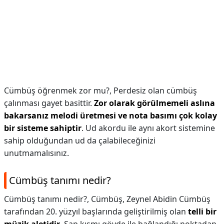
Cümbüş öğrenmek zor mu?,
Perdesiz olan cümbüş
çalınması gayet basittir.
Zor olarak görülmemeli aslına
bakarsanız melodi üretmesi ve nota basımı çok kolay
bir sisteme sahiptir
. Ud akordu ile aynı akort sistemine
sahip olduğundan ud da çalabileceğinizi
unutmamalısınız.
Cümbüş tanımı nedir?
Cümbüş tanımı nedir?,
Cümbüş, Zeynel Abidin Cümbüş
tarafından 20. yüzyıl başlarında geliştirilmiş olan
telli bir