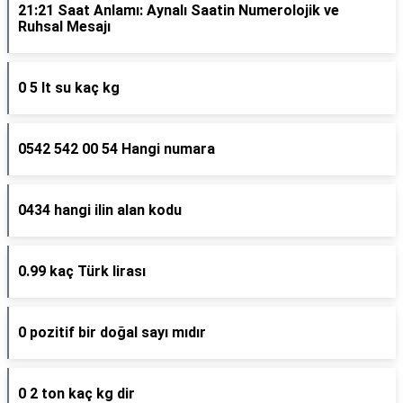
21:21 Saat Anlamı: Aynalı Saatin Numerolojik ve
Ruhsal Mesajı
0 5 lt su kaç kg
0542 542 00 54 Hangi numara
0434 hangi ilin alan kodu
0.99 kaç Türk lirası
0 pozitif bir doğal sayı mıdır
0 2 ton kaç kg dir