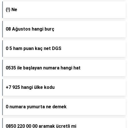
(!) Ne
08 Ağustos hangi burç
0 5 ham puan kaç net DGS
0535 ile başlayan numara hangi hat
+7 925 hangi ülke kodu
0 numara yumurta ne demek
0850 220 00 00 aramak ücretli mi