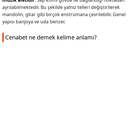
müzik aletidir
. Sap kısmı gövde ile bağlandığı noktadan
ayrılabilmektedir. Bu şekilde yalnız telleri değiştirilerek
mandolin, gitar gibi birçok enstrümana çevrilebilir. Genel
yapısı banjoya ve uda benzer.
Cenabet ne demek kelime anlamı?