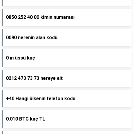
0850 252 40 00 kimin numarası
0090 nerenin alan kodu
0 ın üssü kaç
0212 473 73 73 nereye ait
+40 Hangi ülkenin telefon kodu
0.010 BTC kaç TL