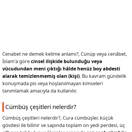
Cenabet ne demek kelime anlamı?,
Cünüp veya cenâbet,
İslam'a göre
cinsel ilişkide bulunduğu veya
vücudundan meni çıktığı hâlde henüz boy abdesti
alarak temizlenmemiş olan (kişi)
. Bu kavram gündelik
konuşmada pis veya hoşlanılmayan kimseleri
tanımlamak amacıyla da kullanılır.
Cümbüş çeşitleri nelerdir?
Cümbüş çeşitleri nelerdir?,
Cura cümbüşler, küçük
gövdesi ile bilinir ve sapında toplam on yedi perdesi, üç