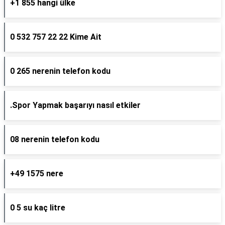
+1 855 hangi ülke
0 532 757 22 22 Kime Ait
0 265 nerenin telefon kodu
.Spor Yapmak başarıyı nasıl etkiler
08 nerenin telefon kodu
+49 1575 nere
0 5 su kaç litre