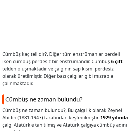
Cümbüş kaç tellidir?,
Diğer tüm enstrümanlar perdeli
iken cümbüş perdesiz bir enstrümandır. Cümbüş
6 çift
telden oluşmaktadır ve çalgının sap kısmı perdesiz
olarak üretilmiştir. Diğer bazı çalgılar gibi mızrapla
çalınmaktadır.
Cümbüş ne zaman bulundu?
Cümbüş ne zaman bulundu?,
Bu çalgı ilk olarak Zeynel
Abidin (1881-1947) tarafından keşfedilmiştir.
1929 yılında
çalgı Atatürk'e tanıtılmış ve Atatürk çalgıya cümbüş adını