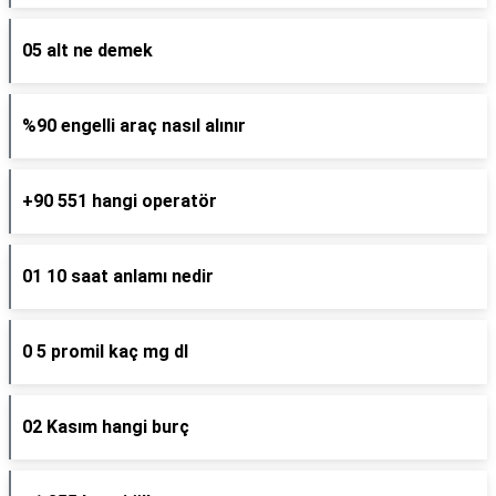
05 alt ne demek
%90 engelli araç nasıl alınır
+90 551 hangi operatör
01 10 saat anlamı nedir
0 5 promil kaç mg dl
02 Kasım hangi burç