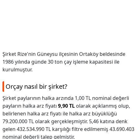
Şirket Rize'nin Güneysu ilçesinin Ortaköy beldesinde
1986 yılında günde 30 ton çay işleme kapasitesi ile
kurulmuştur.
Orçay nasıl bir şirket?
Şirket paylarının halka arzında 1,00 TL nominal değerli
payların halka arz fiyatı
9,90 TL
olarak açıklanmış olup,
belirlenen halka arz fiyatı ile halka arz büyüklüğü
79.200.000 TL olarak gerçekleşmiştir. 5,46 katına denk
gelen 432.534.990 TL karşılığı filtre edilmemiş 43.690.403
nominal değerli talep gelmiştir.