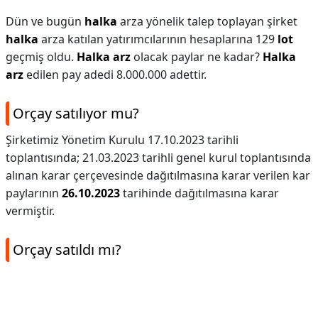
Dün ve bugün
halka
arza yönelik talep toplayan şirket
halka
arza katılan yatırımcılarının hesaplarına 129
lot
geçmiş oldu.
Halka arz
olacak paylar ne kadar?
Halka
arz
edilen pay adedi 8.000.000 adettir.
Orçay satılıyor mu?
Şirketimiz Yönetim Kurulu 17.10.2023 tarihli
toplantısında; 21.03.2023 tarihli genel kurul toplantısında
alınan karar çerçevesinde dağıtılmasına karar verilen kar
paylarının
26.10.2023
tarihinde dağıtılmasına karar
vermiştir.
Orçay satıldı mı?