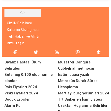
Gizlilik Politikası
Kullanıcı Sözleşmesi
Telif Hakları ve Alıntı
Bize Ulaşın
Diyaliz Hastası Ölüm
Muzaffer Cangure
Belirtileri
Cübbeli ahmet hocanın
Beta hcg 0.100 olup hamile
hatim duası yazılı
olanlar
Metrobüs Durak Süresi
Rakı Fiyatları 2024
Hesaplama
Viski Fiyatları 2024
Mart ayı burç yorumları 2024
Soğuk Espriler
Trt Spikerleri İsim Listesi
Alarm Kur
Uzaktan Hoşlanma Belirtileri