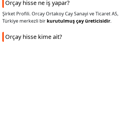
Orçay hisse ne iş yapar?
Şirket Profili. Orcay Ortakoy Cay Sanayi ve Ticaret AS,
Türkiye merkezli bir
kurutulmuş çay üreticisidir
.
Orçay hisse kime ait?