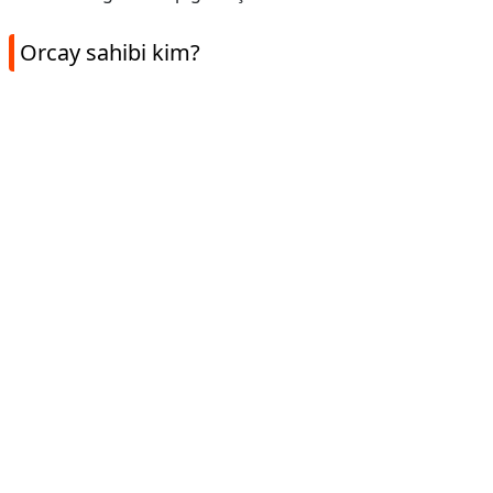
Orcay sahibi kim?