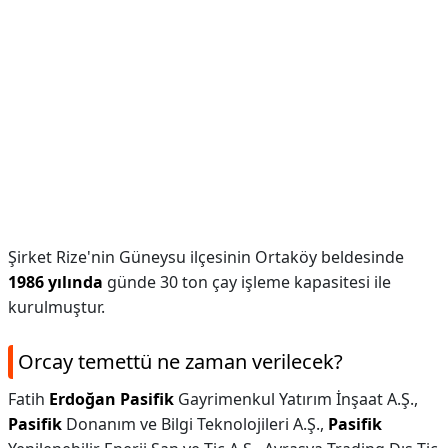
Şirket Rize'nin Güneysu ilçesinin Ortaköy beldesinde
1986 yılında
günde 30 ton çay işleme kapasitesi ile
kurulmuştur.
Orcay temettü ne zaman verilecek?
Fatih
Erdoğan Pasifik
Gayrimenkul Yatırım İnşaat A.Ş.,
Pasifik
Donanım ve Bilgi Teknolojileri A.Ş.,
Pasifik