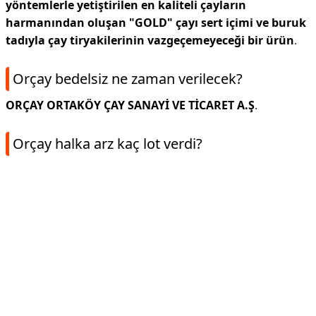
yöntemlerle yetiştirilen en kaliteli çayların
harmanından oluşan "GOLD" çayı sert içimi ve buruk
tadıyla çay tiryakilerinin vazgeçemeyeceği bir ürün
.
Orçay bedelsiz ne zaman verilecek?
ORÇAY ORTAKÖY ÇAY SANAYİ VE TİCARET A.Ş
.
Orçay halka arz kaç lot verdi?