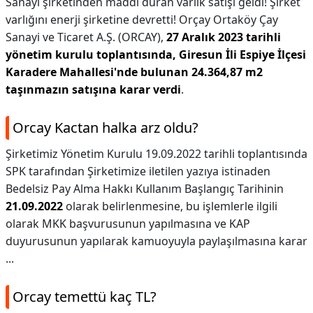
Sanayi şirketinden maddi duran varlık satışı geldi! Şirket
varlığını enerji şirketine devretti! Orçay Ortaköy Çay
Sanayi ve Ticaret A.Ş. (ORCAY),
27 Aralık 2023 tarihli
yönetim kurulu toplantısında, Giresun İli Espiye İlçesi
Karadere Mahallesi'nde bulunan 24.364,87 m2
taşınmazın satışına karar verdi
.
Orcay Kactan halka arz oldu?
Şirketimiz Yönetim Kurulu 19.09.2022 tarihli toplantısında
SPK tarafından Şirketimize iletilen yazıya istinaden
Bedelsiz Pay Alma Hakkı Kullanım Başlangıç Tarihinin
21.09.2022
olarak belirlenmesine, bu işlemlerle ilgili
olarak MKK başvurusunun yapılmasına ve KAP
duyurusunun yapılarak kamuoyuyla paylaşılmasına karar
...
Orcay temettü kaç TL?