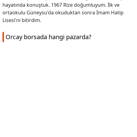
hayatında konuştuk. 1967 Rize doğumluyum. İlk ve
ortaokulu Güneysu'da okuduktan sonra İmam Hatip
Lisesi'ni bitirdim.
Orcay borsada hangi pazarda?