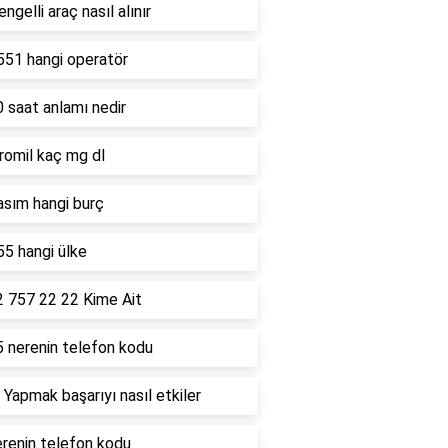
ngelli araç nasıl alınır
551 hangi operatör
 saat anlamı nedir
romil kaç mg dl
asım hangi burç
5 hangi ülke
2 757 22 22 Kime Ait
5 nerenin telefon kodu
 Yapmak başarıyı nasıl etkiler
renin telefon kodu