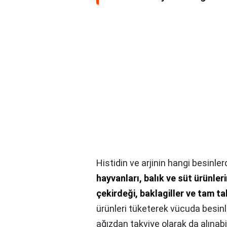
Histidin ve arjinin hangi besinle
hayvanları, balık ve süt ürünler
çekirdeği, baklagiller ve tam tah
ürünleri tüketerek vücuda besinler 
ağızdan takviye olarak da alınabil