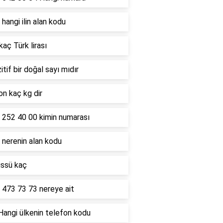
hangi ilin alan kodu
kaç Türk lirası
itif bir doğal sayı mıdır
on kaç kg dir
 252 40 00 kimin numarası
 nerenin alan kodu
üssü kaç
 473 73 73 nereye ait
Hangi ülkenin telefon kodu