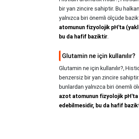
bir yan zincire sahiptir. Bu halk
yalnızca biri önemli ölçüde bazik
atomunun fizyolojik pH'ta (yakl
bu da hafif baziktir
.
Glutamin ne için kullanılır?
Glutamin ne için kullanılır?,
Histi
benzersiz bir yan zincire sahiptir
bunlardan yalnızca biri önemli ö
azot atomunun fizyolojik pH'ta 
edebilmesidir, bu da hafif bazik