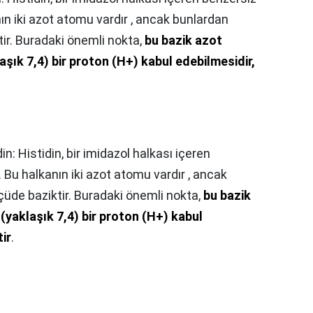
anın iki azot atomu vardır , ancak bunlardan
tir. Buradaki önemli nokta,
bu bazik azot
aşık 7,4) bir proton (H+) kabul edebilmesidir,
din: Histidin, bir imidazol halkası içeren
. Bu halkanın iki azot atomu vardır , ancak
lçüde baziktir. Buradaki önemli nokta,
bu bazik
(yaklaşık 7,4) bir proton (H+) kabul
tir
.