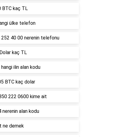
0 BTC kaç TL
ngi ülke telefon
 252 40 00 nerenin telefonu
 Dolar kaç TL
hangi ilin alan kodu
05 BTC kaç dolar
850 222 0600 kime ait
 nerenin alan kodu
lt ne demek