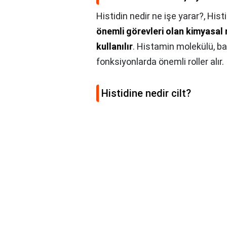
Histidin nedir ne işe yarar?,
Histi
önemli görevleri olan kimyasal
kullanılır
. Histamin molekülü, ba
fonksiyonlarda önemli roller alır.
Histidine nedir cilt?