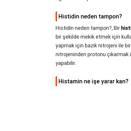
Histidin neden tampon?
Histidin neden tampon?,
Bir
hist
bir şekilde mekik etmek için kulla
yapmak için bazik nitrojeni ile b
nitrojeninden protonu çıkarmak i
yapabilir.
Histamin ne işe yarar kan?