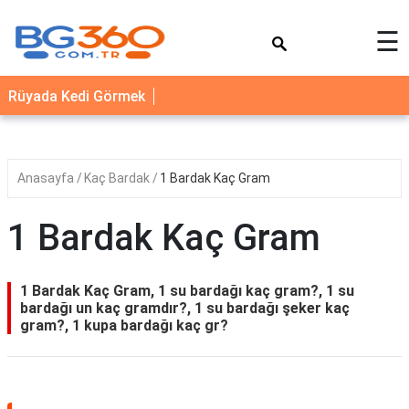
×
☰
YEMEK
Rüyada Kedi Görmek
TARİFLERİ
BİYOGRAFİ
NEDİR
Anasayfa
Kaç Bardak
1 Bardak Kaç Gram
FAYDALARI
1 Bardak Kaç Gram
SAĞLIK
İLETİŞİM
1 Bardak Kaç Gram, 1 su bardağı kaç gram?, 1 su
bardağı un kaç gramdır?, 1 su bardağı şeker kaç
gram?, 1 kupa bardağı kaç gr?