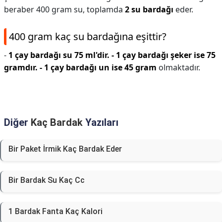
beraber 400 gram su, toplamda
2 su bardağı
eder.
400 gram kaç su bardağına eşittir?
-
1 çay bardağı su 75 ml'dir.
- 1 çay bardağı şeker ise 75
gramdır.
- 1 çay bardağı un ise 45 gram
olmaktadır.
Diğer
Kaç Bardak
Yazıları
Bir Paket İrmik Kaç Bardak Eder
Bir Bardak Su Kaç Cc
1 Bardak Fanta Kaç Kalori