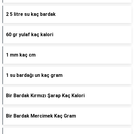
2 5 litre su kaç bardak
60 gr yulaf kaç kalori
1 mm kaç cm
1 su bardağı un kaç gram
Bir Bardak Kırmızı Şarap Kaç Kalori
Bir Bardak Mercimek Kaç Gram