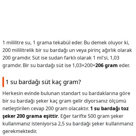
1 mililitre su, 1 grama tekabül eder. Bu demek oluyor ki,
200 mililitrelik bir su bardağı un veya pirinç ağırlık olarak
200 gramdır. Süt ise sudan farklı olarak 1 ml'si, 1,03
gramdır. Bir su bardağı süt ise 1,03×200=
206 gram
eder.
1 su bardağı süt kaç gram?
Herkesin evinde bulunan standart su bardaklarına göre
bir su bardağı şeker kaç gram gelir diyorsanız ölçümü
netleştirilen cevap 200 gram olacaktır.
1 su bardağı toz
şeker 200 grama eşittir
. Eğer tarifte 500 gram şeker
kullanmanız isteniyorsa 2,5 su bardağı şeker kullanmanız
gerekmektedir.