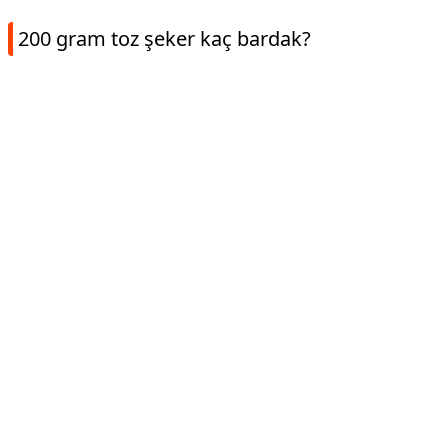
200 gram toz şeker kaç bardak?