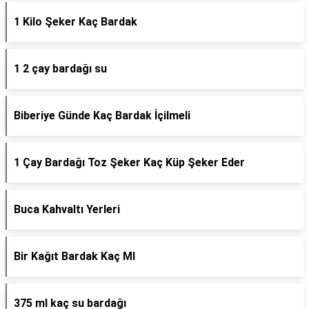
1 Kilo Şeker Kaç Bardak
1 2 çay bardağı su
Biberiye Günde Kaç Bardak İçilmeli
1 Çay Bardağı Toz Şeker Kaç Küp Şeker Eder
Buca Kahvaltı Yerleri
Bir Kağıt Bardak Kaç Ml
375 ml kaç su bardağı