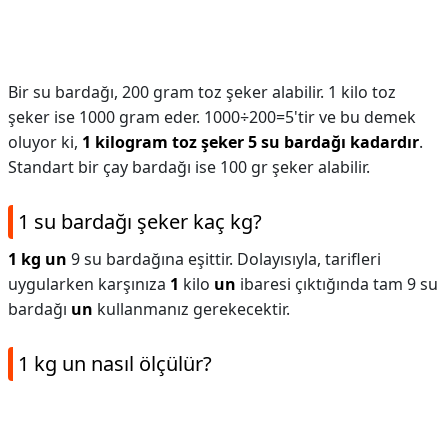
Bir su bardağı, 200 gram toz şeker alabilir. 1 kilo toz
şeker ise 1000 gram eder. 1000÷200=5'tir ve bu demek
oluyor ki,
1 kilogram toz şeker 5 su bardağı kadardır
.
Standart bir çay bardağı ise 100 gr şeker alabilir.
1 su bardağı şeker kaç kg?
1 kg un
9 su bardağına eşittir. Dolayısıyla, tarifleri
uygularken karşınıza
1
kilo
un
ibaresi çıktığında tam 9 su
bardağı
un
kullanmanız gerekecektir.
1 kg un nasıl ölçülür?