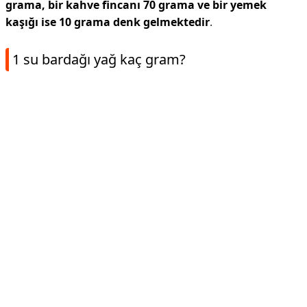
grama, bir kahve fincanı 70 grama ve bir yemek
kaşığı ise 10 grama denk gelmektedir
.
1 su bardağı yağ kaç gram?