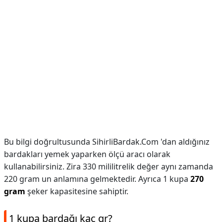
Bu bilgi doğrultusunda SihirliBardak.Com 'dan aldığınız
bardakları yemek yaparken ölçü aracı olarak
kullanabilirsiniz. Zira 330 mililitrelik değer aynı zamanda
220 gram un anlamına gelmektedir. Ayrıca 1 kupa
270
gram
şeker kapasitesine sahiptir.
1 kupa bardağı kaç gr?