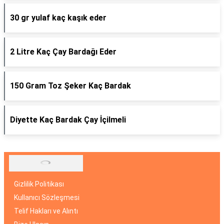
30 gr yulaf kaç kaşık eder
2 Litre Kaç Çay Bardağı Eder
150 Gram Toz Şeker Kaç Bardak
Diyette Kaç Bardak Çay İçilmeli
Gizlilik Politikası
Kullanıcı Sözleşmesi
Telif Hakları ve Alıntı