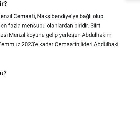
ir?
enzil Cemaati, Nakşibendiye'ye bağlı olup
en fazla mensubu olanlardan biridir. Siirt
çesi Menzil köyüne gelip yerleşen Abdulhakim
 Temmuz 2023'e kadar Cemaatin lideri Abdülbaki
mu?