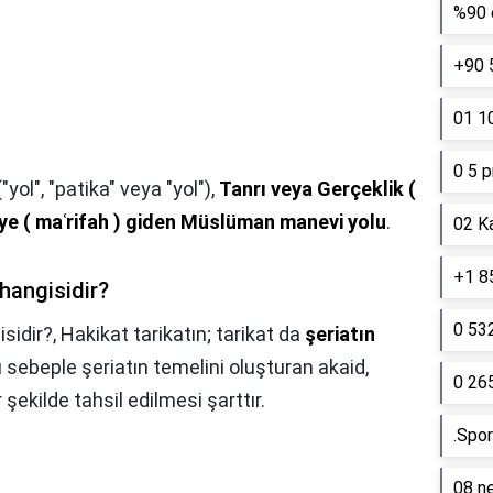
%90 e
+90 
01 10
0 5 p
 ("yol", "patika" veya "yol"),
Tanrı veya Gerçeklik (
ye ( maʿrifah ) giden Müslüman manevi yolu
.
02 K
+1 85
 hangisidir?
0 53
isidir?,
Hakikat tarikatın; tarikat da
şeriatın
u sebeple şeriatın temelini oluşturan akaid,
0 26
bir şekilde tahsil edilmesi şarttır.
.Spor
08 ne