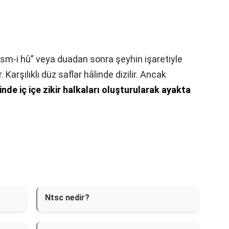
İsm-i hû” veya duadan sonra şeyhin işaretiyle
 Karşılıklı düz saflar hâlinde dizilir. Ancak
inde iç içe zikir halkaları oluşturularak ayakta
Ntsc nedir?