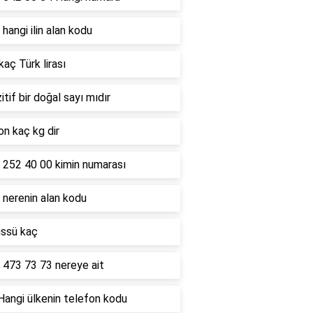
hangi ilin alan kodu
kaç Türk lirası
itif bir doğal sayı mıdır
on kaç kg dir
 252 40 00 kimin numarası
 nerenin alan kodu
üssü kaç
 473 73 73 nereye ait
Hangi ülkenin telefon kodu