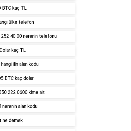
0 BTC kaç TL
ngi ülke telefon
 252 40 00 nerenin telefonu
 Dolar kaç TL
hangi ilin alan kodu
05 BTC kaç dolar
850 222 0600 kime ait
 nerenin alan kodu
lt ne demek