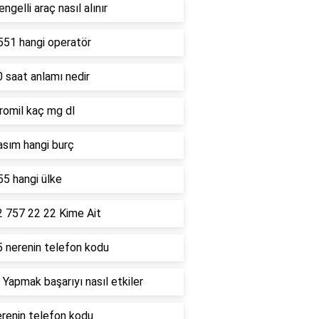
ngelli araç nasıl alınır
551 hangi operatör
 saat anlamı nedir
romil kaç mg dl
asım hangi burç
5 hangi ülke
2 757 22 22 Kime Ait
5 nerenin telefon kodu
 Yapmak başarıyı nasıl etkiler
renin telefon kodu