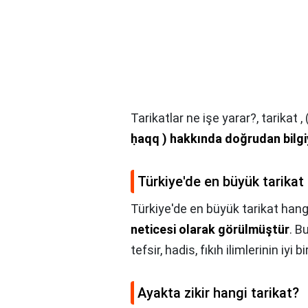
Tarikatlar ne işe yarar?,
tarikat ,
ḥaqq ) hakkında doğrudan bilgi
Türkiye'de en büyük tarikat
Türkiye'de en büyük tarikat hang
neticesi olarak görülmüştür
. B
tefsir, hadis, fıkıh ilimlerinin iyi 
Ayakta zikir hangi tarikat?