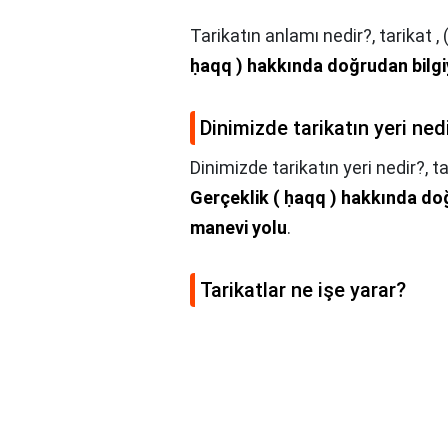
Tarikatın anlamı nedir?,
tarikat , 
ḥaqq ) hakkında doğrudan bilgi
Dinimizde tarikatın yeri ned
Dinimizde tarikatın yeri nedir?,
ta
Gerçeklik ( ḥaqq ) hakkında do
manevi yolu
.
Tarikatlar ne işe yarar?