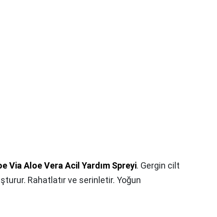
oe Via Aloe Vera Acil Yardım Spreyi
. Gergin cilt
turur. Rahatlatır ve serinletir. Yoğun