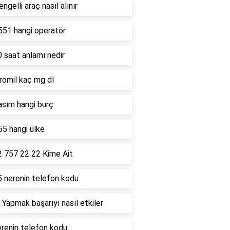
ngelli araç nasıl alınır
551 hangi operatör
 saat anlamı nedir
romil kaç mg dl
asım hangi burç
5 hangi ülke
2 757 22 22 Kime Ait
5 nerenin telefon kodu
 Yapmak başarıyı nasıl etkiler
renin telefon kodu