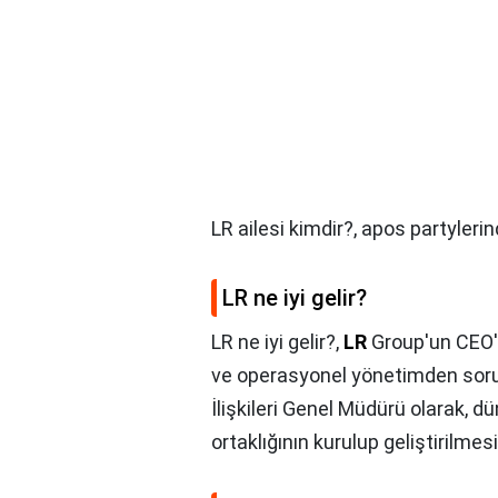
LR ailesi kimdir?,
apos partyleri
LR ne iyi gelir?
LR ne iyi gelir?,
LR
Group'un CEO's
ve operasyonel yönetimden soru
İlişkileri Genel Müdürü olarak, dün
ortaklığının kurulup geliştirilme