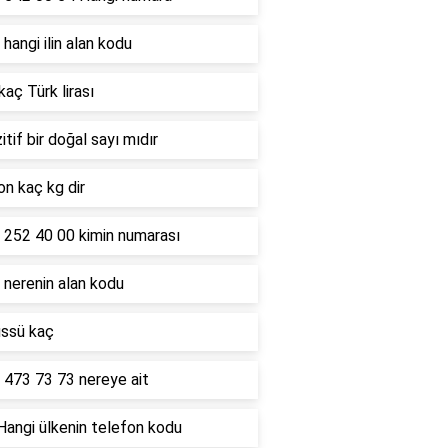
hangi ilin alan kodu
kaç Türk lirası
itif bir doğal sayı mıdır
on kaç kg dir
 252 40 00 kimin numarası
 nerenin alan kodu
üssü kaç
 473 73 73 nereye ait
Hangi ülkenin telefon kodu