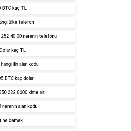
0 BTC kaç TL
ngi ülke telefon
 252 40 00 nerenin telefonu
 Dolar kaç TL
hangi ilin alan kodu
05 BTC kaç dolar
850 222 0600 kime ait
 nerenin alan kodu
lt ne demek