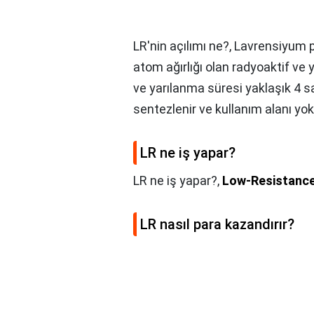
LR'nin açılımı ne?,
Lavrensiyum p
atom ağırlığı olan radyoaktif ve 
ve yarılanma süresi yaklaşık 4 
sentezlenir ve kullanım alanı yok
LR ne iş yapar?
LR ne iş yapar?,
Low-Resistanc
LR nasıl para kazandırır?