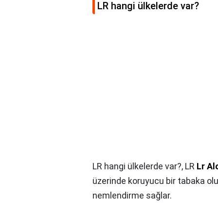
LR hangi ülkelerde var?
LR hangi ülkelerde var?,
LR
Lr Al
üzerinde koruyucu bir tabaka oluş
nemlendirme sağlar.