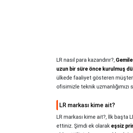
LR nasıl para kazandırır?,
Gemiler
uzun bir süre önce kurulmuş dün
ülkede faaliyet gösteren müşter
ofisimizle teknik uzmanlığımızı 
LR markası kime ait?
LR markası kime ait?,
İlk başta L
ettiniz. Şimdi ek olarak
eşsiz pri