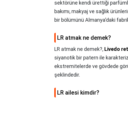
sektörüne kendi ürettiği parfümle
bakımı, makyaj ve sağlık ürünler
bir bölümünü Almanya'daki fabrik
LR atmak ne demek?
LR atmak ne demek?,
Livedo ret
siyanotik bir patern ile karakter
ekstremitelerde ve gövdede gör
şeklindedir.
LR ailesi kimdir?