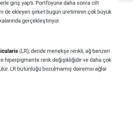
rle giriş yaptı. Portföyüne daha sonra cilt
ini de ekleyen şirket bugün üretiminin çok büyük
alarında gerçekleştiriyor.
icularis
(LR), deride menekşe renkli, ağ benzeri
ize hiperpigmente renk değişikliğidir ve daha çok
ülür. LR bütünlüğü bozulmamış dairemsi ağlar