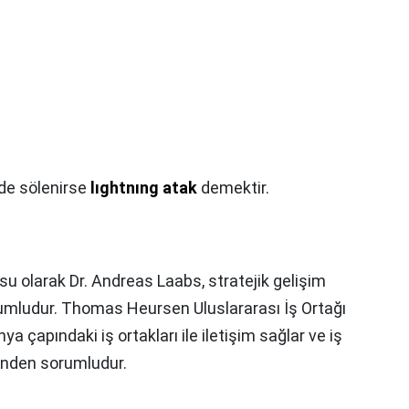
nde sölenirse
lıghtnıng atak
demektir.
u olarak Dr. Andreas Laabs, stratejik gelişim
mludur. Thomas Heursen Uluslararası İş Ortağı
ya çapındaki iş ortakları ile iletişim sağlar ve iş
sinden sorumludur.