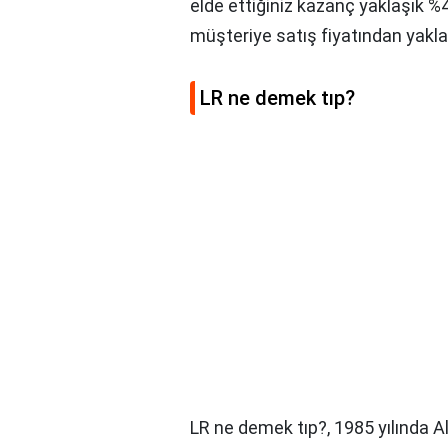
elde ettiğiniz kazanç yaklaşık %4
müşteriye satış fiyatından yakla
LR ne demek tıp?
LR ne demek tıp?,
1985 yılında 