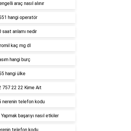
ngelli araç nasıl alınır
551 hangi operatör
 saat anlamı nedir
romil kaç mg dl
asım hangi burç
5 hangi ülke
2 757 22 22 Kime Ait
5 nerenin telefon kodu
 Yapmak başarıyı nasıl etkiler
renin telefon kodu