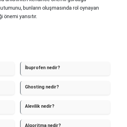
şı tutumunu, bunların oluşmasında rol oynayan
ği önemi yansıtır.
İbuprofen nedir?
Ghosting nedir?
Alevilik nedir?
Algoritma nedir?