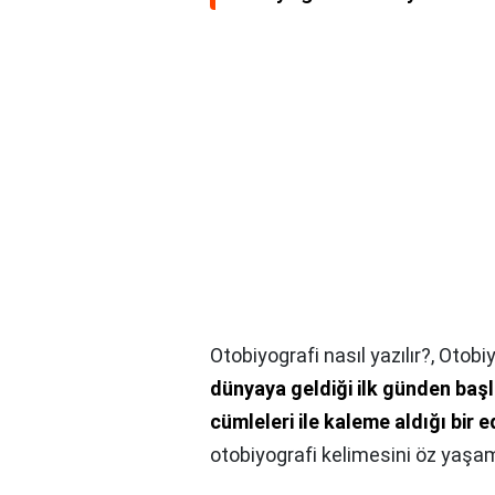
Otobiyografi nasıl yazılır?,
Otobiy
dünyaya geldiği ilk günden baş
cümleleri ile kaleme aldığı bir 
otobiyografi kelimesini öz yaşam