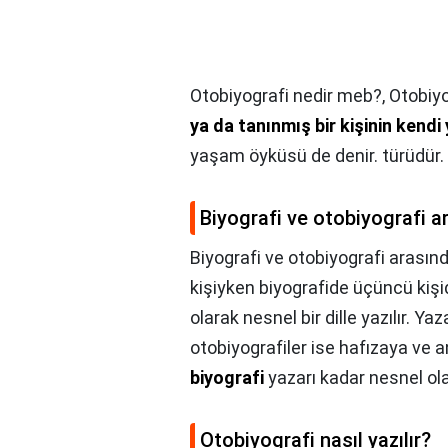
Otobiyografi nedir meb?,
Otobiyo
ya da tanınmış bir kişinin kend
yaşam öyküsü de denir. türüdür.
Biyografi ve otobiyografi a
Biyografi ve otobiyografi arasınd
kişiyken biyografide üçüncü kişidir
olarak nesnel bir dille yazılır. 
otobiyografiler ise hafızaya ve 
biyografi
yazarı kadar nesnel ola
Otobiyografi nasıl yazılır?