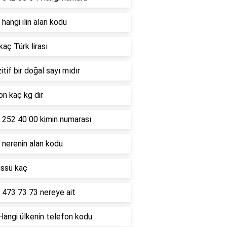
hangi ilin alan kodu
kaç Türk lirası
itif bir doğal sayı mıdır
on kaç kg dir
 252 40 00 kimin numarası
 nerenin alan kodu
üssü kaç
 473 73 73 nereye ait
Hangi ülkenin telefon kodu