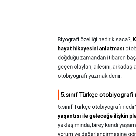
Biyografi özelliği nedir kısaca?,
K
hayat hikayesini anlatması
otob
doğduğu zamandan itibaren başl
geçen olayları, ailesini, arkadaş
otobiyografi yazmak denir.
5.sınıf Türkçe otobiyografi 
5.sınıf Türkçe otobiyografi nedir
yaşantısı ile geleceğe ilişkin pl
yaklaşımında, birey kendi yaşamı 
yorum ve değerlendirmesine göre,