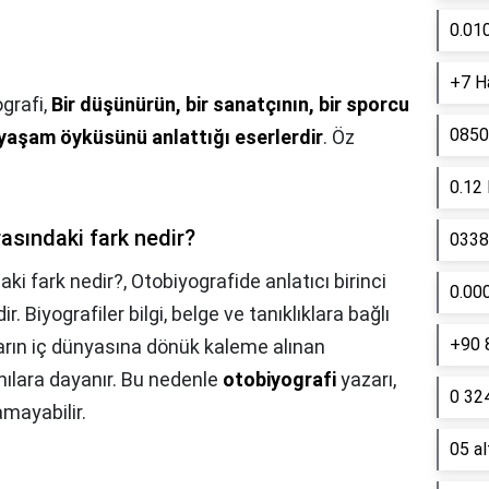
0.01
+7 Ha
grafi,
Bir düşünürün, bir sanatçının, bir sporcu
0850
i yaşam öyküsünü anlattığı eserlerdir
. Öz
0.12
rasındaki fark nedir?
0338 
aki fark nedir?,
Otobiyografide anlatıcı birinci
0.00
. Biyografiler bilgi, belge ve tanıklıklara bağlı
+90 
Yazarın iç dünyasına dönük kaleme alınan
anılara dayanır. Bu nedenle
otobiyografi
yazarı,
0 324
mayabilir.
05 a