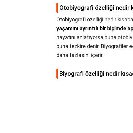
Otobiyografi özelliği nedir 
Otobiyografi özelliği nedir kısac
yaşamını ayrıntılı bir biçimde a
hayatını anlatıyorsa buna otobiyo
buna tezkire denir. Biyografiler eğ
daha fazlasını içerir.
Biyografi özelliği nedir kıs