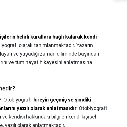
işilerin belirli kurallara bağlı kalarak kendi
iyografi olarak tanımlanmaktadır. Yazarın
ayan ve yaşadığı zaman diliminde başından
larını ve tüm hayat hikayesini anlatmasına
nedir?
?,
Otobiyografi,
bireyin geçmiş ve şimdiki
anlarını yazılı olarak anlatmasıdır
. Otobiyografi
ve kendisi hakkındaki bilgileri kendi kişisel
 yazılı olarak anlatmaktadır.