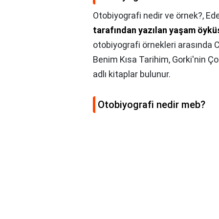
Otobiyografi nedir ve örnek?,
Ede
tarafından yazılan yaşam öyküs
otobiyografi örnekleri arasında
Benim Kısa Tarihim, Gorki'nin Ç
adlı kitaplar bulunur.
Otobiyografi nedir meb?