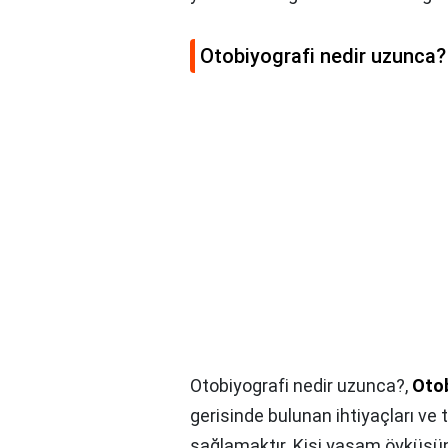
Otobiyografi nedir uzunca?
Otobiyografi nedir uzunca?,
Otob
gerisinde bulunan ihtiyaçları ve 
sağlamaktır. Kişi yaşam öyküsü