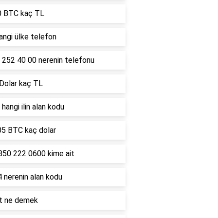
0 BTC kaç TL
ngi ülke telefon
 252 40 00 nerenin telefonu
 Dolar kaç TL
hangi ilin alan kodu
05 BTC kaç dolar
850 222 0600 kime ait
 nerenin alan kodu
lt ne demek