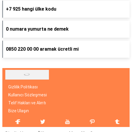
+7 925 hangi ülke kodu
0 numara yumurta ne demek
0850 220 00 00 aramak ücretli mi
Gizlilik Politikası
Kullanıcı Sözleşmesi
Telif Hakları ve Alıntı
Bize Ulaşın