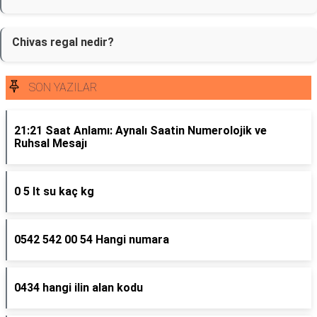
Chivas regal nedir?
SON YAZILAR
21:21 Saat Anlamı: Aynalı Saatin Numerolojik ve
Ruhsal Mesajı
0 5 lt su kaç kg
0542 542 00 54 Hangi numara
0434 hangi ilin alan kodu