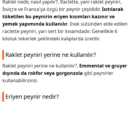
Raklet nedir, nasıl yapılır?,
Raclette, yani raklet peyniri,
İsviçre ve Fransa'ya özgü bir peynir çeşididir.
Isıtılarak
tüketilen bu peynirin eriyen kısımları kazınır ve
yemek yapımında kullanılır
. İnek sütünden elde edilen
raclette peyniri, yarı sert bir kıvamdadır. Genellikle 6
kiloluk tekerlek şeklindeki kalıplarda üretilir.
Raklet peyniri yerine ne kullanılır?
Raklet peyniri yerine ne kullanılır?,
Emmental ve gruyer
dışında da rokfor veya gorgonzola
gibi peynirler
kullanabilirsiniz.
Eriyen peynir nedir?