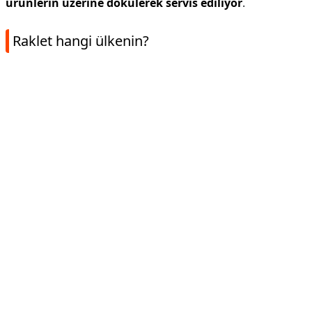
ürünlerin üzerine dökülerek servis ediliyor
.
Raklet hangi ülkenin?