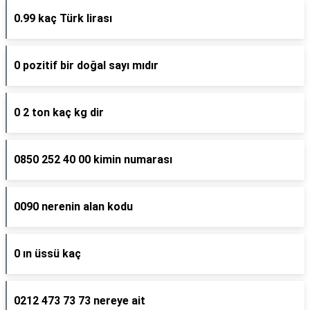
0.99 kaç Türk lirası
0 pozitif bir doğal sayı mıdır
0 2 ton kaç kg dir
0850 252 40 00 kimin numarası
0090 nerenin alan kodu
0 ın üssü kaç
0212 473 73 73 nereye ait