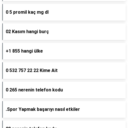
0 5 promil kaç mg dl
02 Kasım hangi burç
+1 855 hangi ülke
0 532 757 22 22 Kime Ait
0 265 nerenin telefon kodu
.Spor Yapmak başarıyı nasıl etkiler