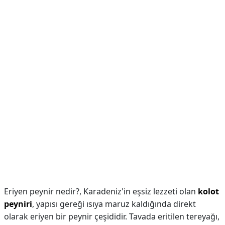
Eriyen peynir nedir?,
Karadeniz'in eşsiz lezzeti olan
kolot
peyniri
, yapısı gereği ısıya maruz kaldığında direkt
olarak eriyen bir peynir çeşididir. Tavada eritilen tereyağı,