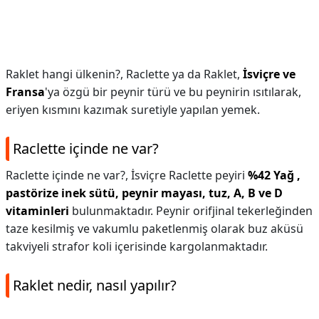
Raklet hangi ülkenin?,
Raclette ya da Raklet,
İsviçre ve
Fransa
'ya özgü bir peynir türü ve bu peynirin ısıtılarak,
eriyen kısmını kazımak suretiyle yapılan yemek.
Raclette içinde ne var?
Raclette içinde ne var?,
İsviçre Raclette peyiri
%42 Yağ ,
pastörize inek sütü, peynir mayası, tuz, A, B ve D
vitaminleri
bulunmaktadır. Peynir orifjinal tekerleğinden
taze kesilmiş ve vakumlu paketlenmiş olarak buz aküsü
takviyeli strafor koli içerisinde kargolanmaktadır.
Raklet nedir, nasıl yapılır?