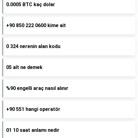
0.0005 BTC kaç dolar
+90 850 222 0600 kime ait
0 324 nerenin alan kodu
05 alt ne demek
%90 engelli araç nasıl alınır
+90 551 hangi operatör
01 10 saat anlamı nedir