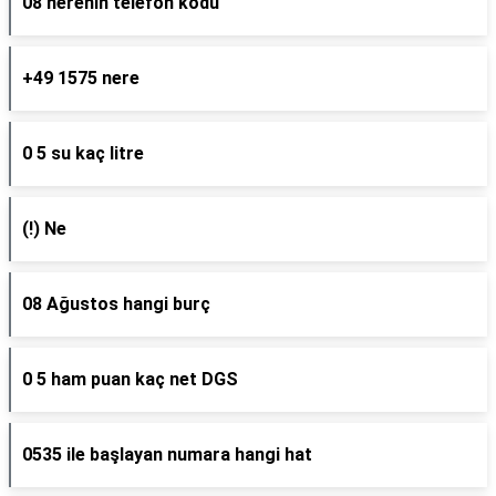
08 nerenin telefon kodu
+49 1575 nere
0 5 su kaç litre
(!) Ne
08 Ağustos hangi burç
0 5 ham puan kaç net DGS
0535 ile başlayan numara hangi hat