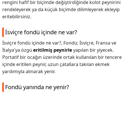
rengini hafif bir biçimde değiştirdiğinde kolot peynirini
rendeleyerek ya da küçük biçimde dilimleyerek ekleyip
eritebilirsiniz.
İsviçre fondü içinde ne var?
İsviçre fondü içinde ne var?,
Fondü; İsviçre, Fransa ve
İtalya'ya özgü
eritilmiş peynirle
yapılan bir yiyecek.
Portatif bir ocağın üzerinde ortak kullanılan bir tencere
içinde eritilen peynir, uzun çatallara takılan ekmek
yardımıyla alınarak yenir.
Fondü yanında ne yenir?