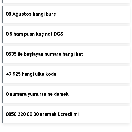
08 Ağustos hangi burç
0 5 ham puan kaç net DGS
0535 ile başlayan numara hangi hat
+7 925 hangi ülke kodu
0 numara yumurta ne demek
0850 220 00 00 aramak ücretli mi