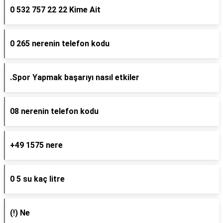
0 532 757 22 22 Kime Ait
0 265 nerenin telefon kodu
.Spor Yapmak başarıyı nasıl etkiler
08 nerenin telefon kodu
+49 1575 nere
0 5 su kaç litre
(!) Ne