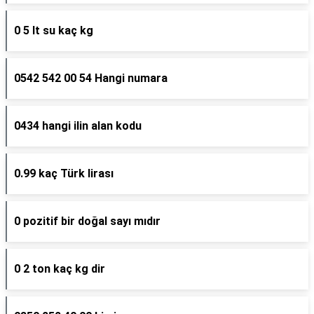
0 5 lt su kaç kg
0542 542 00 54 Hangi numara
0434 hangi ilin alan kodu
0.99 kaç Türk lirası
0 pozitif bir doğal sayı mıdır
0 2 ton kaç kg dir