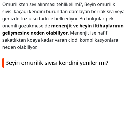
Omurilikten sıvı alınması tehlikeli mi?,
Beyin omurilik
sıvısı kaçağı kendini burundan damlayan berrak sıvı veya
genizde tuzlu su tadı ile belli ediyor. Bu bulgular pek
önemli gözükmese de
menenjit ve beyin iltihaplarının
gelişmesine neden olabiliyor
. Menenjit ise hafif
sakatlıktan koaya kadar varan ciddi komplikasyonlara
neden olabiliyor.
Beyin omurilik sıvısı kendini yeniler mi?