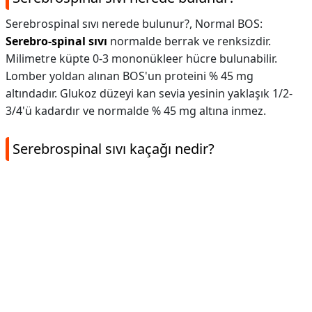
Serebrospinal sıvı nerede bulunur?,
Normal BOS:
Serebro-spinal sıvı
normalde berrak ve renksizdir.
Milimetre küpte 0-3 mononükleer hücre bulunabilir.
Lomber yoldan alınan BOS'un proteini % 45 mg
altındadır. Glukoz düzeyi kan sevia yesinin yaklaşık 1/2-
3/4'ü kadardır ve normalde % 45 mg altına inmez.
Serebrospinal sıvı kaçağı nedir?