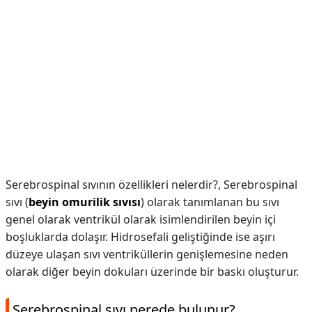
Serebrospinal sıvının özellikleri nelerdir?,
Serebrospinal
sıvı (
beyin omurilik sıvısı
) olarak tanımlanan bu sıvı
genel olarak ventrikül olarak isimlendirilen beyin içi
boşluklarda dolaşır. Hidrosefali geliştiğinde ise aşırı
düzeye ulaşan sıvı ventriküllerin genişlemesine neden
olarak diğer beyin dokuları üzerinde bir baskı oluşturur.
Serebrospinal sıvı nerede bulunur?