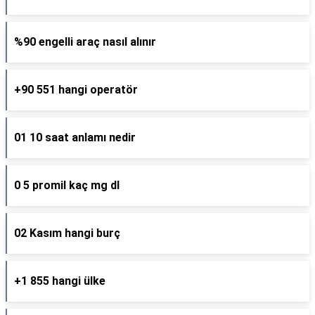
%90 engelli araç nasıl alınır
+90 551 hangi operatör
01 10 saat anlamı nedir
0 5 promil kaç mg dl
02 Kasım hangi burç
+1 855 hangi ülke