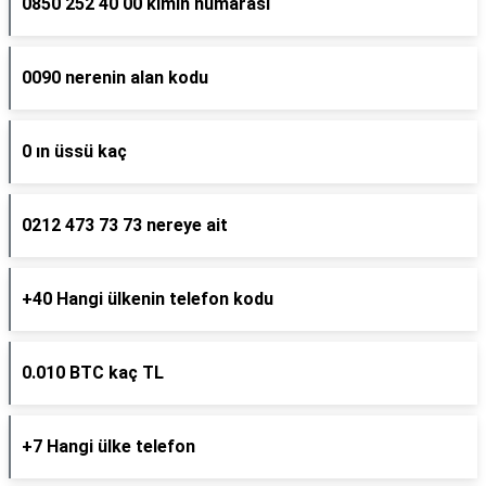
0850 252 40 00 kimin numarası
0090 nerenin alan kodu
0 ın üssü kaç
0212 473 73 73 nereye ait
+40 Hangi ülkenin telefon kodu
0.010 BTC kaç TL
+7 Hangi ülke telefon