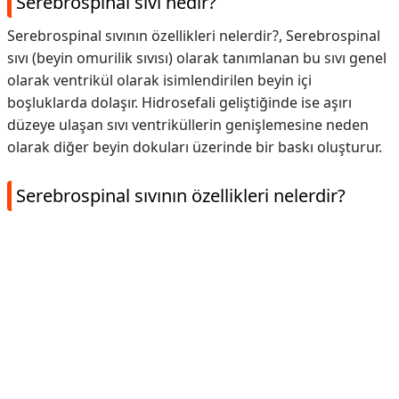
Serebrospinal sıvı nedir?
Serebrospinal sıvının özellikleri nelerdir?, Serebrospinal
sıvı (beyin omurilik sıvısı) olarak tanımlanan bu sıvı genel
olarak ventrikül olarak isimlendirilen beyin içi
boşluklarda dolaşır. Hidrosefali geliştiğinde ise aşırı
düzeye ulaşan sıvı ventriküllerin genişlemesine neden
olarak diğer beyin dokuları üzerinde bir baskı oluşturur.
Serebrospinal sıvının özellikleri nelerdir?