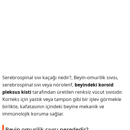
Serebrospinal sıvı kaçağı nedir?,
Beyin-omurilik sıvısı,
serebrospinal sıvı veya nörolenf,
beyindeki koroid
pleksus kisti
tarafından üretilen renksiz vücut sıvısıdır.
Korteks için yastık veya tampon gibi bir işlev görmekle
birlikte, kafatasının içindeki beyine mekanik ve
immünolojik koruma sağlar.
Beyin omurilik sıvısı nerededir?