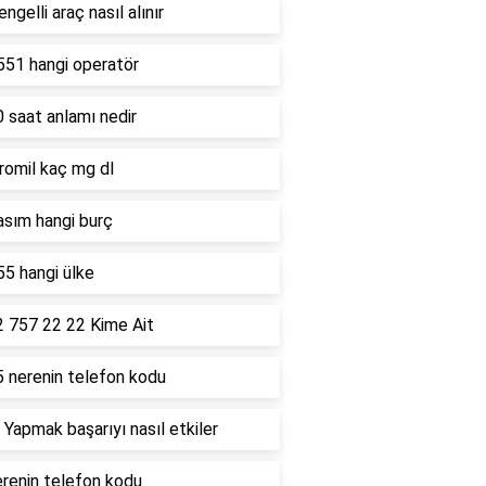
ngelli araç nasıl alınır
551 hangi operatör
 saat anlamı nedir
romil kaç mg dl
asım hangi burç
5 hangi ülke
2 757 22 22 Kime Ait
5 nerenin telefon kodu
 Yapmak başarıyı nasıl etkiler
renin telefon kodu