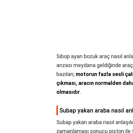
Sibop ayarı bozuk araç nasıl anla
arızası meydana geldiğinde araç ba
bazıları;
motorun fazla sesli çalı
çıkması, aracın normalden dah
olmasıdır
.
Subap yakan araba nasıl anl
Subap yakan araba nasıl anlaşılı
zamanlaması sonucu piston ile 