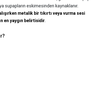
eya supapların eskimesinden kaynaklanır.
lışırken metalik bir tıkırtı veya vurma sesi
 en yaygın belirtisidir
.
ır?