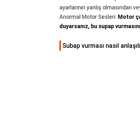
ayarlarının yanlış olmasından v
Anormal Motor Sesleri:
Motor ça
duyarsanız, bu supap vurmasının
Subap vurması nasıl anlaşıl