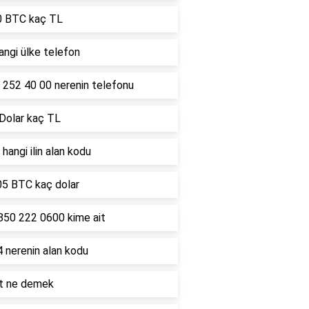
0 BTC kaç TL
ngi ülke telefon
 252 40 00 nerenin telefonu
 Dolar kaç TL
hangi ilin alan kodu
05 BTC kaç dolar
850 222 0600 kime ait
 nerenin alan kodu
lt ne demek