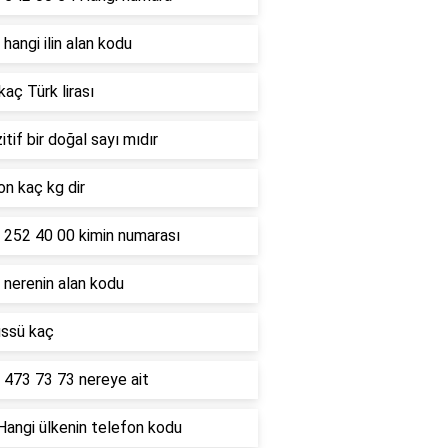
hangi ilin alan kodu
kaç Türk lirası
itif bir doğal sayı mıdır
on kaç kg dir
 252 40 00 kimin numarası
 nerenin alan kodu
üssü kaç
 473 73 73 nereye ait
Hangi ülkenin telefon kodu