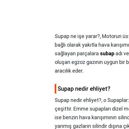
Supap ne işe yarar?,
Motorun üst
bağlı olarak yakıtla hava karışı
sağlayan parçalara
subap
adı ve
oluşan egzoz gazının uygun bir
aracılık eder.
Supap nedir ehliyet?
Supap nedir ehliyet?,
o Supaplar
çeşittir. Emme supapları dizel 
ise benzin hava karışımının silin
yanmış gazların silindir dışına ç