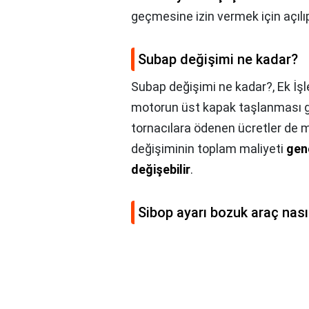
geçmesine izin vermek için açılıp
Subap değişimi ne kadar?
Subap değişimi ne kadar?,
Ek İş
motorun üst kapak taşlanması gibi
tornacılara ödenen ücretler de mal
değişiminin toplam maliyeti
gene
değişebilir
.
Sibop ayarı bozuk araç nasıl