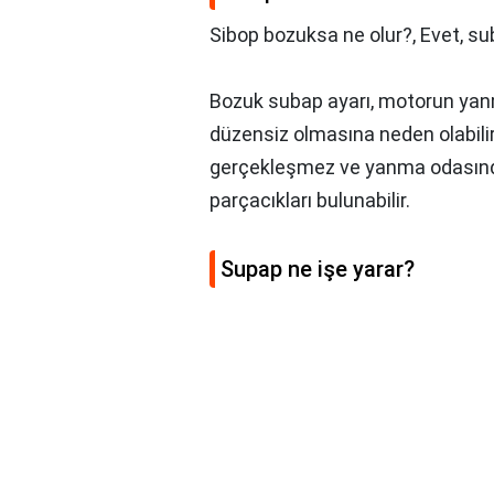
Sibop bozuksa ne olur?,
Evet, s
Bozuk subap ayarı, motorun yanm
düzensiz olmasına neden olabili
gerçekleşmez ve yanma odasında
parçacıkları bulunabilir.
Supap ne işe yarar?