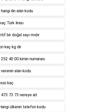
hangi ilin alan kodu
kaç Türk lirası
itif bir doğal sayı mıdır
on kaç kg dir
 252 40 00 kimin numarası
 nerenin alan kodu
üssü kaç
 473 73 73 nereye ait
Hangi ülkenin telefon kodu