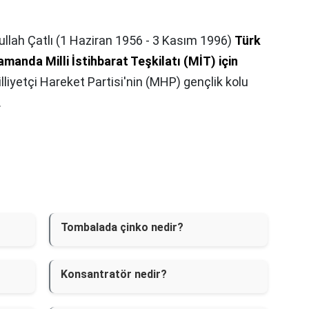
llah Çatlı (1 Haziran 1956 - 3 Kasım 1996)
Türk
amanda Milli İstihbarat Teşkilatı (MİT) için
lliyetçi Hareket Partisi'nin (MHP) gençlik kolu
.
Tombalada çinko nedir?
Konsantratör nedir?