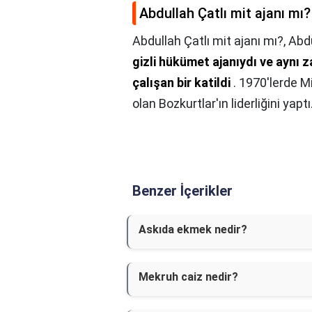
Abdullah Çatlı mit ajanı mı?
Abdullah Çatlı mit ajanı mı?,
Abdu
gizli hükümet ajanıydı ve aynı z
çalışan bir katildi
. 1970'lerde Mi
olan Bozkurtlar'ın liderliğini yaptı
Benzer İçerikler
Askıda ekmek nedir?
Mekruh caiz nedir?