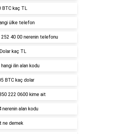
0 BTC kaç TL
ngi ülke telefon
 252 40 00 nerenin telefonu
 Dolar kaç TL
hangi ilin alan kodu
05 BTC kaç dolar
850 222 0600 kime ait
 nerenin alan kodu
lt ne demek