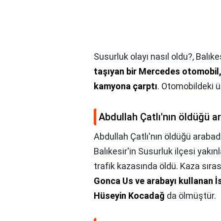
Susurluk olayı nasıl oldu?,
Balıke
taşıyan bir Mercedes otomobil,
kamyona çarptı
. Otomobildeki üç
Abdullah Çatlı'nın öldüğü a
Abdullah Çatlı'nın öldüğü arabad
Balıkesir'in Susurluk ilçesi yakı
trafik kazasında öldü. Kaza sıras
Gonca Us ve arabayı kullanan İ
Hüseyin Kocadağ
da ölmüştür.