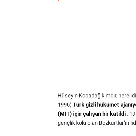
Hüseyin Kocadağ kimdir, nerelidi
1996)
Türk gizli hükümet ajanıy
(MİT) için çalışan bir katildi
. 19
gençlik kolu olan Bozkurtlar'ın lide