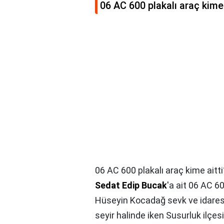
06 AC 600 plakalı araç kime 
06 AC 600 plakalı araç kime aitti
Sedat Edip Bucak
'a ait 06 AC 6
Hüseyin Kocadağ sevk ve idaresi
seyir halinde iken Susurluk ilçes