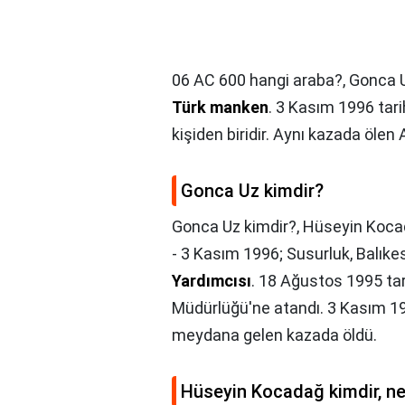
06 AC 600 hangi araba?,
Gonca U
Türk manken
. 3 Kasım 1996 tar
kişiden biridir. Aynı kazada ölen A
Gonca Uz kimdir?
Gonca Uz kimdir?,
Hüseyin Kocad
- 3 Kasım 1996; Susurluk, Balıkes
Yardımcısı
. 18 Ağustos 1995 tar
Müdürlüğü'ne atandı. 3 Kasım 1996
meydana gelen kazada öldü.
Hüseyin Kocadağ kimdir, ner