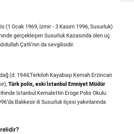
s (1 Ocak 1969, İzmir - 3 Kasım 1996, Susurluk)
ihinde gerçekleşen Susurluk Kazasında ölen üç
bdullah Çatlı'nın da sevgilisidir.
ağ (d. 1944,Terkiloh Kayabaşı Kemah Erzincan
ir),
Türk polis, eski İstanbul Emniyet Müdür
ihinde İstanbul Kemalettin Eröge Polis Okulu
'da Balıkesir ili Susurluk ilçesi yakınlarında
elidir?