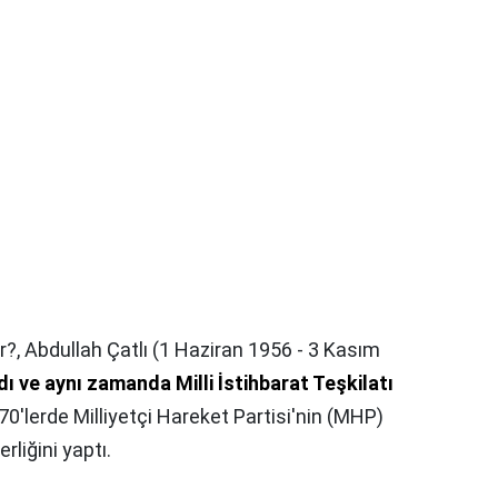
r?,
Abdullah Çatlı (1 Haziran 1956 - 3 Kasım
dı ve aynı zamanda Milli İstihbarat Teşkilatı
70'lerde Milliyetçi Hareket Partisi'nin (MHP)
rliğini yaptı.