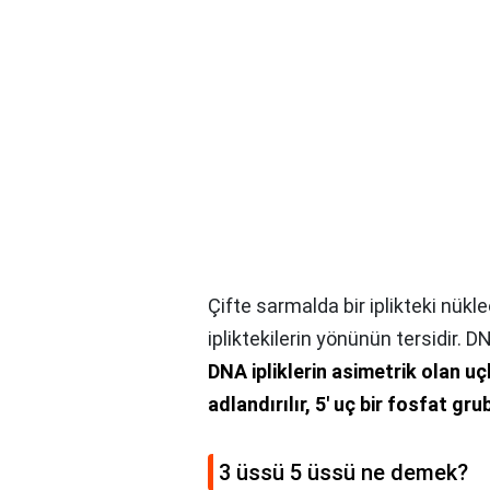
Çifte sarmalda bir iplikteki nükl
ipliktekilerin yönünün tersidir. D
DNA ipliklerin asimetrik olan uçl
adlandırılır, 5' uç bir fosfat gru
3 üssü 5 üssü ne demek?