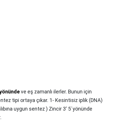
′ yönünde
ve eş zamanlı ilerler. Bunun için
ntez tipi ortaya çıkar. 1- Kesintisiz iplik (DNA)
kalıbına uygun sentez ) Zincir 3' 5´yönünde
.