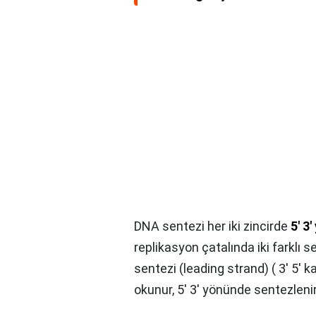
DNA sentezi her iki zincirde
5′ 3
replikasyon çatalında iki farklı se
sentezi (leading strand) ( 3' 5' 
okunur, 5' 3' yönünde sentezlenir