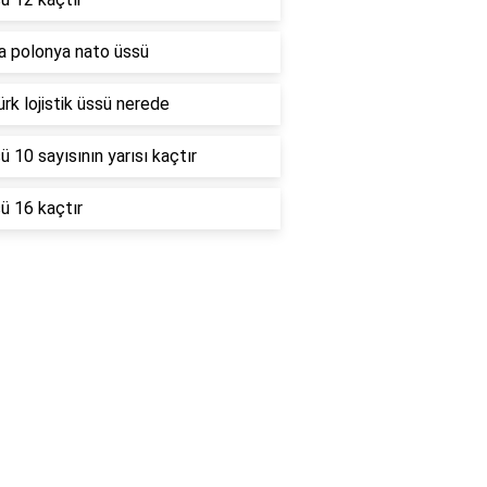
a polonya nato üssü
rk lojistik üssü nerede
ü 10 sayısının yarısı kaçtır
ü 16 kaçtır