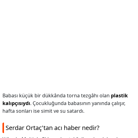
Babası küçük bir dükkânda torna tezgâhı olan
plastik
kalıpçısıydı
. Çocukluğunda babasının yanında çalışır,
hafta sonları ise simit ve su satardı.
Serdar Ortaç'tan acı haber nedir?