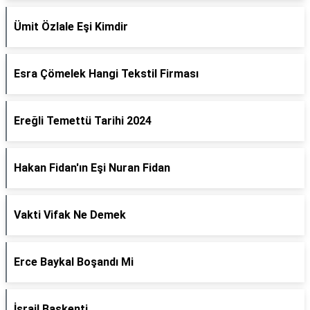
Ümit Özlale Eşi Kimdir
Esra Çömelek Hangi Tekstil Firması
Ereğli Temettü Tarihi 2024
Hakan Fidan'ın Eşi Nuran Fidan
Vakti Vifak Ne Demek
Erce Baykal Boşandı Mi
İsrail Başkenti