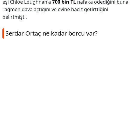
eşi Chloe Loughnan'a
700 bin TL
nafaka ödediğini buna
rağmen dava açtığını ve evine haciz getirttiğini
belirtmişti.
Serdar Ortaç ne kadar borcu var?