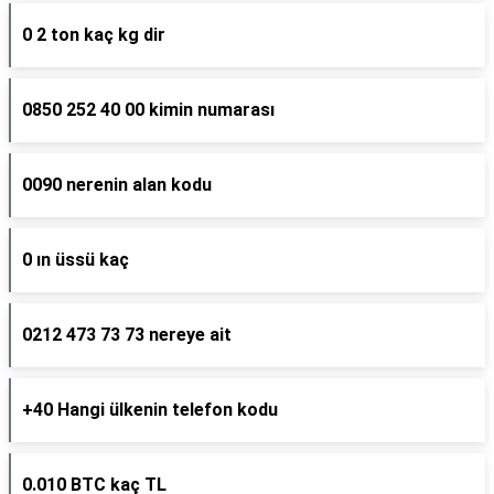
0 2 ton kaç kg dir
0850 252 40 00 kimin numarası
0090 nerenin alan kodu
0 ın üssü kaç
0212 473 73 73 nereye ait
+40 Hangi ülkenin telefon kodu
0.010 BTC kaç TL