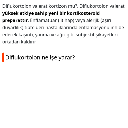
Diflukortolon valerat kortizon mu?,
Diflukortolon valerat
yüksek etkiye sahip yeni bir kortikosteroid
preparattır
. Enflamatuar (iltihap) veya alerjik (aşırı
duyarlılık) tipte deri hastalıklarında enflamasyonu inhibe
ederek kaşıntı, yanma ve ağrı gibi subjektif şikayetleri
ortadan kaldırır.
Diflukortolon ne işe yarar?