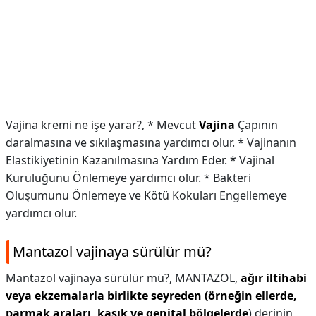
Vajina kremi ne işe yarar?,
* Mevcut
Vajina
Çapının
daralmasına ve sıkılaşmasına yardımcı olur. * Vajinanın
Elastikiyetinin Kazanılmasına Yardım Eder. * Vajinal
Kuruluğunu Önlemeye yardımcı olur. * Bakteri
Oluşumunu Önlemeye ve Kötü Kokuları Engellemeye
yardımcı olur.
Mantazol vajinaya sürülür mü?
Mantazol vajinaya sürülür mü?,
MANTAZOL,
ağır iltihabi
veya ekzemalarla birlikte seyreden (örneğin ellerde,
parmak araları, kasık ve genital bölgelerde
) derinin