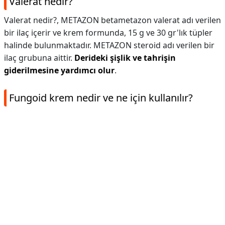
Valerat nedir?
Valerat nedir?,
METAZON betametazon valerat adı verilen
bir ilaç içerir ve krem formunda, 15 g ve 30 gr'lık tüpler
halinde bulunmaktadır. METAZON steroid adı verilen bir
ilaç grubuna aittir.
Derideki şişlik ve tahrişin
giderilmesine yardımcı olur
.
Fungoid krem nedir ve ne için kullanılır?