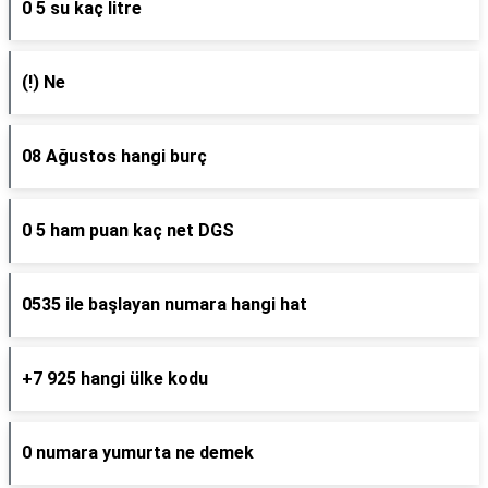
0 5 su kaç litre
(!) Ne
08 Ağustos hangi burç
0 5 ham puan kaç net DGS
0535 ile başlayan numara hangi hat
+7 925 hangi ülke kodu
0 numara yumurta ne demek