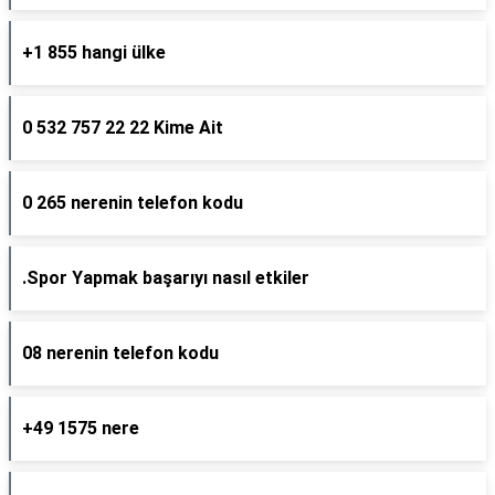
+1 855 hangi ülke
0 532 757 22 22 Kime Ait
0 265 nerenin telefon kodu
.Spor Yapmak başarıyı nasıl etkiler
08 nerenin telefon kodu
+49 1575 nere