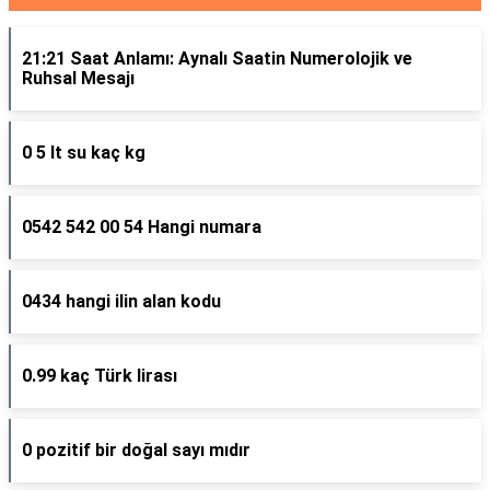
21:21 Saat Anlamı: Aynalı Saatin Numerolojik ve
Ruhsal Mesajı
0 5 lt su kaç kg
0542 542 00 54 Hangi numara
0434 hangi ilin alan kodu
0.99 kaç Türk lirası
0 pozitif bir doğal sayı mıdır