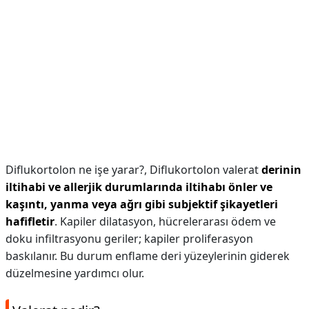
Diflukortolon ne işe yarar?,
Diflukortolon valerat
derinin
iltihabi ve allerjik durumlarında iltihabı önler ve
kaşıntı, yanma veya ağrı gibi subjektif şikayetleri
hafifletir
. Kapiler dilatasyon, hücrelerarası ödem ve
doku infiltrasyonu geriler; kapiler proliferasyon
baskılanır. Bu durum enflame deri yüzeylerinin giderek
düzelmesine yardımcı olur.