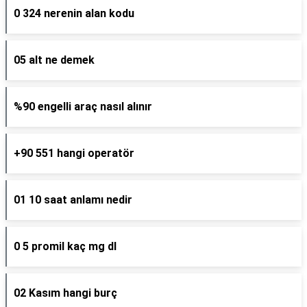
0 324 nerenin alan kodu
05 alt ne demek
%90 engelli araç nasıl alınır
+90 551 hangi operatör
01 10 saat anlamı nedir
0 5 promil kaç mg dl
02 Kasım hangi burç