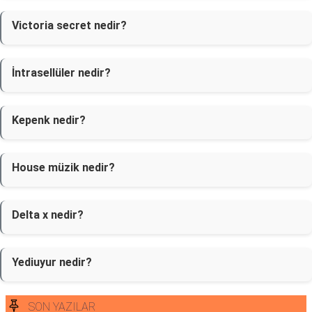
Victoria secret nedir?
İntrasellüler nedir?
Kepenk nedir?
House müzik nedir?
Delta x nedir?
Yediuyur nedir?
SON YAZILAR