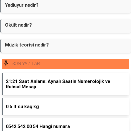
Yediuyur nedir?
Okült nedir?
Müzik teorisi nedir?
SON YAZILAR
21:21 Saat Anlamı: Aynalı Saatin Numerolojik ve
Ruhsal Mesajı
0 5 lt su kaç kg
0542 542 00 54 Hangi numara