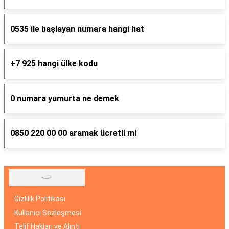
0535 ile başlayan numara hangi hat
+7 925 hangi ülke kodu
0 numara yumurta ne demek
0850 220 00 00 aramak ücretli mi
Gizlilik Politikası
Kullanıcı Sözleşmesi
Telif Hakları ve Alıntı