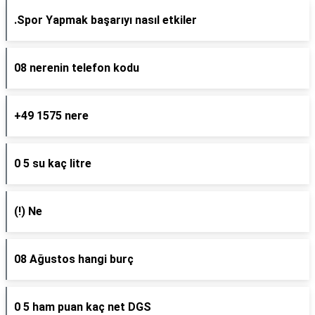
.Spor Yapmak başarıyı nasıl etkiler
08 nerenin telefon kodu
+49 1575 nere
0 5 su kaç litre
(!) Ne
08 Ağustos hangi burç
0 5 ham puan kaç net DGS