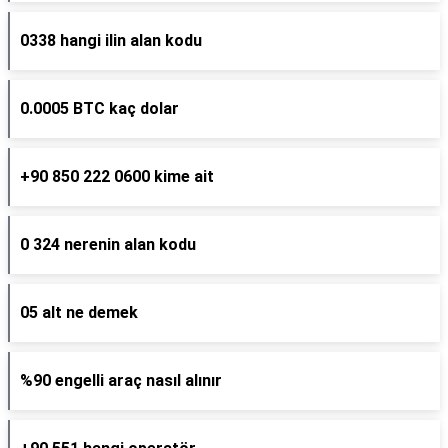
0338 hangi ilin alan kodu
0.0005 BTC kaç dolar
+90 850 222 0600 kime ait
0 324 nerenin alan kodu
05 alt ne demek
%90 engelli araç nasıl alınır