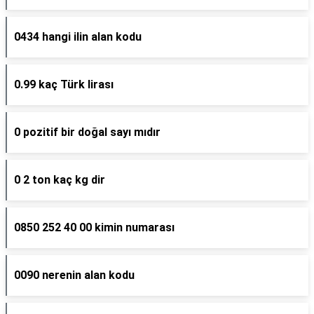
0434 hangi ilin alan kodu
0.99 kaç Türk lirası
0 pozitif bir doğal sayı mıdır
0 2 ton kaç kg dir
0850 252 40 00 kimin numarası
0090 nerenin alan kodu