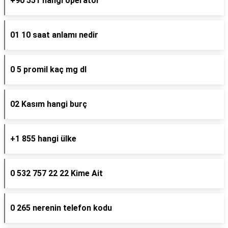
+90 551 hangi operatör
01 10 saat anlamı nedir
0 5 promil kaç mg dl
02 Kasım hangi burç
+1 855 hangi ülke
0 532 757 22 22 Kime Ait
0 265 nerenin telefon kodu