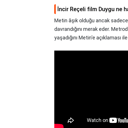
İncir Reçeli film Duygu ne 
Metin âşık olduğu ancak sadece a
davrandığını merak eder. Metro
yaşadığını Metin'e açıklaması il