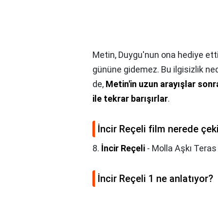
Metin, Duygu'nun ona hediye etti
gününe gidemez. Bu ilgisizlik ned
de,
Metin'in uzun arayışlar sonr
ile tekrar barışırlar
.
İncir Reçeli film nerede çeki
8.
İncir Reçeli
- Molla Aşkı Teras
İncir Reçeli 1 ne anlatıyor?