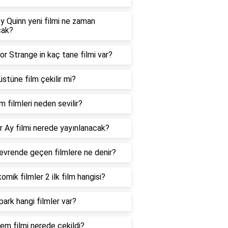
y Quinn yeni filmi ne zaman
cak?
r Strange in kaç tane filmi var?
üstüne film çekilir mi?
im filmleri neden sevilir?
r Ay filmi nerede yayınlanacak?
evrende geçen filmlere ne denir?
omik filmler 2 ilk film hangisi?
ark hangi filmler var?
m filmi nerede çekildi?