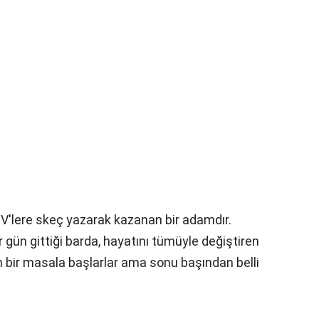
TV'lere skeç yazarak kazanan bir adamdır.
r gün gittiği barda, hayatını tümüyle değiştiren
n bir masala başlarlar ama sonu başından belli