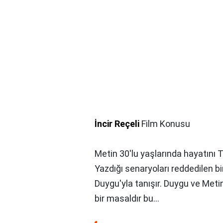
İncir Reçeli
Film Konusu
Metin 30'lu yaşlarında hayatını 
Yazdığı senaryoları reddedilen bi
Duygu'yla tanışır. Duygu ve Meti
bir masaldır bu...