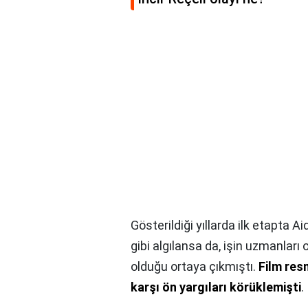
Gösterildiği yıllarda ilk etapta A
gibi algılansa da, işin uzmanları 
olduğu ortaya çıkmıştı.
Film res
karşı ön yargıları körüklemişti
.