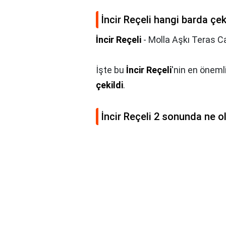
İncir Reçeli hangi barda çek
İncir Reçeli
- Molla Aşkı Teras C
İşte bu
İncir Reçeli
'nin en öneml
çekildi
.
İncir Reçeli 2 sonunda ne o