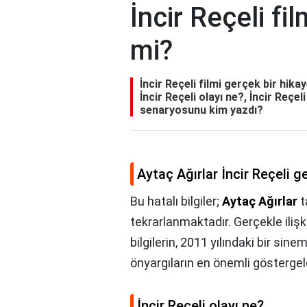
İncir Reçeli fi
mi?
İncir Reçeli filmi gerçek bir hika
İncir Reçeli olayı ne?, İncir Reçel
senaryosunu kim yazdı?
Aytaç Ağırlar İncir Reçeli g
Bu hatalı bilgiler;
Aytaç Ağırlar
t
tekrarlanmaktadır. Gerçekle ilişki
bilgilerin, 2011 yılındaki bir sin
önyargıların en önemli göstergele
İncir Reçeli olayı ne?