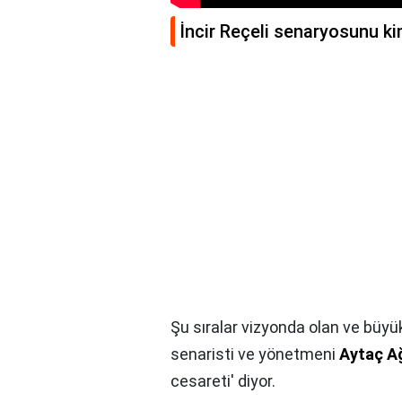
İncir Reçeli senaryosunu k
Şu sıralar vizyonda olan ve büyük 
senaristi ve yönetmeni
Aytaç Ağ
cesareti' diyor.