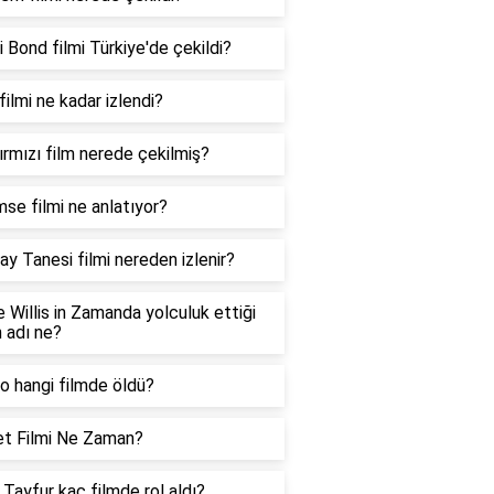
 Bond filmi Türkiye'de çekildi?
filmi ne kadar izlendi?
ırmızı film nerede çekilmiş?
se filmi ne anlatıyor?
y Tanesi filmi nereden izlenir?
 Willis in Zamanda yolculuk ettiği
n adı ne?
o hangi filmde öldü?
et Filmi Ne Zaman?
 Tayfur kaç filmde rol aldı?