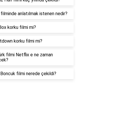
filminde anlatılmak istenen nedir?
Box korku filmi mi?
tdown korku filmi mi?
rk filmi Netflix e ne zaman
cek?
Boncuk filmi nerede çekildi?