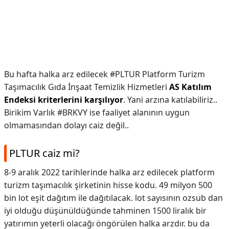
Bu hafta halka arz edilecek #PLTUR Platform Turizm
Taşımacılık Gıda İnşaat Temizlik Hizmetleri
AS Katılım
Endeksi kriterlerini karşılıyor
. Yani arzına katılabiliriz..
Birikim Varlık #BRKVY ise faaliyet alanının uygun
olmamasından dolayı caiz değil..
PLTUR caiz mi?
8-9 aralık 2022 tarihlerinde halka arz edilecek platform
turizm taşımacılık şirketinin hisse kodu. 49 milyon 500
bin lot eşit dağıtım ile dağıtılacak. lot sayısının ozsub dan
iyi olduğu düşünüldüğünde tahminen 1500 liralık bir
yatırımın yeterli olacağı öngörülen halka arzdır. bu da