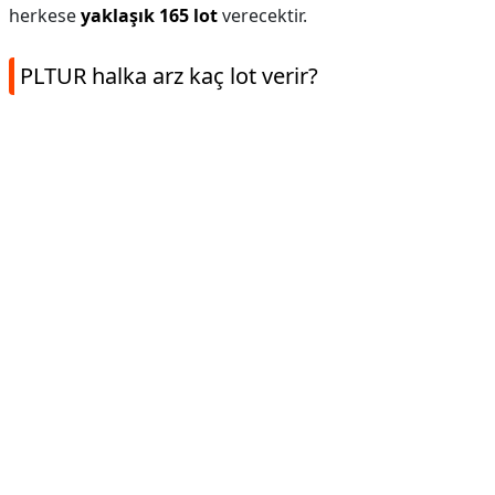
herkese
yaklaşık 165 lot
verecektir.
PLTUR halka arz kaç lot verir?