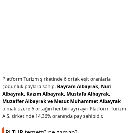
Platform Turizm şirketinde 6 ortak eşit oranlarla
çoğunluk paylara sahip.
Bayram Albayrak, Nuri
Albayrak, Kazım Albayrak, Mustafa Albayrak,
Muzaffer Albayrak ve Mesut Muhammet Albayrak
olmak üzere 6 ortağın her biri ayrı ayrı Platform Turizm
A.Ş. şirketinde 14,36% oranında pay sahibidir.
PLTUR temettü ne zaman?