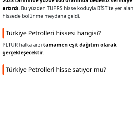
2023 tarihinde yüzde 600 oranında bedelsiz sermaye
artırdı
. Bu yüzden TUPRS hisse koduyla BİST'te yer alan
hissede bölünme meydana geldi.
Türkiye Petrolleri hissesi hangisi?
PLTUR halka arzı
tamamen eşit dağıtım olarak
gerçekleşecektir
.
Türkiye Petrolleri hisse satıyor mu?