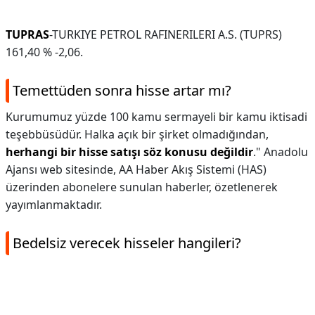
TUPRAS
-TURKIYE PETROL RAFINERILERI A.S. (TUPRS)
161,40 % -2,06.
Temettüden sonra hisse artar mı?
Kurumumuz yüzde 100 kamu sermayeli bir kamu iktisadi
teşebbüsüdür. Halka açık bir şirket olmadığından,
herhangi bir hisse satışı söz konusu değildir
." Anadolu
Ajansı web sitesinde, AA Haber Akış Sistemi (HAS)
üzerinden abonelere sunulan haberler, özetlenerek
yayımlanmaktadır.
Bedelsiz verecek hisseler hangileri?