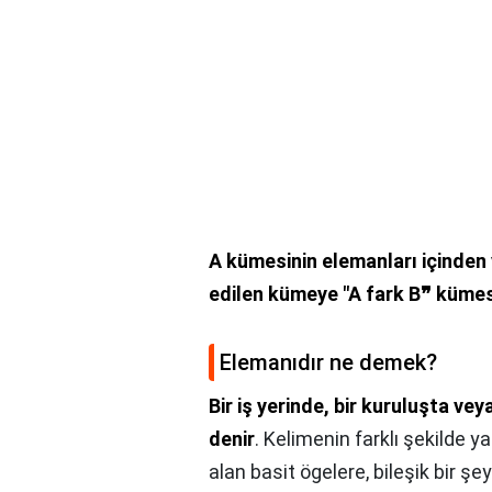
A kümesinin elemanları içinden 
edilen kümeye "A fark B❞ kümes
Elemanıdır ne demek?
Bir iş yerinde, bir kuruluşta vey
denir
. Kelimenin farklı şekilde y
alan basit ögelere, bileşik bir ş