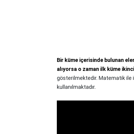
Bir küme içerisinde bulunan ele
alıyorsa o zaman ilk küme ikinc
gösterilmektedir. Matematik ile il
kullanılmaktadır.