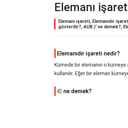
Elemanı işaret
Elemanı işareti, Elemanıdır işare
gösterilir?, AUB )' ne demek?, 
Elemanıdır işareti nedir?
Kümede bir elemanın o kümeye ai
kullanılır. Eğer bir eleman kümeye
∈ ne demek?