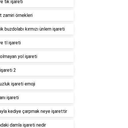
e tik işareti
t zamiri örnekleri
ik buzdolabı kırmızı ünlem işareti
e tl işareti
i olmayan yol işareti
işareti 2
zluk işareti emoji
nı işareti
yla kediye çarpmak neye işarettir
daki damla işareti nedir