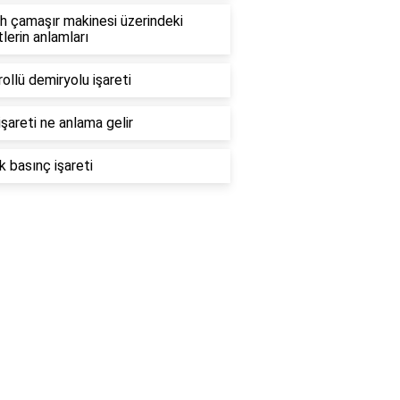
h çamaşır makinesi üzerindeki
tlerin anlamları
ollü demiryolu işareti
işareti ne anlama gelir
k basınç işareti