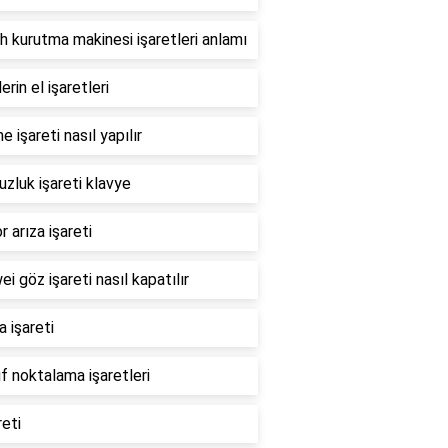
 kurutma makinesi işaretleri anlamı
erin el işaretleri
 işareti nasıl yapılır
zluk işareti klavye
 arıza işareti
i göz işareti nasıl kapatılır
 işareti
ıf noktalama işaretleri
reti