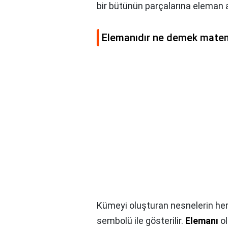
bir bütünün parçalarına eleman ad
Elemanıdır ne demek mate
Kümeyi oluşturan nesnelerin her
sembolü ile gösterilir.
Elemanı
ol