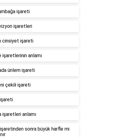
umbağa işareti
izyon işaretleri
 cinsiyet işareti
işaretlerinin anlamı
da ünlem işareti
ni çekili işareti
işareti
 işaretleri anlamı
işaretinden sonra büyük harfle mi
nır