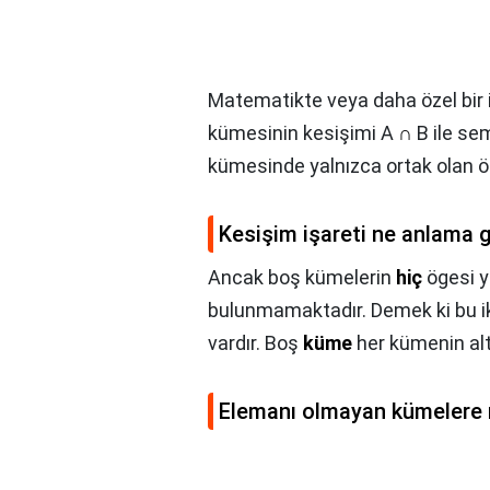
Matematikte veya daha özel bir i
kümesinin kesişimi A
∩
B ile se
kümesinde yalnızca ortak olan ög
Kesişim işareti ne anlama g
Ancak boş kümelerin
hiç
ögesi yo
bulunmamaktadır. Demek ki bu i
vardır. Boş
küme
her kümenin alt
Elemanı olmayan kümelere 