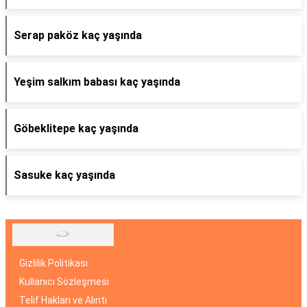
Serap paköz kaç yaşında
Yeşim salkım babası kaç yaşında
Göbeklitepe kaç yaşında
Sasuke kaç yaşında
Gizlilik Politikası
Kullanıcı Sözleşmesi
Telif Hakları ve Alıntı