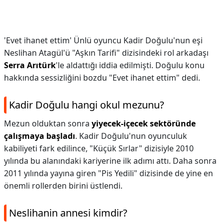
'Evet ihanet ettim' Ünlü oyuncu Kadir Doğulu'nun eşi
Neslihan Atagül'ü "Aşkın Tarifi" dizisindeki rol arkadaşı
Serra Arıtürk
'le aldattığı iddia edilmişti. Doğulu konu
hakkında sessizliğini bozdu "Evet ihanet ettim" dedi.
Kadir Doğulu hangi okul mezunu?
Mezun olduktan sonra
yiyecek-içecek sektöründe
çalışmaya başladı
. Kadir Doğulu'nun oyunculuk
kabiliyeti fark edilince, "Küçük Sırlar" dizisiyle 2010
yılında bu alanındaki kariyerine ilk adımı attı. Daha sonra
2011 yılında yayına giren "Pis Yedili" dizisinde de yine en
önemli rollerden birini üstlendi.
Neslihanin annesi kimdir?