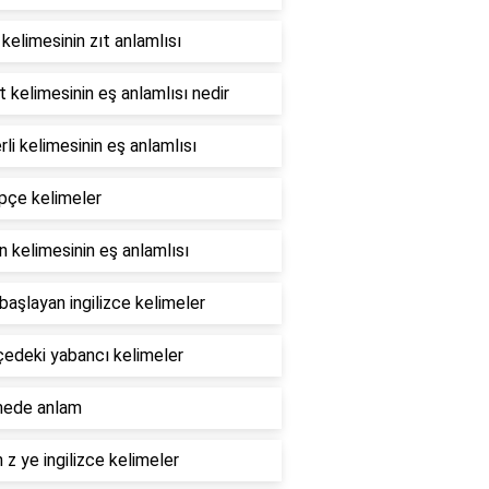
 kelimesinin zıt anlamlısı
t kelimesinin eş anlamlısı nedir
li kelimesinin eş anlamlısı
pçe kelimeler
 kelimesinin eş anlamlısı
 başlayan ingilizce kelimeler
çedeki yabancı kelimeler
mede anlam
 z ye ingilizce kelimeler