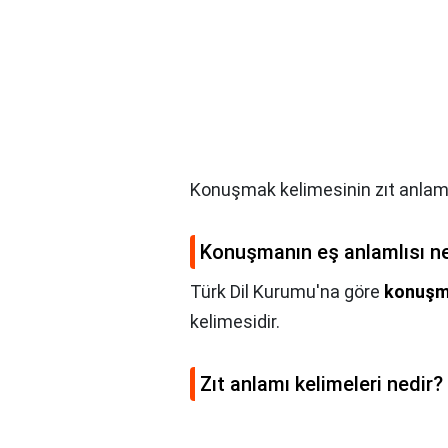
Konuşmak kelimesinin zıt anlaml
Konuşmanın eş anlamlısı n
Türk Dil Kurumu'na göre
konuş
kelimesidir.
Zıt anlamı kelimeleri nedir?