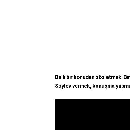
Belli bir konudan söz etmek
.
Bi
Söylev vermek, konuşma yapm