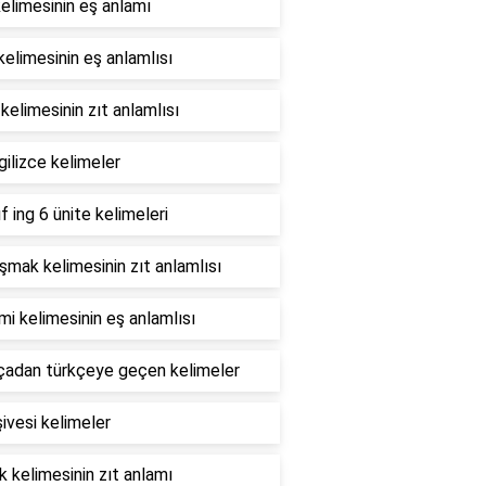
 kelimesinin eş anlamı
kelimesinin eş anlamlısı
 kelimesinin zıt anlamlısı
gilizce kelimeler
ıf ing 6 ünite kelimeleri
mak kelimesinin zıt anlamlısı
i kelimesinin eş anlamlısı
çadan türkçeye geçen kelimeler
ivesi kelimeler
 kelimesinin zıt anlamı