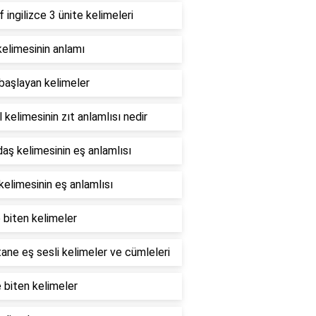
if ingilizce 3 ünite kelimeleri
elimesinin anlamı
 başlayan kelimeler
 kelimesinin zıt anlamlısı nedir
aş kelimesinin eş anlamlısı
 kelimesinin eş anlamlısı
e biten kelimeler
ane eş sesli kelimeler ve cümleleri
e biten kelimeler