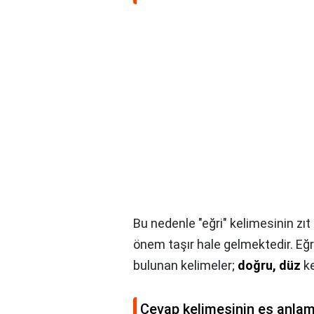
Bu nedenle "eğri" kelimesinin zıt
önem taşır hale gelmektedir. Eğr
bulunan kelimeler;
doğru, düz
ke
Cevap kelimesinin eş anlam