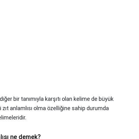
 diğer bir tanımıyla karşıtı olan kelime de büyük
i zıt anlamlısı olma özelliğine sahip durumda
limeleridir.
lısı ne demek?