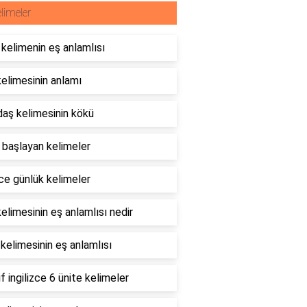
limeler
kelimenin eş anlamlısı
elimesinin anlamı
aş kelimesinin kökü
e başlayan kelimeler
ce günlük kelimeler
elimesinin eş anlamlısı nedir
 kelimesinin eş anlamlısı
ıf ingilizce 6 ünite kelimeler