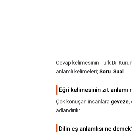
Cevap kelimesinin Türk Dil Kuru
anlamlı kelimeleri;
Soru
.
Sual
.
Eğri kelimesinin zıt anlamı 
Çok konuşan insanlara
geveze, 
adlandırılır.
Dilin eş anlamlısı ne demek