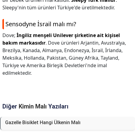
bir bebek ürünleri markasıdır.
Sleepy Türk malıdr
.
Sleepy'nin tüm ürünleri Türkiye'de üretilmektedir.
Sensodyne İsrail malı mı?
Dove;
İngiliz menşeli Unilever şirketine ait kişisel
bakım markasıdır
. Dove ürünleri Arjantin, Avustralya,
Brezilya, Kanada, Almanya, Endonezya, İsrail, İrlanda,
Meksika, Hollanda, Pakistan, Güney Afrika, Tayland,
Türkiye ve Amerika Birleşik Devletleri'nde imal
edilmektedir.
Diğer
Kimin Malı
Yazıları
Gazelle Bisiklet Hangi Ülkenin Malı