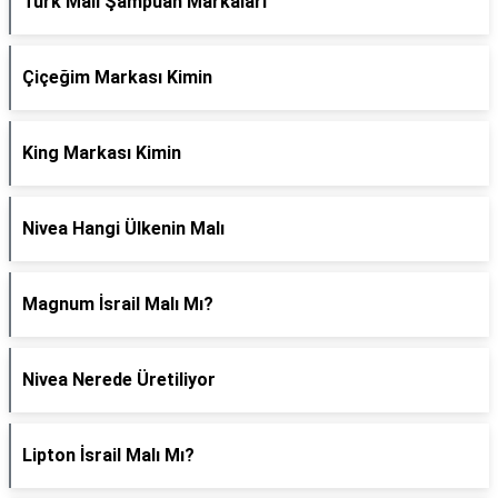
Türk Malı Şampuan Markaları
Çiçeğim Markası Kimin
King Markası Kimin
Nivea Hangi Ülkenin Malı
Magnum İsrail Malı Mı?
Nivea Nerede Üretiliyor
Lipton İsrail Malı Mı?