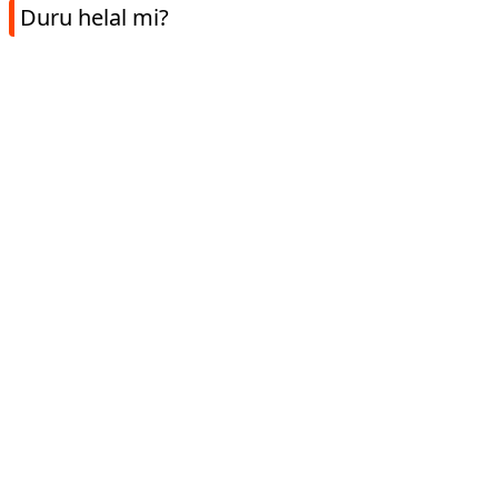
Duru helal mi?