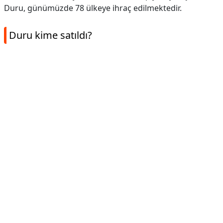
Duru, günümüzde 78 ülkeye ihraç edilmektedir.
Duru kime satıldı?