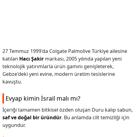
27 Temmuz 1999'da Colgate Palmolive Türkiye ailesine
katılan
Hacı Şakir
markası, 2005 yılında yapılan yeni
teknolojik yatırımlarla ürün gamını genişleterek,
Gebze'deki yeni evine, modern üretim tesislerine
kavuştu.
Evyap kimin İsrail malı mı?
İçeriği tamamen bitkisel özden oluşan Duru kalıp sabun,
saf ve doğal bir üründür
. Bu anlamda cilt temizliği için
uygundur.