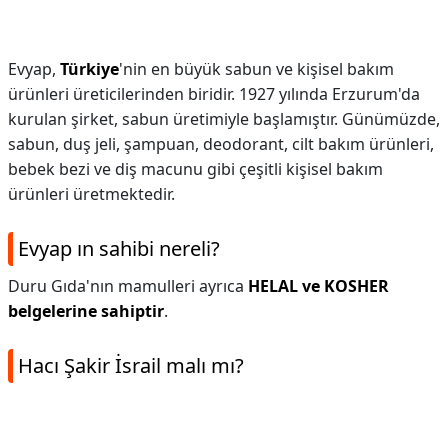
Evyap,
Türkiye
'nin en büyük sabun ve kişisel bakım
ürünleri üreticilerinden biridir. 1927 yılında Erzurum'da
kurulan şirket, sabun üretimiyle başlamıştır. Günümüzde,
sabun, duş jeli, şampuan, deodorant, cilt bakım ürünleri,
bebek bezi ve diş macunu gibi çeşitli kişisel bakım
ürünleri üretmektedir.
Evyap ın sahibi nereli?
Duru Gıda'nın mamulleri ayrıca
HELAL ve KOSHER
belgelerine sahiptir
.
Hacı Şakir İsrail malı mı?