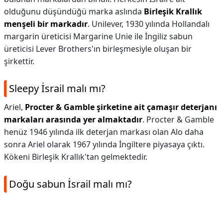
olduğunu düşündüğü marka aslında
Birleşik Krallık
menşeli bir markadır
. Unilever, 1930 yılında Hollandalı
margarin üreticisi Margarine Unie ile İngiliz sabun
üreticisi Lever Brothers'ın birleşmesiyle oluşan bir
şirkettir.
Sleepy İsrail malı mı?
Ariel,
Procter & Gamble şirketine ait çamaşır deterjanı
markaları arasında yer almaktadır
. Procter & Gamble
henüz 1946 yılında ilk deterjan markası olan Alo daha
sonra Ariel olarak 1967 yılında İngiltere piyasaya çıktı.
Kökeni Birleşik Krallık'tan gelmektedir.
Doğu sabun İsrail malı mı?