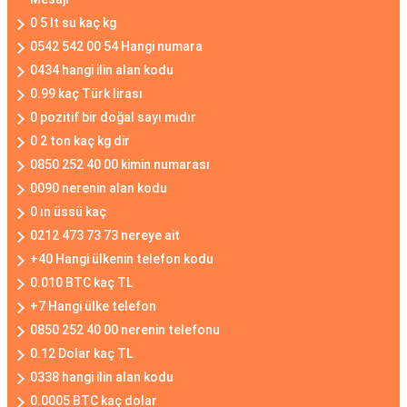
0 5 lt su kaç kg
0542 542 00 54 Hangi numara
0434 hangi ilin alan kodu
0.99 kaç Türk lirası
0 pozitif bir doğal sayı mıdır
0 2 ton kaç kg dir
0850 252 40 00 kimin numarası
0090 nerenin alan kodu
0 ın üssü kaç
0212 473 73 73 nereye ait
+40 Hangi ülkenin telefon kodu
0.010 BTC kaç TL
+7 Hangi ülke telefon
0850 252 40 00 nerenin telefonu
0.12 Dolar kaç TL
0338 hangi ilin alan kodu
0.0005 BTC kaç dolar