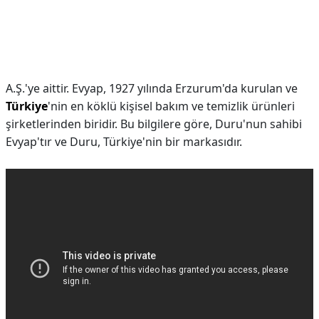
A.Ş.'ye aittir. Evyap, 1927 yılında Erzurum'da kurulan ve
Türkiye
'nin en köklü kişisel bakım ve temizlik ürünleri
şirketlerinden biridir. Bu bilgilere göre, Duru'nun sahibi
Evyap'tır ve Duru, Türkiye'nin bir markasıdır.