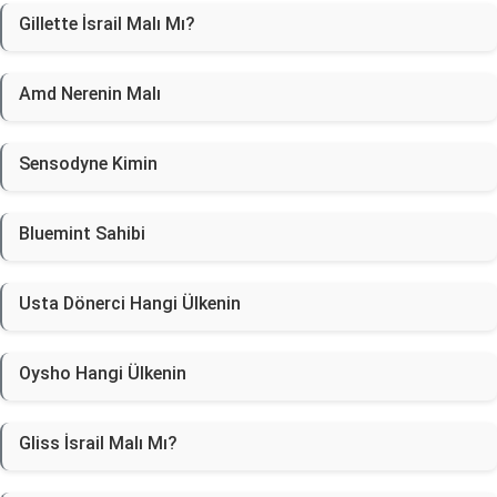
Gillette İsrail Malı Mı?
Amd Nerenin Malı
Sensodyne Kimin
Bluemint Sahibi
Usta Dönerci Hangi Ülkenin
Oysho Hangi Ülkenin
Gliss İsrail Malı Mı?