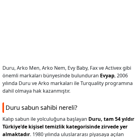
Duru, Arko Men, Arko Nem, Evy Baby, Fax ve Activex gibi
önemli markaları bünyesinde bulunduran
Evyap
, 2006
yılında Duru ve Arko markaları ile Turquality programına
dahil olmaya hak kazanmıştır.
Duru sabun sahibi nereli?
Kalıp sabun ile yolculuğuna başlayan
Duru, tam 54 yıldır
Türkiye'de kişisel temizlik kategorisinde zirvede yer
almaktadır
. 1980 yılında uluslararası piyasaya açılan