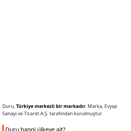
Duru,
Türkiye merkezli bir markadır
. Marka, Evyap
Sanayi ve Ticaret A.Ş. tarafından kurulmuştur.
Duru hangi ülkeye ait?