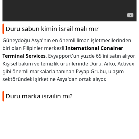
Duru sabun kimin İsrail malı mı?
Güneydoğu Asya'nın en önemli liman işletmecilerinden
biri olan Filipinler merkezli
International Conainer
Terminal Services
, Evyapport'un yüzde 65'ini satın alıyor.
Kişisel bakım ve temizlik ürünlerinde Duru, Arko, Activex
gibi önemli markalarla tanınan Evyap Grubu, ulaşım
sektöründeki şirketine Asya'dan ortak alıyor.
Duru marka israilin mi?