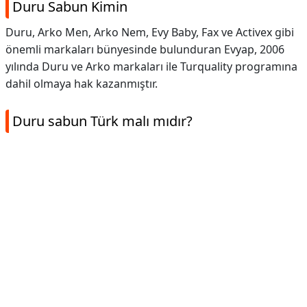
Duru Sabun Kimin
Duru, Arko Men, Arko Nem, Evy Baby, Fax ve Activex gibi
önemli markaları bünyesinde bulunduran Evyap, 2006
yılında Duru ve Arko markaları ile Turquality programına
dahil olmaya hak kazanmıştır.
Duru sabun Türk malı mıdır?