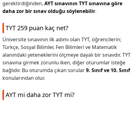
gerektirdiğinden,
AYT sınavının TYT sınavına göre
daha zor bir sınav olduğu söylenebilir
.
TYT 259 puan kaç net?
Üniversite sınavının ilk adımı olan TYT, öğrencilerin;
Türkçe, Sosyal Bilimler, Fen Bilimleri ve Matematik
alanındaki yeteneklerini ölçmeye dayalı bir sınavdır. TYT
sınavına girmek zorunlu iken, diğer oturumlar isteğe
bağlıdır. Bu oturumda çıkan sorular
9. Sınıf ve 10.
Sınıf
konularından olur.
AYT mi daha zor TYT mi?