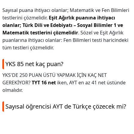
Sayısal puana ihtiyacı olanlar; Matematik ve Fen Bilimleri
testlerini çözmelidir.
Eşit Ağırlık puanına ihtiyacı
olanlar; Türk Dili ve Edebiyatı – Sosyal Bilimler 1 ve
Matematik testlerini çözmelidir
. Sözel ve Eşit Ağırlık
puanlarına ihtiyacı olanlar: Fen Bilimleri testi haricindeki
tüm testleri çözmelidir.
YKS 85 net kaç puan?
YKS'DE 250 PUAN ÜSTÜ YAPMAK İÇİN KAÇ NET
GEREKİYOR?
TYT 16 net
iken, AYT en az 41 net üstünde
olmalıdır.
Sayısal öğrencisi AYT de Türkçe çözecek mi?