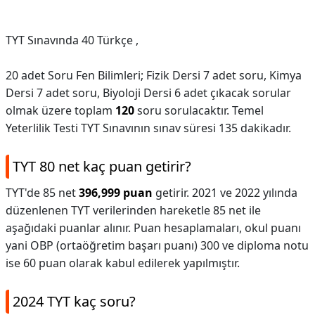
TYT Sınavında 40 Türkçe ,
20 adet Soru Fen Bilimleri; Fizik Dersi 7 adet soru, Kimya
Dersi 7 adet soru, Biyoloji Dersi 6 adet çıkacak sorular
olmak üzere toplam
120
soru sorulacaktır. Temel
Yeterlilik Testi TYT Sınavının sınav süresi 135 dakikadır.
TYT 80 net kaç puan getirir?
TYT'de 85 net
396,999 puan
getirir. 2021 ve 2022 yılında
düzenlenen TYT verilerinden hareketle 85 net ile
aşağıdaki puanlar alınır. Puan hesaplamaları, okul puanı
yani OBP (ortaöğretim başarı puanı) 300 ve diploma notu
ise 60 puan olarak kabul edilerek yapılmıştır.
2024 TYT kaç soru?