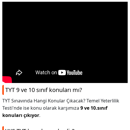
TYT 9 ve 10 sınıf konuları mı?
TYT Sınavında Hangi Konular Çıkacak? Temel Yeterlilik
Testi'nde ise konu olarak karşımıza
9 ve 10.sınıf
konuları çıkıyor
.