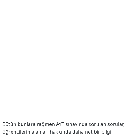
Bütün bunlara rağmen AYT sınavında sorulan sorular,
öğrencilerin alanları hakkında daha net bir bilgi