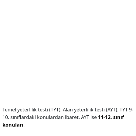
Temel yeterlilik testi (TYT), Alan yeterlilik testi (AYT). TYT 9-
10. sınıflardaki konulardan ibaret. AYT ise
11-12. sınıf
konuları
.