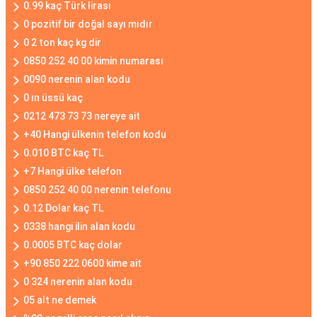
0.99 kaç Türk lirası
0 pozitif bir doğal sayı mıdır
0 2 ton kaç kg dir
0850 252 40 00 kimin numarası
0090 nerenin alan kodu
0 ın üssü kaç
0212 473 73 73 nereye ait
+40 Hangi ülkenin telefon kodu
0.010 BTC kaç TL
+7 Hangi ülke telefon
0850 252 40 00 nerenin telefonu
0.12 Dolar kaç TL
0338 hangi ilin alan kodu
0.0005 BTC kaç dolar
+90 850 222 0600 kime ait
0 324 nerenin alan kodu
05 alt ne demek