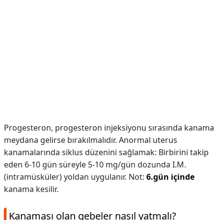
Progesteron, progesteron injeksiyonu sırasında kanama
meydana gelirse bırakılmalıdır. Anormal uterus
kanamalarında siklus düzenini sağlamak: Birbirini takip
eden 6-10 gün süreyle 5-10 mg/gün dozunda I.M.
(intramüsküler) yoldan uygulanır. Not:
6.gün içinde
kanama kesilir.
Kanaması olan gebeler nasıl yatmalı?