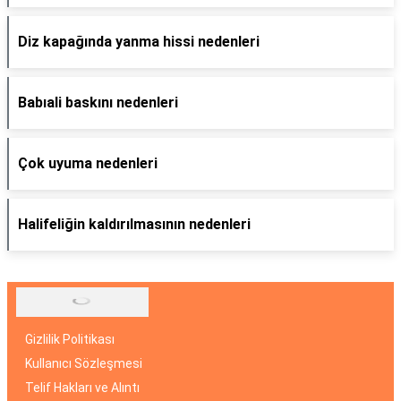
Diz kapağında yanma hissi nedenleri
Babıali baskını nedenleri
Çok uyuma nedenleri
Halifeliğin kaldırılmasının nedenleri
Gizlilik Politikası
Kullanıcı Sözleşmesi
Telif Hakları ve Alıntı