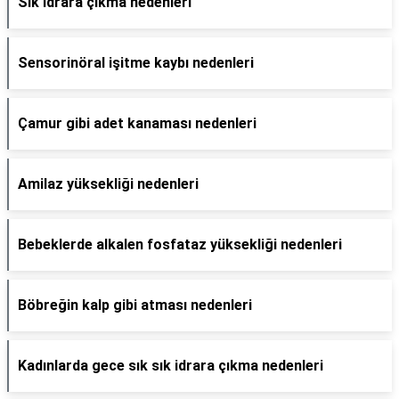
Sık idrara çıkma nedenleri
Sensorinöral işitme kaybı nedenleri
Çamur gibi adet kanaması nedenleri
Amilaz yüksekliği nedenleri
Bebeklerde alkalen fosfataz yüksekliği nedenleri
Böbreğin kalp gibi atması nedenleri
Kadınlarda gece sık sık idrara çıkma nedenleri