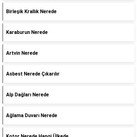
Birleşik Krallık Nerede
Karaburun Nerede
Artvin Nerede
Asbest Nerede Çıkarılır
Alp Dağları Nerede
Ağlama Duvarı Nerede
Kotor Nerede Hangi Ülkede