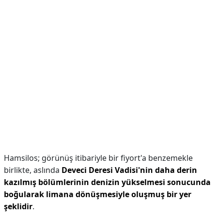
Hamsilos; görünüş itibariyle bir fiyort'a benzemekle
birlikte, aslında
Deveci Deresi Vadisi'nin daha derin
kazılmış bölümlerinin denizin yükselmesi sonucunda
boğularak limana dönüşmesiyle oluşmuş bir yer
şeklidir
.