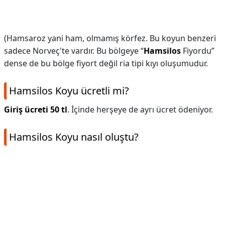
(Hamsaroz yani ham, olmamış körfez. Bu koyun benzeri
sadece Norveç'te vardır. Bu bölgeye “
Hamsilos
Fiyordu”
dense de bu bölge fiyort değil ria tipi kıyı oluşumudur.
Hamsilos Koyu ücretli mi?
Giriş ücreti 50 tl
. İçinde herşeye de ayrı ücret ödeniyor.
Hamsilos Koyu nasıl oluştu?