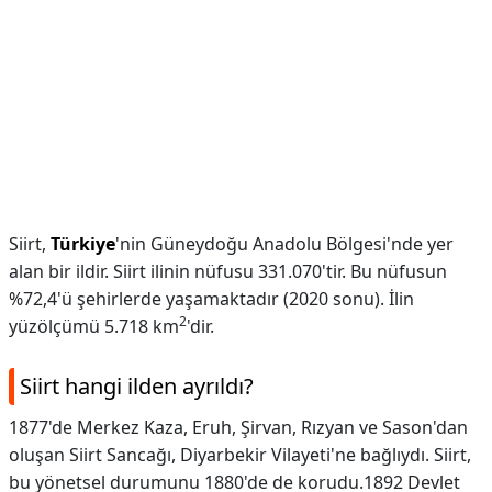
Siirt,
Türkiye
'nin Güneydoğu Anadolu Bölgesi'nde yer
alan bir ildir. Siirt ilinin nüfusu 331.070'tir. Bu nüfusun
%72,4'ü şehirlerde yaşamaktadır (2020 sonu). İlin
2
yüzölçümü 5.718 km
'dir.
Siirt hangi ilden ayrıldı?
1877'de Merkez Kaza, Eruh, Şirvan, Rızyan ve Sason'dan
oluşan Siirt Sancağı, Diyarbekir Vilayeti'ne bağlıydı. Siirt,
bu yönetsel durumunu 1880'de de korudu.1892 Devlet