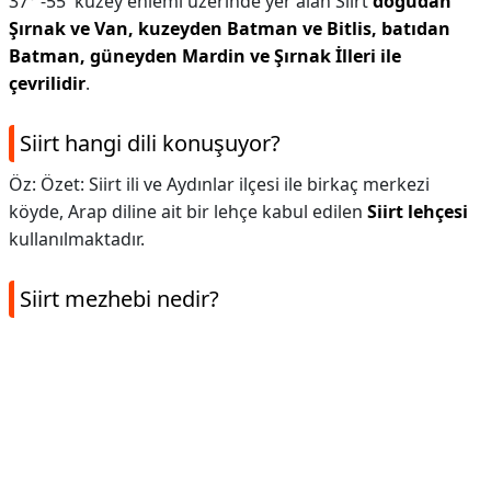
37° -55' kuzey enlemi üzerinde yer alan Siirt
doğudan
Şırnak ve Van, kuzeyden Batman ve Bitlis, batıdan
Batman, güneyden Mardin ve Şırnak İlleri ile
çevrilidir
.
Siirt hangi dili konuşuyor?
Öz: Özet: Siirt ili ve Aydınlar ilçesi ile birkaç merkezi
köyde, Arap diline ait bir lehçe kabul edilen
Siirt lehçesi
kullanılmaktadır.
Siirt mezhebi nedir?