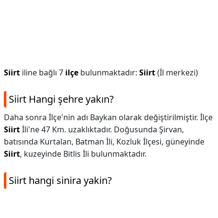
Siirt
iline bağlı 7
ilçe
bulunmaktadır:
Siirt
(İl merkezi)
Siirt Hangi şehre yakın?
Daha sonra İlçe'nin adı Baykan olarak değiştirilmiştir. İlçe
Siirt
İli'ne 47 Km. uzaklıktadır. Doğusunda Şirvan,
batısında Kurtalan, Batman İli, Kozluk İlçesi, güneyinde
Siirt
, kuzeyinde Bitlis İli bulunmaktadır.
Siirt hangi sinira yakin?