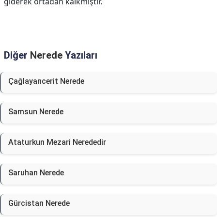
giderek ortadan kalkmıştır.
Diğer
Nerede
Yazıları
Çağlayancerit Nerede
Samsun Nerede
Ataturkun Mezari Nerededir
Saruhan Nerede
Gürcistan Nerede