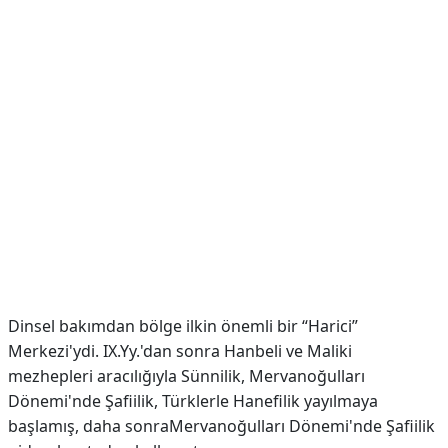
Dinsel bakımdan bölge ilkin önemli bir “Harici”
Merkezi'ydi. IX.Yy.'dan sonra Hanbeli ve Maliki
mezhepleri aracılığıyla Sünnilik, Mervanoğulları
Dönemi'nde Şafiilik, Türklerle Hanefilik yayılmaya
başlamış, daha sonraMervanoğulları Dönemi'nde Şafiilik