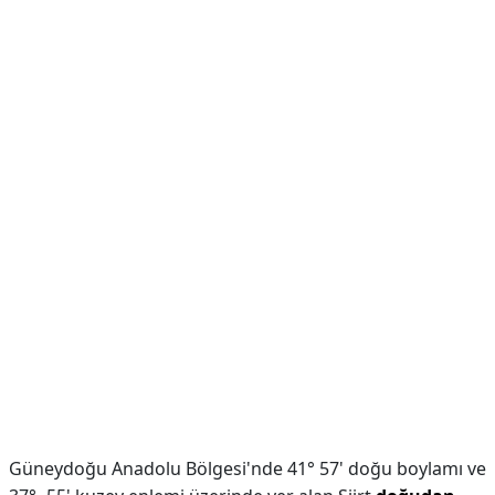
Güneydoğu Anadolu Bölgesi'nde 41° 57' doğu boylamı ve