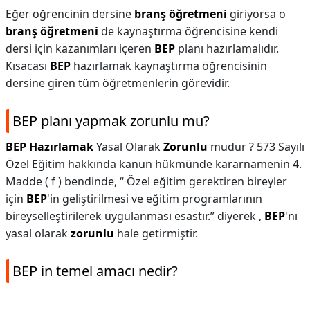
Eğer öğrencinin dersine
branş öğretmeni
giriyorsa o
branş öğretmeni
de kaynaştırma öğrencisine kendi
dersi için kazanımları içeren
BEP
planı hazırlamalıdır.
Kısacası
BEP
hazırlamak kaynaştırma öğrencisinin
dersine giren tüm öğretmenlerin görevidir.
BEP planı yapmak zorunlu mu?
BEP Hazırlamak
Yasal Olarak
Zorunlu
mudur ? 573 Sayılı
Özel Eğitim hakkında kanun hükmünde kararnamenin 4.
Madde ( f ) bendinde, “ Özel eğitim gerektiren bireyler
için
BEP
'in geliştirilmesi ve eğitim programlarının
bireyselleştirilerek uygulanması esastır.” diyerek ,
BEP
'nı
yasal olarak
zorunlu
hale getirmiştir.
BEP in temel amacı nedir?