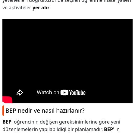
yetenekleri doğrultusunda seçilen öğrenme materyalleri
ve aktiviteler
yer alır
.
BEP nedir ve nasıl hazırlanır?
BEP
, öğrencinin değişen gereksinimlerine göre yeni
düzenlemelerin yapılabildiği bir planlamadır.
BEP
' in