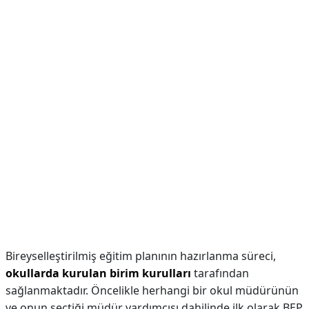
Bireyselleştirilmiş eğitim planının hazırlanma süreci,
okullarda kurulan birim kurulları
tarafından
sağlanmaktadır. Öncelikle herhangi bir okul müdürünün
ve onun seçtiği müdür yardımcısı dahilinde ilk olarak BEP