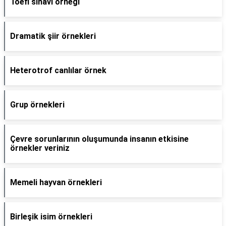
Toefl sınavı örneği
Dramatik şiir örnekleri
Heterotrof canlılar örnek
Grup örnekleri
Çevre sorunlarının oluşumunda insanın etkisine
örnekler veriniz
Memeli hayvan örnekleri
Birleşik isim örnekleri