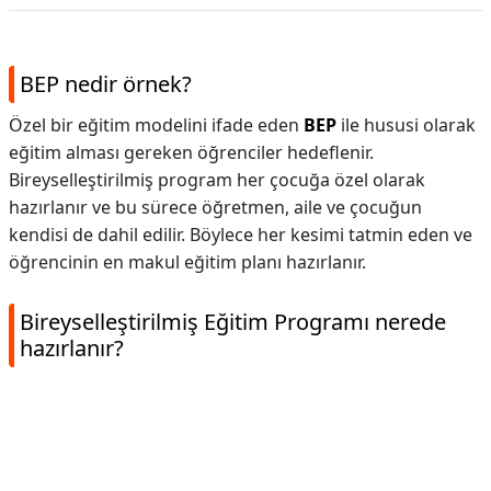
BEP nedir örnek?
Özel bir eğitim modelini ifade eden
BEP
ile hususi olarak
eğitim alması gereken öğrenciler hedeflenir.
Bireyselleştirilmiş program her çocuğa özel olarak
hazırlanır ve bu sürece öğretmen, aile ve çocuğun
kendisi de dahil edilir. Böylece her kesimi tatmin eden ve
öğrencinin en makul eğitim planı hazırlanır.
Bireyselleştirilmiş Eğitim Programı nerede
hazırlanır?