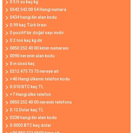
0 5 lt su kaç kg
0542 542 00 54 Hangi numara
0434 hangi ilin alan kodu
0.99 kaç Türk lirası
0 pozitif bir doğal sayı mıdır
0 2 ton kaç kg dir
0850 252 40 00 kimin numarası
0090 nerenin alan kodu
0 ın üssü kaç
0212 473 73 73 nereye ait
+40 Hangi ülkenin telefon kodu
0.010 BTC kaç TL
+7 Hangi ülke telefon
0850 252 40 00 nerenin telefonu
0.12 Dolar kaç TL
0338 hangi ilin alan kodu
0.0005 BTC kaç dolar