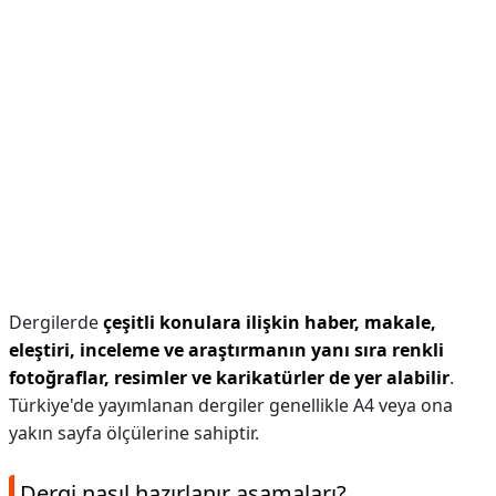
Dergilerde
çeşitli konulara ilişkin haber, makale,
eleştiri, inceleme ve araştırmanın yanı sıra renkli
fotoğraflar, resimler ve karikatürler de yer alabilir
.
Türkiye'de yayımlanan dergiler genellikle A4 veya ona
yakın sayfa ölçülerine sahiptir.
Dergi nasıl hazırlanır aşamaları?