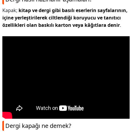
Kapak;
kitap ve dergi gibi basılı eserlerin sayfalarının,
içine yerleştirilerek ciltlendiği koruyucu ve tanıtıcı
özellikleri olan baskılı karton veya kâğıtlara denir
.
Dergi kapağı ne demek?