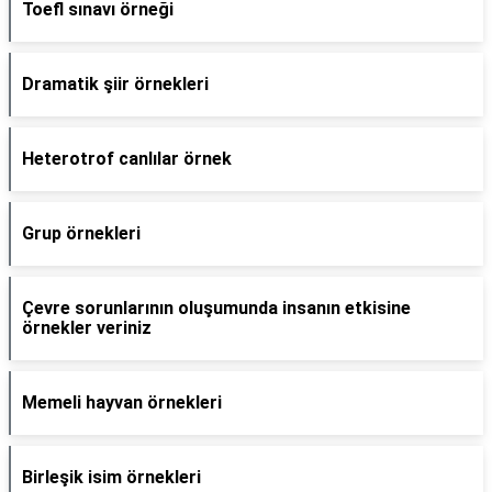
Toefl sınavı örneği
Dramatik şiir örnekleri
Heterotrof canlılar örnek
Grup örnekleri
Çevre sorunlarının oluşumunda insanın etkisine
örnekler veriniz
Memeli hayvan örnekleri
Birleşik isim örnekleri