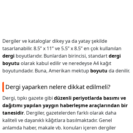
Dergiler ve kataloglar dikey ya da yatay şekilde
tasarlanabilir. 8.5” x 11” ve 5.5” x 8.5” en çok kullanılan
dergi
boyutlarıdır. Bunlardan birincisi, standart
dergi
boyutu
olarak kabul edilir ve neredeyse A4 kağıt
boyutundadır. Buna, Amerikan mektup
boyutu
da denilir.
Dergi yaparken nelere dikkat edilmeli?
Dergi, tıpkı gazete gibi
düzenli periyotlarda basımı ve
dağıtımı yapılan yaygın haberleşme araçlarından bir
tanesidir
. Dergiler, gazetelerden farklı olarak daha
kaliteli ve dayanıklı kâğıtlara basılmaktadır. Genel
anlamda haber, makale vb. konuları içeren dergiler