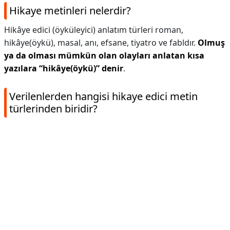
Hikaye metinleri nelerdir?
Hikâye edici (öyküleyici) anlatım türleri roman,
hikâye(öykü), masal, anı, efsane, tiyatro ve fabldır.
Olmuş
ya da olması mümkün olan olayları anlatan kısa
yazılara “hikâye(öykü)” denir
.
Verilenlerden hangisi hikaye edici metin
türlerinden biridir?