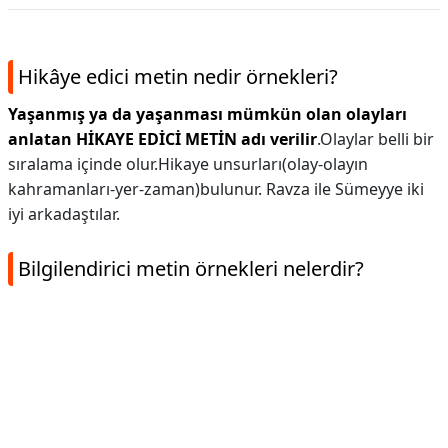
Hikâye edici metin nedir örnekleri?
Yaşanmış ya da yaşanması mümkün olan olayları
anlatan HİKAYE EDİCİ METİN adı verilir
.Olaylar belli bir
sıralama içinde olur.Hikaye unsurları(olay-olayın
kahramanları-yer-zaman)bulunur. Ravza ile Sümeyye iki
iyi arkadaştılar.
Bilgilendirici metin örnekleri nelerdir?