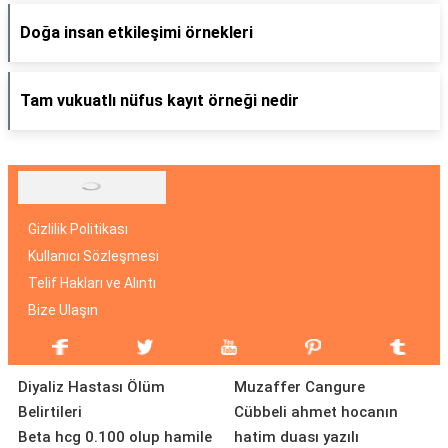
Doğa insan etkileşimi örnekleri
Tam vukuatlı nüfus kayıt örneği nedir
Gizlilik Politikası
Kullanıcı Sözleşmesi
Telif Hakları ve Alıntı
Bize Ulaşın
Diyaliz Hastası Ölüm
Muzaffer Cangure
Belirtileri
Cübbeli ahmet hocanın
Beta hcg 0.100 olup hamile
hatim duası yazılı