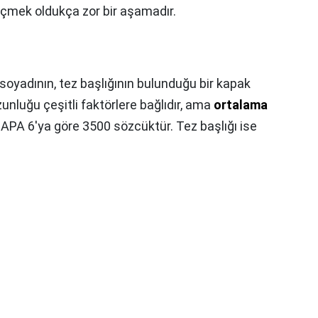
çmek oldukça zor bir aşamadır.
soyadının, tez başlığının bulunduğu bir kapak
zunluğu çeşitli faktörlere bağlıdır, ama
ortalama
. APA 6'ya göre 3500 sözcüktür. Tez başlığı ise