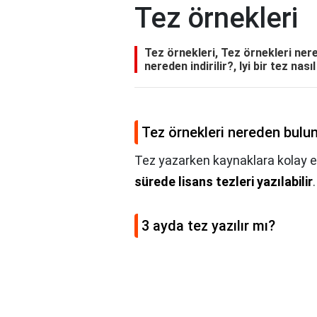
Tez örnekleri
Tez örnekleri, Tez örnekleri nere
nereden indirilir?, Iyi bir tez na
Tez örnekleri nereden bulu
Tez yazarken kaynaklara kolay er
sürede lisans tezleri yazılabilir
.
3 ayda tez yazılır mı?