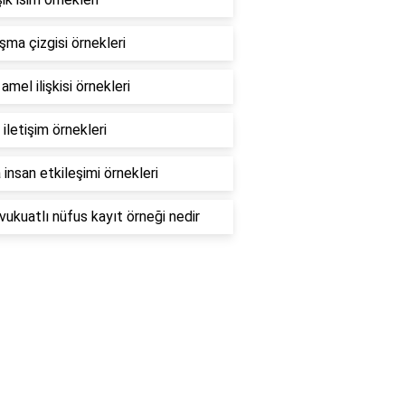
ma çizgisi örnekleri
amel ilişkisi örnekleri
ı iletişim örnekleri
insan etkileşimi örnekleri
ukuatlı nüfus kayıt örneği nedir