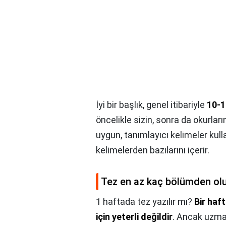
İyi bir başlık, genel itibariyle
10-1
öncelikle sizin, sonra da okurları
uygun, tanımlayıcı kelimeler kulla
kelimelerden bazılarını içerir.
Tez en az kaç bölümden ol
1 haftada tez yazılır mı?
Bir haft
için yeterli değildir
. Ancak uzman