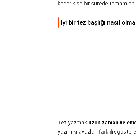
kadar kısa bir sürede tamamlanır
Iyi bir tez başlığı nasıl olma
Tez yazmak
uzun zaman ve emek
yazım kılavuzları farklılık göste