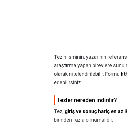
Tezin isminin, yazarının referan
araştırma yapan bireylere sunula
olarak nitelendirilebilir. Formu
ht
edebilirsiniz.
Tezler nereden indirilir?
Tez;
giriş ve sonuç hariç en az 
birinden fazla olmamalıdır.