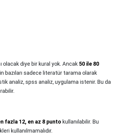
 olacak diye bir kural yok. Ancak
50 ile 80
rin bazıları sadece literatür tarama olarak
stik analiz, spss analiz, uygulama istenir. Bu da
abilir.
en fazla 12, en az 8 punto
kullanılabilir. Bu
leri kullanılmamalıdır.