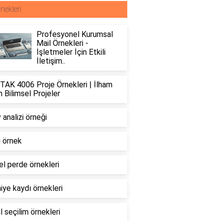
nekleri
Profesyonel Kurumsal
Mail Örnekleri -
İşletmeler İçin Etkili
İletişim..
TAK 4006 Proje Örnekleri | İlham
 Bilimsel Projeler
 analizi örneği
li örnek
l perde örnekleri
ye kaydı örnekleri
 seçilim örnekleri