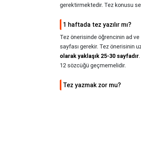
gerektirmektedir. Tez konusu se
1 haftada tez yazılır mı?
Tez önerisinde öğrencinin ad ve 
sayfası gerekir. Tez önerisinin u
olarak yaklaşık 25-30 sayfadır
12 sözcüğü geçmemelidir.
Tez yazmak zor mu?