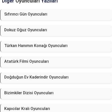
Diğer
Oyuncuları
Yazıları
Sıfırıncı Gün Oyuncuları
Dokuz Oğuz Oyuncuları
Türkan Hanımın Konağı Oyuncuları
Atatürk Filmi Oyuncuları
Doğduğun Ev Kaderindir Oyuncuları
Bizimkiler Dizisi Oyuncuları
Kapıcılar Kralı Oyuncuları