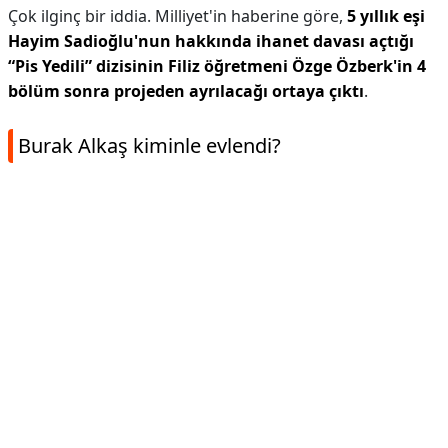
Çok ilginç bir iddia. Milliyet'in haberine göre,
5 yıllık eşi
Hayim Sadioğlu'nun hakkında ihanet davası açtığı
“Pis Yedili” dizisinin Filiz öğretmeni Özge Özberk'in 4
bölüm sonra projeden ayrılacağı ortaya çıktı
.
Burak Alkaş kiminle evlendi?