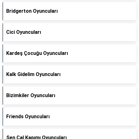
Bridgerton Oyuncuları
Cici Oyuncuları
Kardeş Çocuğu Oyuncuları
Kalk Gidelim Oyuncuları
Bizimkiler Oyuncuları
Friends Oyuncuları
Sen Çal Kapımı Oyuncuları