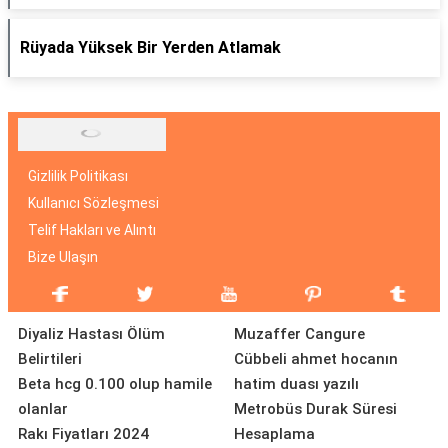
Rüyada Yüksek Bir Yerden Atlamak
Gizlilik Politikası
Kullanıcı Sözleşmesi
Telif Hakları ve Alıntı
Bize Ulaşın
Diyaliz Hastası Ölüm
Muzaffer Cangure
Belirtileri
Cübbeli ahmet hocanın
Beta hcg 0.100 olup hamile
hatim duası yazılı
olanlar
Metrobüs Durak Süresi
Rakı Fiyatları 2024
Hesaplama