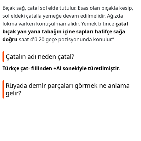
Bıçak sağ, çatal sol elde tutulur. Esas olan bıçakla kesip,
sol eldeki çatalla yemeğe devam edilmelidir. Ağızda
lokma varken konuşulmamalıdır. Yemek bitince
çatal
bıçak yan yana tabağın içine sapları hafifçe sağa
doğru
saat 4'ü 20 geçe pozisyonunda konulur.”
Çatalın adı neden çatal?
Türkçe çat- fiilinden +Al sonekiyle türetilmiştir
.
Rüyada demir parçaları görmek ne anlama
gelir?