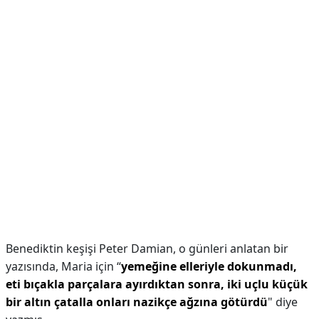
Benediktin keşişi Peter Damian, o günleri anlatan bir
yazısında, Maria için “
yemeğine elleriyle dokunmadı,
eti bıçakla parçalara ayırdıktan sonra, iki uçlu küçük
bir altın çatalla onları nazikçe ağzına götürdü
" diye