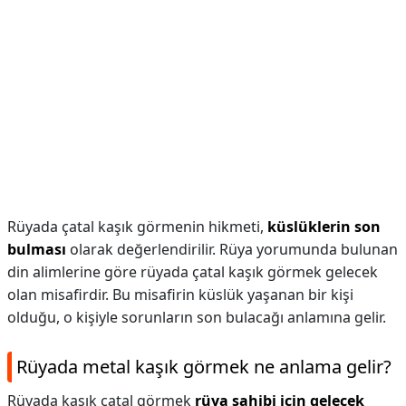
Rüyada çatal kaşık görmenin hikmeti,
küslüklerin son
bulması
olarak değerlendirilir. Rüya yorumunda bulunan
din alimlerine göre rüyada çatal kaşık görmek gelecek
olan misafirdir. Bu misafirin küslük yaşanan bir kişi
olduğu, o kişiyle sorunların son bulacağı anlamına gelir.
Rüyada metal kaşık görmek ne anlama gelir?
Rüyada kaşık çatal görmek
rüya sahibi için gelecek