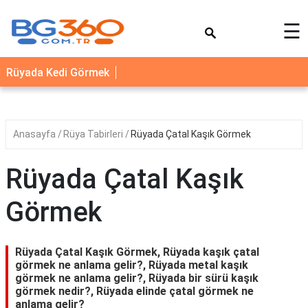
×
☰
YEMEK
Rüyada Kedi Görmek
TARİFLERİ
BİYOGRAFİ
NEDİR
Anasayfa
Rüya Tabirleri
Rüyada Çatal Kaşık Görmek
FAYDALARI
Rüyada Çatal Kaşık
SAĞLIK
Görmek
İLETİŞİM
Rüyada Çatal Kaşık Görmek, Rüyada kaşık çatal
görmek ne anlama gelir?, Rüyada metal kaşık
görmek ne anlama gelir?, Rüyada bir sürü kaşık
görmek nedir?, Rüyada elinde çatal görmek ne
anlama gelir?