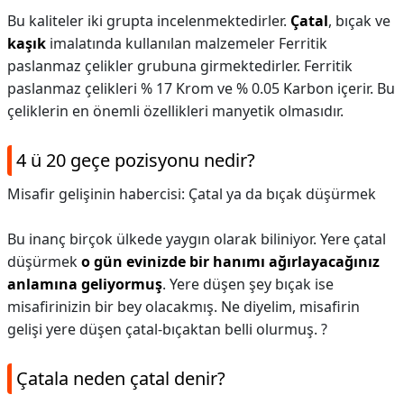
Bu kaliteler iki grupta incelenmektedirler.
Çatal
, bıçak ve
kaşık
imalatında kullanılan malzemeler Ferritik
paslanmaz çelikler grubuna girmektedirler. Ferritik
paslanmaz çelikleri % 17 Krom ve % 0.05 Karbon içerir. Bu
çeliklerin en önemli özellikleri manyetik olmasıdır.
4 ü 20 geçe pozisyonu nedir?
Misafir gelişinin habercisi: Çatal ya da bıçak düşürmek
Bu inanç birçok ülkede yaygın olarak biliniyor. Yere çatal
düşürmek
o gün evinizde bir hanımı ağırlayacağınız
anlamına geliyormuş
. Yere düşen şey bıçak ise
misafirinizin bir bey olacakmış. Ne diyelim, misafirin
gelişi yere düşen çatal-bıçaktan belli olurmuş. ?
Çatala neden çatal denir?