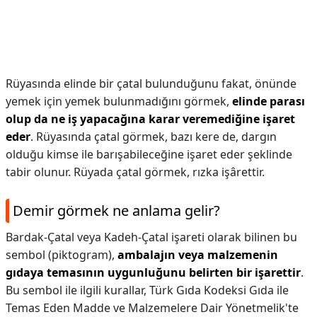
Rüyasında elinde bir çatal bulunduğunu fakat, önünde
yemek için yemek bulunmadığını görmek,
elinde parası
olup da ne iş yapacağına karar veremediğine işaret
eder
. Rüyasında çatal görmek, bazı kere de, dargın
olduğu kimse ile barışabileceğine işaret eder şeklinde
tabir olunur. Rüyada çatal görmek, rızka işârettir.
Demir görmek ne anlama gelir?
Bardak-Çatal veya Kadeh-Çatal işareti olarak bilinen bu
sembol (piktogram),
ambalajın veya malzemenin
gıdaya temasının uygunluğunu belirten bir işarettir
.
Bu sembol ile ilgili kurallar, Türk Gıda Kodeksi Gıda ile
Temas Eden Madde ve Malzemelere Dair Yönetmelik'te