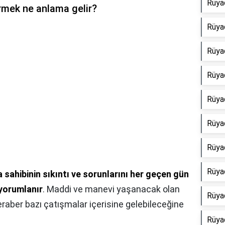
Rüya
örmek ne anlama gelir?
Rüya
Rüya
Rüya
Rüya
Rüya
Rüya
Rüya
a sahibinin sıkıntı ve sorunlarını her geçen gün
yorumlanır
. Maddi ve manevi yaşanacak olan
Rüya
beraber bazı çatışmalar içerisine gelebileceğine
Rüya