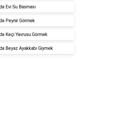
da Evi Su Basması
da Peynir Görmek
da Keçi Yavrusu Görmek
da Beyaz Ayakkabı Giymek