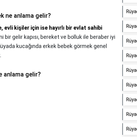
Rüya
k ne anlama gelir?
Rüya
evli kişiler için ise hayırlı bir evlat sahibi
ni bir gelir kapısı, bereket ve bolluk ile beraber iyi
Rüya
r. Rüyada kucağında erkek bebek görmek genel
.
Rüya
Rüya
 anlama gelir?
Rüya
Rüya
Rüya
Rüya