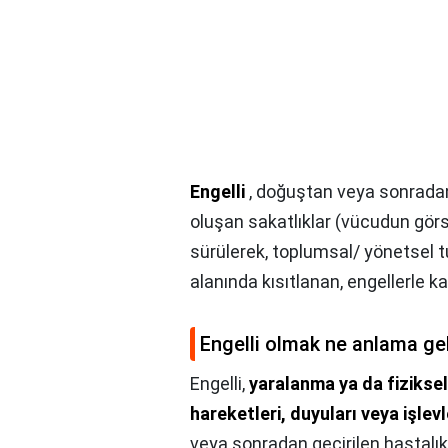
Engelli
, doğuştan veya sonrada
oluşan sakatlıklar (vücudun görsel
sürülerek, toplumsal/ yönetsel 
alanında kısıtlanan, engellerle ka
Engelli olmak ne anlama gel
Engelli,
yaralanma ya da fiziksel 
hareketleri, duyuları veya işlevl
veya sonradan geçirilen hastalıkl