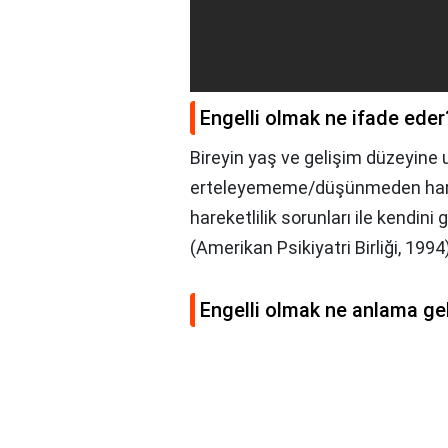
Engelli olmak ne ifade eder
Bireyin yaş ve gelişim düzeyine u
erteleyememe/düşünmeden harek
hareketlilik sorunları ile kendini
(Amerikan Psikiyatri Birliği, 1994)
Engelli olmak ne anlama ge