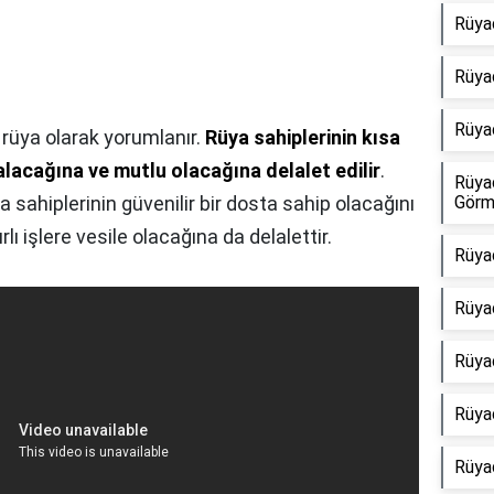
Rüyad
Rüya
Rüyad
 rüya olarak yorumlanır.
Rüya sahiplerinin kısa
 alacağına ve mutlu olacağına delalet edilir
.
Rüya
sahiplerinin güvenilir bir dosta sahip olacağını
Görm
lı işlere vesile olacağına da delalettir.
Rüya
Rüyad
Rüya
Rüya
Rüya