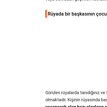
Rüyada bir başkasının çoc
Görülen rüyalarda tanıdığınız v
olmaktadır. Kişinin rüyasında 
yaşanacak olan bazı olayların 