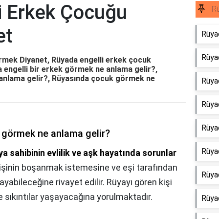
i Erkek Çocuğu
Rü
et
Rüya
Rüya
rmek Diyanet, Rüyada engelli erkek çocuk
 engelli bir erkek görmek ne anlama gelir?,
anlama gelir?, Rüyasında çocuk görmek ne
Rüya
Rüya
Rüya
 görmek ne anlama gelir?
Rüya
ya sahibinin evlilik ve aşk hayatında sorunlar
Kişinin boşanmak istemesine ve eşi tarafından
Rüya
yabileceğine rivayet edilir. Rüyayı gören kişi
ile sıkıntılar yaşayacağına yorulmaktadır.
Rüya