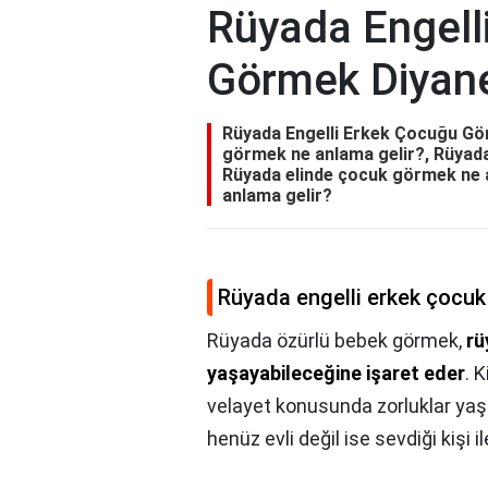
Rüyada Engell
Görmek Diyan
Rüyada Engelli Erkek Çocuğu Gö
görmek ne anlama gelir?, Rüyada
Rüyada elinde çocuk görmek ne 
anlama gelir?
Rüyada engelli erkek çocuk
Rüyada özürlü bebek görmek,
rü
yaşayabileceğine işaret eder
. 
velayet konusunda zorluklar yaşa
henüz evli değil ise sevdiği kişi 