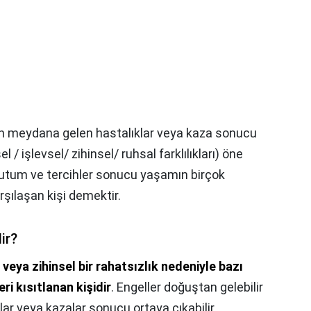
n meydana gelen hastalıklar veya kaza sonucu
 / işlevsel/ zihinsel/ ruhsal farklılıkları) öne
tutum ve tercihler sonucu yaşamın birçok
rşılaşan kişi demektir.
ir?
veya zihinsel bir rahatsızlık nedeniyle bazı
eri kısıtlanan kişidir
. Engeller doğuştan gelebilir
ar veya kazalar sonucu ortaya çıkabilir.