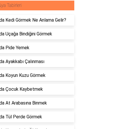
ya Tabirleri
da Kedi Görmek Ne Anlama Gelir?
da Uçağa Bindiğini Görmek
da Pide Yemek
da Ayakkabı Çalınması
da Koyun Kuzu Görmek
da Çocuk Kaybetmek
da At Arabasına Binmek
da Tül Perde Görmek