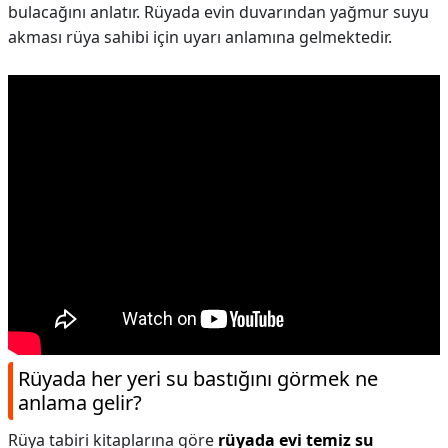
bulacağını anlatır. Rüyada evin duvarından yağmur suyu
akması rüya sahibi için uyarı anlamına gelmektedir.
Rüyada her yeri su bastığını görmek ne
anlama gelir?
Rüya tabiri kitaplarına göre
rüyada evi temiz su