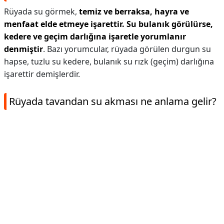
Rüyada su görmek,
temiz ve berraksa, hayra ve
menfaat elde etmeye işarettir.
Su bulanık görülürse,
kedere ve geçim darlığına işaretle yorumlanır
denmiştir
. Bazı yorumcular, rüyada görülen durgun su
hapse, tuzlu su kedere, bulanık su rızk (geçim) darlığına
işarettir demişlerdir.
Rüyada tavandan su akması ne anlama gelir?