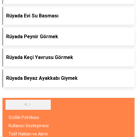
Rüyada Evi Su Basması
Rüyada Peynir Görmek
Rüyada Keçi Yavrusu Görmek
Rüyada Beyaz Ayakkabı Giymek
Gizlilik Politikası
Kullanıcı Sözleşmesi
Telif Hakları ve Alıntı