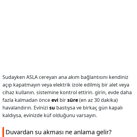
Sudayken ASLA cereyan ana akım bağlantısını kendiniz
açıp kapatmayın veya elektrik izole edilmiş bir alet veya
cihaz kullanın. sistemine kontrol ettirin. girin, evde daha
fazla kalmadan önce
evi
bir
süre
(en az 30 dakika)
havalandırın. Evinizi
su
bastıysa ve birkaç gün kapalı
kaldıysa, evinizde küf olduğunu varsayın.
Duvardan su akması ne anlama gelir?