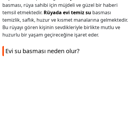
basması, rüya sahibi için müjdeli ve güzel bir haberi
temsil etmektedir.
Rüyada evi temiz su
basması
temizlik, saflık, huzur ve kısmet manalarına gelmektedir.
Bu rüyayı gören kişinin sevdikleriyle birlikte mutlu ve
huzurlu bir yaşam geçireceğine işaret eder.
Evi su basması neden olur?