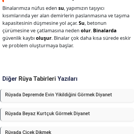
Binalarımıza nüfus eden
su
, yapımızın taşıyıcı
kısımlarında yer alan demirlerin paslanmasına ve taşıma
kapasitesinin düşmesine yol açar.
Su
, betonun
çürümesine ve çatlamasına neden
olur
.
Binalarda
güvenlik kaybı
oluşur
. Binalar çok daha kısa sürede eskir
ve problem oluşturmaya başlar.
Diğer
Rüya Tabirleri
Yazıları
Rüyada Depremde Evin Yikildiğini Görmek Diyanet
Rüyada Beyaz Kurtçuk Görmek Diyanet
Rüyada Çiçek Dikmek