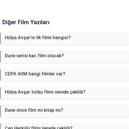
Diğer
Film
Yazıları
Hülya Avşar'ın ilk filmi hangisi?
Dune serisi kac film olacak?
CEPA AVM hangi filmler var?
Hülya Avşar tutku filmi nerede çekildi?
Dune önce film mi kitap mı?
Cep Herkülü filmi nerede çekildi?