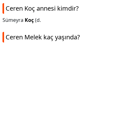
Ceren Koç annesi kimdir?
Sümeyra
Koç
(d.
Ceren Melek kaç yaşında?