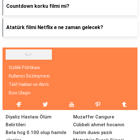
Countdown korku filmi mi?
Atatürk filmi Netflix e ne zaman gelecek?
Gizlilik Politikası
Kullanıcı Sözleşmesi
Telif Hakları ve Alıntı
Bize Ulaşın
Diyaliz Hastası Ölüm
Muzaffer Cangure
Belirtileri
Cübbeli ahmet hocanın
Beta hcg 0.100 olup hamile
hatim duası yazılı