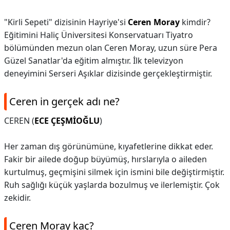
"Kirli Sepeti" dizisinin Hayriye'si
Ceren Moray
kimdir?
Eğitimini Haliç Üniversitesi Konservatuarı Tiyatro
bölümünden mezun olan Ceren Moray, uzun süre Pera
Güzel Sanatlar'da eğitim almıştır. İlk televizyon
deneyimini Serseri Aşıklar dizisinde gerçekleştirmiştir.
Ceren in gerçek adı ne?
CEREN (
ECE ÇEŞMİOĞLU
)
Her zaman dış görünümüne, kıyafetlerine dikkat eder.
Fakir bir ailede doğup büyümüş, hırslarıyla o aileden
kurtulmuş, geçmişini silmek için ismini bile değiştirmiştir.
Ruh sağlığı küçük yaşlarda bozulmuş ve ilerlemiştir. Çok
zekidir.
Ceren Moray kaç?