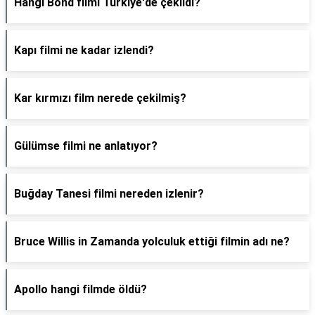
Hangi Bond filmi Türkiye'de çekildi?
Kapı filmi ne kadar izlendi?
Kar kırmızı film nerede çekilmiş?
Gülümse filmi ne anlatıyor?
Buğday Tanesi filmi nereden izlenir?
Bruce Willis in Zamanda yolculuk ettiği filmin adı ne?
Apollo hangi filmde öldü?