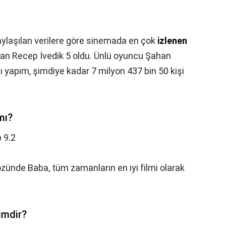
ylaşılan verilere göre sinemada en çok
izlenen
ulan Recep İvedik 5 oldu. Ünlü oyuncu Şahan
ı yapım, şimdiye kadar 7 milyon 437 bin 50 kişi
 mı?
 9.2
gözünde Baba, tüm zamanların en iyi filmi olarak
imdir?