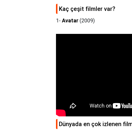
Kaç çeşit filmler var?
1-
Avatar
(2009)
Dünyada en çok izlenen fil