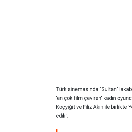
Türk sinemasında "Sultan" lakab
'en çok film çeviren' kadın oyun
Koçyiğit ve Filiz Akın ile birlikte
edilir.