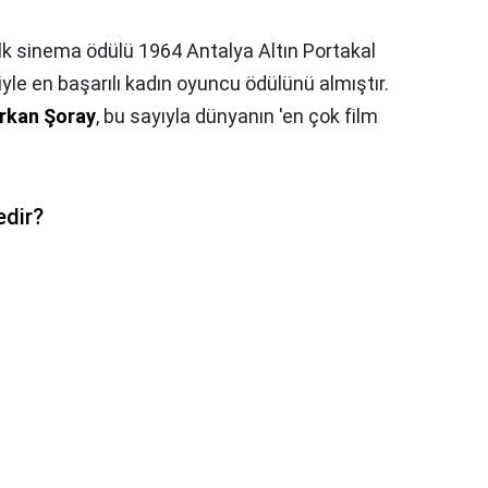
ilk sinema ödülü 1964 Antalya Altın Portakal
iyle en başarılı kadın oyuncu ödülünü almıştır.
rkan Şoray
, bu sayıyla dünyanın 'en çok film
edir?