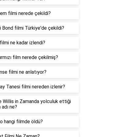
m filmi nerede çekildi?
 Bond filmi Türkiye'de çekildi?
filmi ne kadar izlendi?
ırmızı film nerede çekilmiş?
se filmi ne anlatıyor?
y Tanesi filmi nereden izlenir?
 Willis in Zamanda yolculuk ettiği
n adı ne?
o hangi filmde öldü?
et Filmi Ne Zaman?