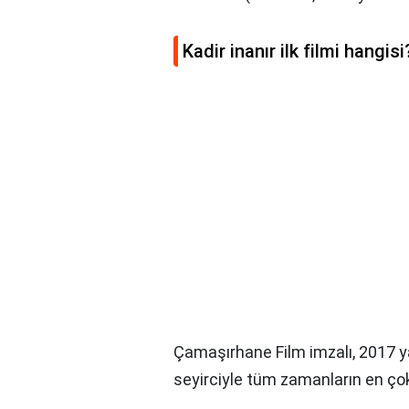
Kadir inanır ilk filmi hangisi
Çamaşırhane Film imzalı, 2017 
seyirciyle tüm zamanların en çok