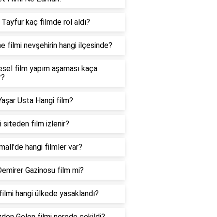
 Tayfur kaç filmde rol aldı?
e filmi nevşehirin hangi ilçesinde?
esel film yapım aşaması kaça
r?
aşar Usta Hangi film?
 siteden film izlenir?
all'de hangi filmler var?
emirer Gazinosu film mi?
filmi hangi ülkede yasaklandı?
den Gelen filmi nerede çekildi?