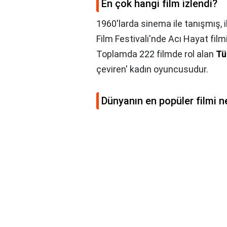
En çok hangi film izlendi?
1960'larda sinema ile tanışmış, 
Film Festivali'nde Acı Hayat film
Toplamda 222 filmde rol alan
Tü
çeviren' kadın oyuncusudur.
Dünyanın en popüler filmi n