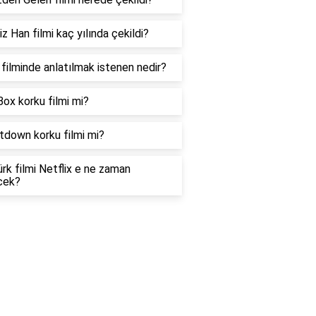
z Han filmi kaç yılında çekildi?
filminde anlatılmak istenen nedir?
Box korku filmi mi?
tdown korku filmi mi?
rk filmi Netflix e ne zaman
cek?