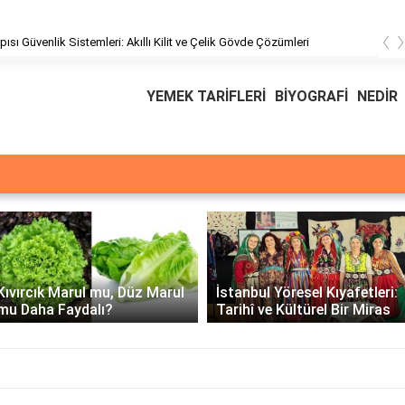
‹
pısı Güvenlik Sistemleri: Akıllı Kilit ve Çelik Gövde Çözümleri
YEMEK TARİFLERİ
BİYOGRAFİ
NEDİR
Üssü
E Üssünün İntegrali -
İstanbul Yöresel Kıyafetleri:
Matematiksel Çözüm ve
Tarihî ve Kültürel Bir Miras
Örnekler