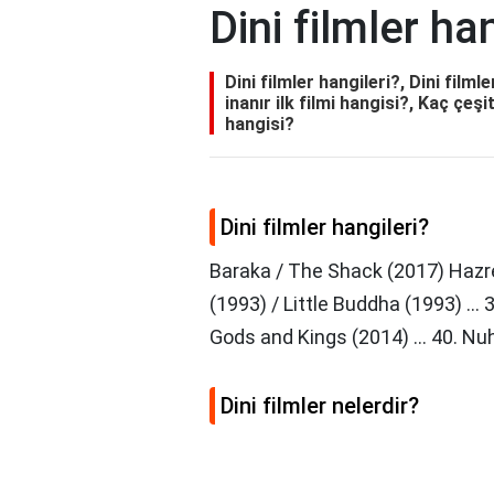
Dini filmler ha
Dini filmler hangileri?, Dini filml
inanır ilk filmi hangisi?, Kaç çeş
hangisi?
Dini filmler hangileri?
Baraka / The Shack (2017) Hazret
(1993) / Little Buddha (1993) ... 
Gods and Kings (2014) ... 40. Nu
Dini filmler nelerdir?