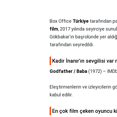
Box Office
Türkiye
tarafından pa
film
, 2017 yılında seyirciye sun
Gökbakar'ın başrolünde yer aldığ
tarafından seyredildi.
Kadir İnanır'ın sevgilisi var
Godfather / Baba
(1972) – IMDb
Eleştirmenlerin ve izleyicilerin 
kabul edilir.
En çok film çeken oyuncu k