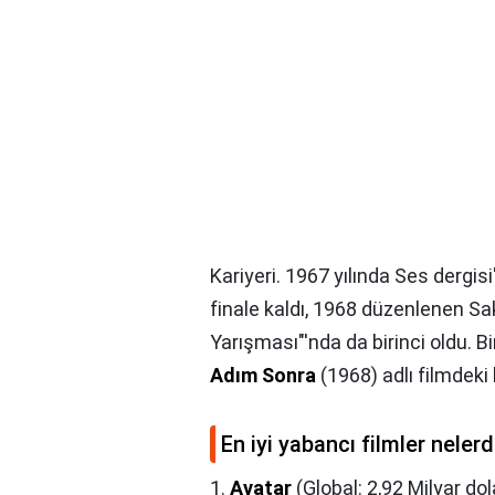
Kariyeri. 1967 yılında Ses dergis
finale kaldı, 1968 düzenlenen S
Yarışması"'nda da birinci oldu. 
Adım Sonra
(1968) adlı filmdeki
En iyi yabancı filmler nelerd
1.
Avatar
(Global: 2,92 Milyar dol