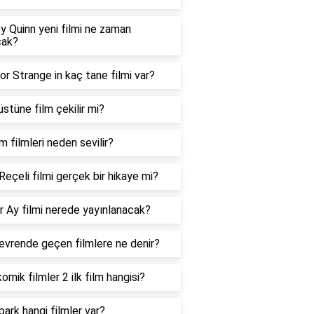
y Quinn yeni filmi ne zaman
cak?
r Strange in kaç tane filmi var?
üstüne film çekilir mi?
im filmleri neden sevilir?
 Reçeli filmi gerçek bir hikaye mi?
r Ay filmi nerede yayınlanacak?
evrende geçen filmlere ne denir?
omik filmler 2 ilk film hangisi?
ark hangi filmler var?