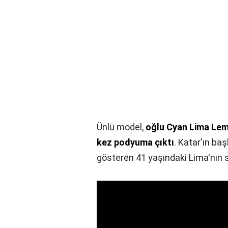
Ünlü model,
oğlu Cyan Lima Lem
kez podyuma çıktı
. Katar'ın b
gösteren 41 yaşındaki Lima'nın 