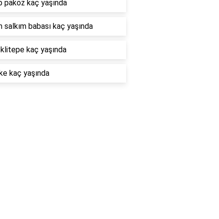
p paköz kaç yaşında
m salkım babası kaç yaşında
klitepe kaç yaşında
ke kaç yaşında