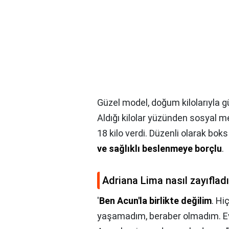
Güzel model, doğum kilolarıyla gü
Aldığı kilolar yüzünden sosyal 
18 kilo verdi. Düzenli olarak b
ve sağlıklı beslenmeye borçlu
.
Adriana Lima nasıl zayıflad
'
Ben Acun'la birlikte değilim
. Hi
yaşamadım, beraber olmadım. Evli