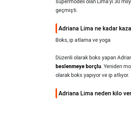
süpermodeli olan Lima'yı 30 mily
geçmişti.
Adriana Lima ne kadar kaza
Boks, ip atlama ve yoga
Düzenli olarak boks yapan Adria
beslenmeye borçlu
. Yeniden mo
olarak boks yapıyor ve ip atlıyor.
Adriana Lima neden kilo ve