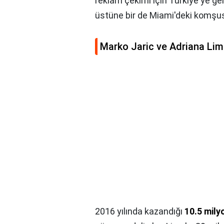
reklam çekimi için Türkiye'ye gel
üstüne bir de Miami'deki komşu
Marko Jaric ve Adriana Lim
2016 yılında kazandığı
10.5 mily