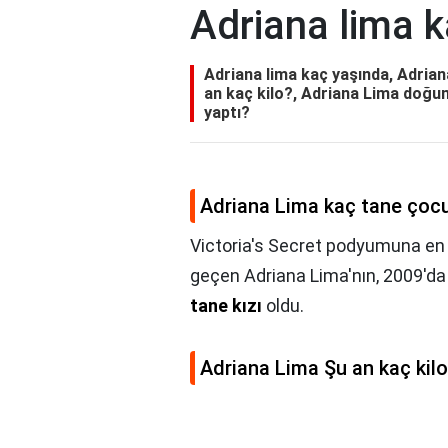
Adriana lima 
Adriana lima kaç yaşında, Adria
an kaç kilo?, Adriana Lima doğu
yaptı?
Adriana Lima kaç tane çoc
Victoria's Secret podyumuna en 
geçen Adriana Lima'nın, 2009'da 
tane kızı
oldu.
Adriana Lima Şu an kaç kil