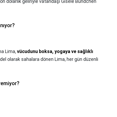
on dolarlık geliriyle vatandaşı Gisele Bündchen
nıyor?
na Lima,
vücudunu boksa, yogaya ve sağlıklı
del olarak sahalara dönen Lima, her gün düzenli
remiyor?