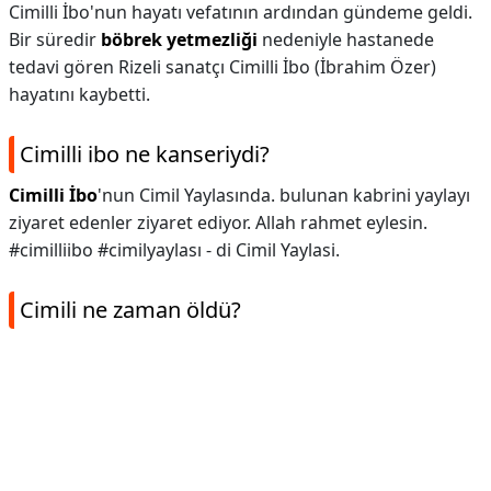
Cimilli İbo'nun hayatı vefatının ardından gündeme geldi.
Bir süredir
böbrek yetmezliği
nedeniyle hastanede
tedavi gören Rizeli sanatçı Cimilli İbo (İbrahim Özer)
hayatını kaybetti.
Cimilli ibo ne kanseriydi?
Cimilli İbo
'nun Cimil Yaylasında. bulunan kabrini yaylayı
ziyaret edenler ziyaret ediyor. Allah rahmet eylesin.
#cimilliibo #cimilyaylası - di Cimil Yaylasi.
Cimili ne zaman öldü?