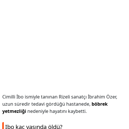
Cimilli İbo ismiyle tanınan Rizeli sanatçı İbrahim Özer,
uzun süredir tedavi gördüğü hastanede,
böbrek
yetmezliği
nedeniyle hayatını kaybetti.
Ibo kaç yaşında öldü?