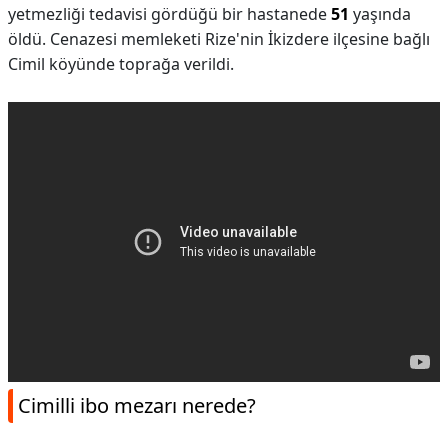
yetmezliği tedavisi gördüğü bir hastanede
51
yaşında
öldü. Cenazesi memleketi Rize'nin İkizdere ilçesine bağlı
Cimil köyünde toprağa verildi.
Cimilli ibo mezarı nerede?