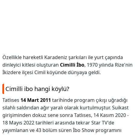
Özellikle hareketli Karadeniz şarkıları ile yurt çapında
dinleyici kitlesi oluşturan
Cimilli İbo
, 1970 yılında Rize'nin
İkizdere ilçesi Cimil köyünde dünyaya geldi.
Cimilli ibo hangi köylü?
Tatlıses
14 Mart 2011
tarihinde program çıkışı uğradığı
silahlı saldırıdan ağır yaralı olarak kurtulmuştur. Suikast
girişiminden dokuz sene sonra Tatlıses, 14 Kasım 2020 -
18 Mayıs 2022 tarihleri arasında tekrar Star TV'de
yayımlanan ve 43 bölüm süren İbo Show programını