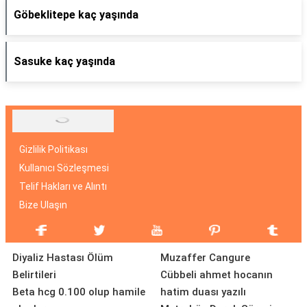
Göbeklitepe kaç yaşında
Sasuke kaç yaşında
Gizlilik Politikası
Kullanıcı Sözleşmesi
Telif Hakları ve Alıntı
Bize Ulaşın
Diyaliz Hastası Ölüm
Muzaffer Cangure
Belirtileri
Cübbeli ahmet hocanın
Beta hcg 0.100 olup hamile
hatim duası yazılı