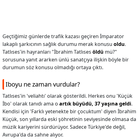
Geçtiğimiz günlerde trafik kazası geçiren İmparator
lakaplı şarkıcının sağlık durumu merak konusu
oldu
.
Tatlıses'in hayranları "İbrahim Tatlıses
öldü
mü?"
sorusuna yanıt ararken ünlü sanatçıya ilişkin böyle bir
durumun söz konusu olmadığı ortaya çıktı.
Iboyu ne zaman vurdular?
Tatlıses'in 'veliahtı' olarak gösterildi. Herkes onu 'Küçük
İbo' olarak tanıdı ama o
artık büyüdü, 37 yaşına geldi
.
Kendisi için 'Farklı yetenekte bir çocuktum' diyen İbrahim
Küçük, son yıllarda eski şöhretinin seviyesinde olmasa da
müzik kariyerini sürdürüyor. Sadece Türkiye'de değil,
Avrupa'da da sahne alıyor.