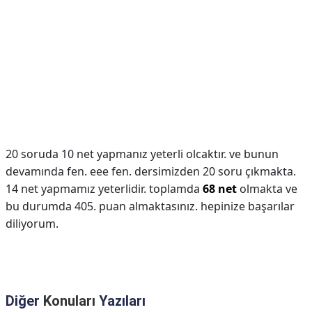
20 soruda 10 net yapmanız yeterli olcaktır. ve bunun
devamında fen. eee fen. dersimizden 20 soru çıkmakta.
14 net yapmamız yeterlidir. toplamda
68 net
olmakta ve
bu durumda 405. puan almaktasınız. hepinize başarılar
diliyorum.
Diğer
Konuları
Yazıları