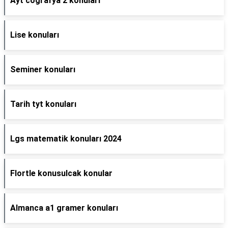
Ayt coğrafya 2 konuları
Lise konuları
Seminer konuları
Tarih tyt konuları
Lgs matematik konuları 2024
Flortle konusulcak konular
Almanca a1 gramer konuları