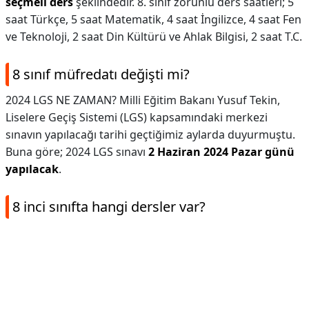
seçmeli ders
şeklindedir. 8. sınıf zorunlu ders saatleri; 5
saat Türkçe, 5 saat Matematik, 4 saat İngilizce, 4 saat Fen
ve Teknoloji, 2 saat Din Kültürü ve Ahlak Bilgisi, 2 saat T.C.
8 sınıf müfredatı değişti mi?
2024 LGS NE ZAMAN? Milli Eğitim Bakanı Yusuf Tekin,
Liselere Geçiş Sistemi (LGS) kapsamındaki merkezi
sınavın yapılacağı tarihi geçtiğimiz aylarda duyurmuştu.
Buna göre; 2024 LGS sınavı
2 Haziran 2024 Pazar günü
yapılacak
.
8 inci sınıfta hangi dersler var?