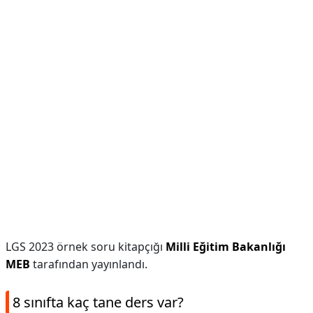
LGS 2023 örnek soru kitapçığı
Milli Eğitim Bakanlığı
MEB
tarafından yayınlandı.
8 sınıfta kaç tane ders var?