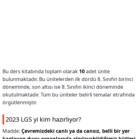
Bu ders kitabında toplam olarak
10
adet ünite
bulunmaktadır. Bu ünitelerden ilk dördü 8. Sınıfın birinci
döneminde, son altısı ise 8. Sınıfın ikinci döneminde
okutulmaktadır. Tüm bu üniteler belirli temalar etrafında
örgütlenmiştir.
2023 LGS yi kim hazırlıyor?
Madde:
Çevremizdeki canlı ya da cansız, belli bir yer
kaplayan duyu organlarıyla algılayabildiğimiz kütlesi