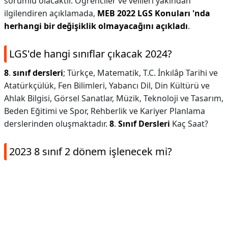
sorumlu olacaktır. Öğrenciler ve velileri yakından
ilgilendiren açıklamada,
MEB 2022 LGS Konuları 'nda
herhangi bir değişiklik olmayacağını açıkladı
.
LGS'de hangi sınıflar çıkacak 2024?
8
.
sınıf dersleri
; Türkçe, Matematik, T.C. İnkılâp Tarihi ve
Atatürkçülük, Fen Bilimleri, Yabancı Dil, Din Kültürü ve
Ahlak Bilgisi, Görsel Sanatlar, Müzik, Teknoloji ve Tasarım,
Beden Eğitimi ve Spor, Rehberlik ve Kariyer Planlama
derslerinden oluşmaktadır.
8
.
Sınıf Dersleri
Kaç Saat?
2023 8 sınıf 2 dönem işlenecek mi?