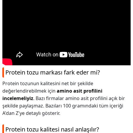
Protein tozu markası fark eder mi?
Protein tozunun kalitesini net bir şekilde
değerlendirebilmek için
amino asit profilini
incelemeliyiz
. Bazı firmalar amino asit profilini açık bir
şekilde paylaşmaz. Bazıları 100 gramındaki tüm içeriği
A'dan Z'ye detaylı gösterir.
Protein tozu kalitesi nasıl anlaşılır?