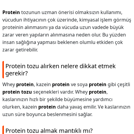
Protein
tozunun uzman önerisi olmaksızın kullanımı,
vücudun ihtiyacının çok üzerinde, kimyasal işlem görmüş
proteinin alınmasını ya da vücuda uzun vadede büyük
zarar veren yapıların alınmasına neden olur. Bu yüzden
insan sağlığına yapması beklenen olumlu etkiden çok
zarar getirebilir.
Protein tozu alırken nelere dikkat etmek
gerekir?
Whey
protein
, kazein
protein
ve soya
protein
gibi çeşitli
protein tozu
seçenekleri vardır. Whey
protein
,
kaslarınızın hızlı bir şekilde büyümesine yardımcı
olurken, kazein
protein
daha yavaş emilir. Ve kaslarınızın
uzun süre boyunca beslenmesini sağlar.
Protein tozu almak mantıklı mı?