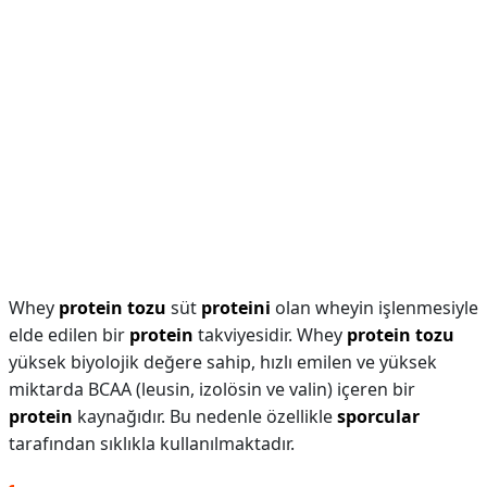
Whey
protein tozu
süt
proteini
olan wheyin işlenmesiyle
elde edilen bir
protein
takviyesidir. Whey
protein tozu
yüksek biyolojik değere sahip, hızlı emilen ve yüksek
miktarda BCAA (leusin, izolösin ve valin) içeren bir
protein
kaynağıdır. Bu nedenle özellikle
sporcular
tarafından sıklıkla kullanılmaktadır.