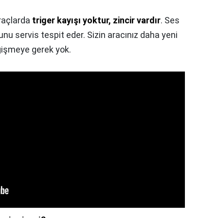
raçlarda
triger kayışı yoktur, zincir vardır
. Ses
u servis tespit eder. Sizin aracınız daha yeni
ğişmeye gerek yok.