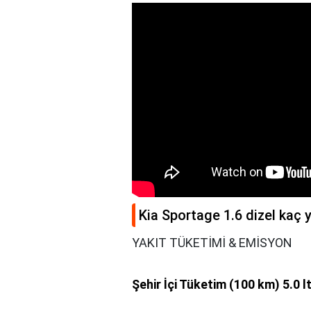
Kia Sportage 1.6 dizel kaç 
YAKIT TÜKETİMİ & EMİSYON
Şehir İçi Tüketim (100 km) 5.0 l