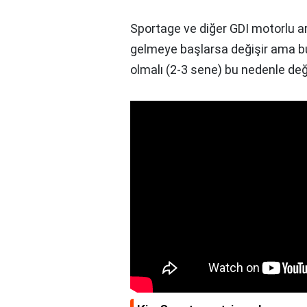
Sportage ve diğer GDI motorlu a
gelmeye başlarsa değişir ama bun
olmalı (2-3 sene) bu nedenle de