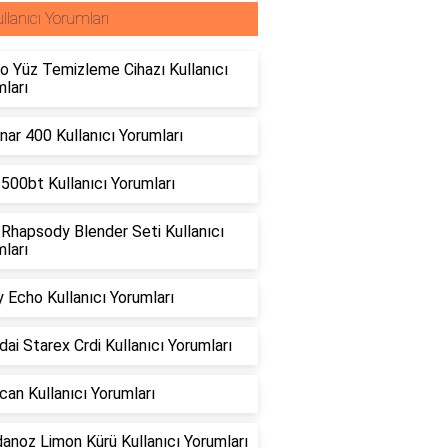
llanıcı Yorumları
o Yüz Temizleme Cihazı Kullanıcı
ları
ar 400 Kullanıcı Yorumları
500bt Kullanıcı Yorumları
 Rhapsody Blender Seti Kullanıcı
ları
 Echo Kullanıcı Yorumları
ai Starex Crdi Kullanıcı Yorumları
can Kullanıcı Yorumları
anoz Limon Kürü Kullanıcı Yorumları