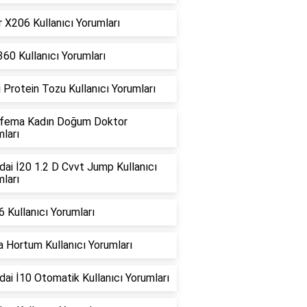
 X206 Kullanıcı Yorumları
360 Kullanıcı Yorumları
i Protein Tozu Kullanıcı Yorumları
fema Kadın Doğum Doktor
ları
ai İ20 1.2 D Cvvt Jump Kullanıcı
ları
 Kullanıcı Yorumları
 Hortum Kullanıcı Yorumları
ai İ10 Otomatik Kullanıcı Yorumları