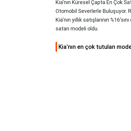
Kia'nın Küresel Çapta En Çok S
Otomobil Severlerle Buluşuyor. R
Kia'nın yıllık satışlarının %16's
satan modeli oldu.
Kia'nın en çok tutulan mode