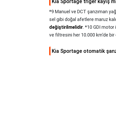
Kia Sportage triger kayış mı
*9 Manuel ve DCT şanzıman yağı, 
sel gibi doğal afetlere maruz ka
değiştirilmelidir
. *10 GDI motor
ve filtresini her 10.000 km'de bir 
Kia Sportage otomatik şan