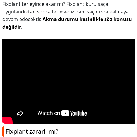
Fixplant terleyince akar mı? Fixplant kuru saça
uygulandıktan sonra terleseniz dahi saçınızda kalmaya
devam edecektir.
Akma durumu kesinlikle söz konusu
değildir
.
Fixplant zararlı mı?