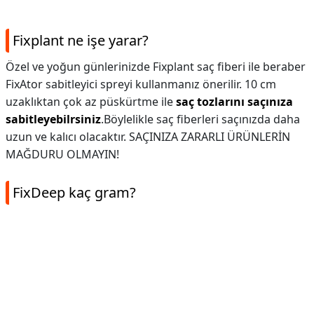
Fixplant ne işe yarar?
Özel ve yoğun günlerinizde Fixplant saç fiberi ile beraber
FixAtor sabitleyici spreyi kullanmanız önerilir. 10 cm
uzaklıktan çok az püskürtme ile
saç tozlarını saçınıza
sabitleyebilrsiniz
.Böylelikle saç fiberleri saçınızda daha
uzun ve kalıcı olacaktır. SAÇINIZA ZARARLI ÜRÜNLERİN
MAĞDURU OLMAYIN!
FixDeep kaç gram?