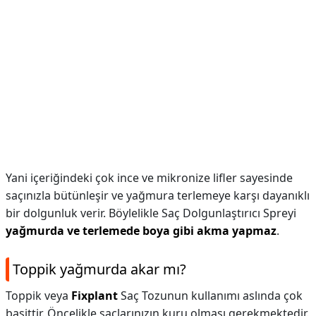
Yani içeriğindeki çok ince ve mikronize lifler sayesinde
saçınızla bütünleşir ve yağmura terlemeye karşı dayanıklı
bir dolgunluk verir. Böylelikle Saç Dolgunlaştırıcı Spreyi
yağmurda ve terlemede boya gibi akma yapmaz
.
Toppik yağmurda akar mı?
Toppik veya
Fixplant
Saç Tozunun kullanımı aslında çok
basittir. Öncelikle saçlarınızın kuru olması gerekmektedir.