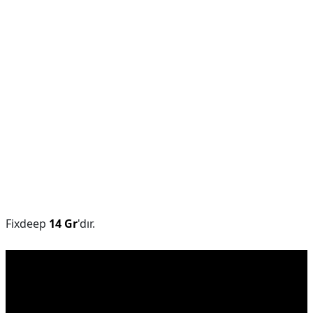
Fixdeep
14 Gr
'dır.