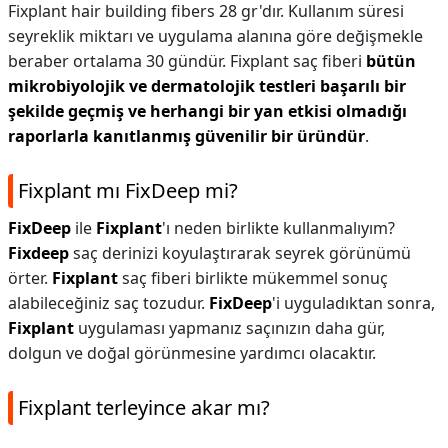
Fixplant hair building fibers 28 gr'dır. Kullanım süresi
seyreklik miktarı ve uygulama alanına göre değişmekle
beraber ortalama 30 gündür. Fixplant saç fiberi
bütün
mikrobiyolojik ve dermatolojik testleri başarılı bir
şekilde geçmiş ve herhangi bir yan etkisi olmadığı
raporlarla kanıtlanmış güvenilir bir üründür
.
Fixplant mı FixDeep mi?
FixDeep
ile
Fixplant
'ı neden birlikte kullanmalıyım?
Fixdeep
saç derinizi koyulaştırarak seyrek görünümü
örter.
Fixplant
saç fiberi birlikte mükemmel sonuç
alabileceğiniz saç tozudur.
FixDeep
'i uyguladıktan sonra,
Fixplant
uygulaması yapmanız saçınızın daha gür,
dolgun ve doğal görünmesine yardımcı olacaktır.
Fixplant terleyince akar mı?