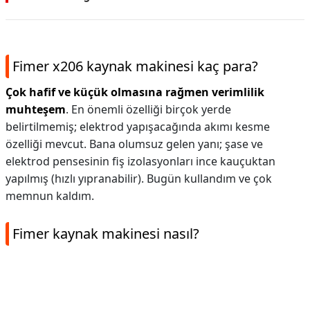
Fimer x206 kaynak makinesi kaç para?
Çok hafif ve küçük olmasına rağmen verimlilik
muhteşem
. En önemli özelliği birçok yerde
belirtilmemiş; elektrod yapışacağında akımı kesme
özelliği mevcut. Bana olumsuz gelen yanı; şase ve
elektrod pensesinin fiş izolasyonları ince kauçuktan
yapılmış (hızlı yıpranabilir). Bugün kullandım ve çok
memnun kaldım.
Fimer kaynak makinesi nasıl?