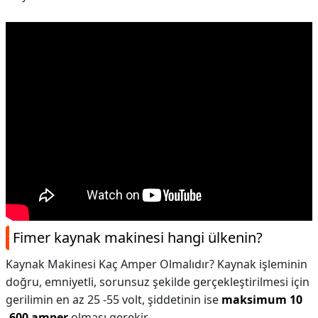
Fimer kaynak makinesi hangi ülkenin?
Kaynak Makinesi Kaç Amper Olmalıdır? Kaynak işleminin
doğru, emniyetli, sorunsuz şekilde gerçekleştirilmesi için
gerilimin en az 25 -55 volt, şiddetinin ise
maksimum 10
-600 amper
olması gerekir.