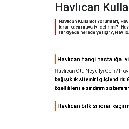
Havlıcan Kulla
Havlıcan Kullanıcı Yorumları, Havl
idrar kaçırmaya iyi gelir mi?, Ha
türkiyede nerede yetişir?, Havlıca
Havlıcan hangi hastalığa iyi
Havlıcan Otu Neye İyi Gelir? Havl
bağışıklık sitemini güçlendirir.
özellikleri ile sindirim sistemi
Havlıcan bitkisi idrar kaçırm