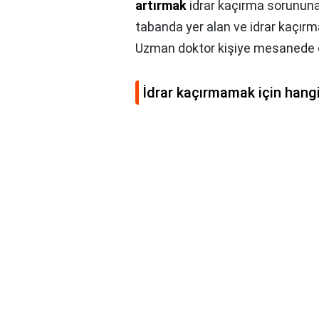
artırmak
idrar kaçırma sorununa 
tabanda yer alan ve idrar kaçırm
Uzman doktor kişiye mesanede ol
İdrar kaçırmamak için hangi b