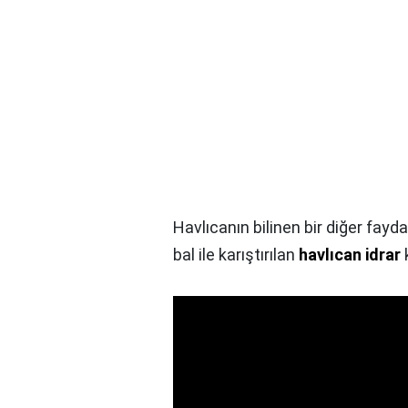
Havlıcanın bilinen bir diğer fayd
bal ile karıştırılan
havlıcan idrar
k