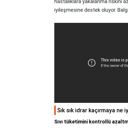
hastalıklara yakalanma riskini aza
iyileşmesine destek oluyor. Balg
Sık sık idrar kaçırmaya ne iy
Sıvı tüketimini kontrollü azaltm