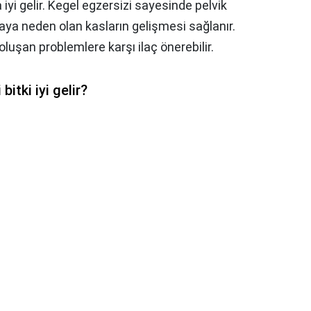
iyi gelir. Kegel egzersizi sayesinde pelvik
aya neden olan kasların gelişmesi sağlanır.
uşan problemlere karşı ilaç önerebilir.
itki iyi gelir?