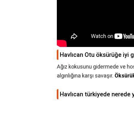
Havlıcan Otu öksürüğe iyi g
Ağız kokusunu gidermede ve hoş 
algınlığına karşı savaşır.
Öksürük
Havlıcan türkiyede nerede y