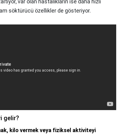
ltıyor, var olan hastalıkların ise daha hızlı
am söktürücü özellikler de gösteriyor.
i gelir?
ak, kilo vermek veya fiziksel aktiviteyi