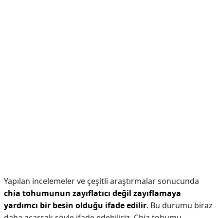
Yapılan incelemeler ve çeşitli araştırmalar sonucunda
chia tohumunun zayıflatıcı değil zayıflamaya
yardımcı bir besin olduğu ifade edilir
. Bu durumu biraz
daha açarsak şöyle ifade edebiliriz. Chia tohumu