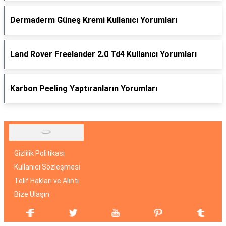
Dermaderm Güneş Kremi Kullanıcı Yorumları
Land Rover Freelander 2.0 Td4 Kullanıcı Yorumları
Karbon Peeling Yaptıranların Yorumları
Gizlilik Politikası
Kullanıcı Sözleşmesi
Telif Hakları ve Alıntı
Bize Ulaşın