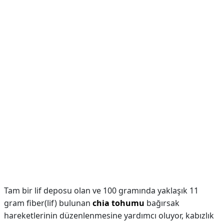
Tam bir lif deposu olan ve 100 gramında yaklaşık 11
gram fiber(lif) bulunan
chia tohumu
bağırsak
hareketlerinin düzenlenmesine yardımcı oluyor, kabızlık