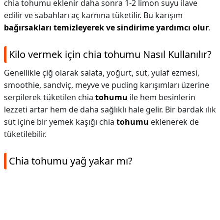
chia tohumu eklenir daha sonra 1-2 limon suyu ilave
edilir ve sabahları aç karnına tüketilir. Bu karışım
bağırsakları temizleyerek ve sindirime yardımcı olur
.
Kilo vermek için chia tohumu Nasıl Kullanılır?
Genellikle çiğ olarak salata, yoğurt, süt, yulaf ezmesi,
smoothie, sandviç, meyve ve puding karışımları üzerine
serpilerek tüketilen chia
tohumu
ile hem besinlerin
lezzeti artar hem de daha sağlıklı hale gelir. Bir bardak ılık
süt içine bir yemek kaşığı chia
tohumu
eklenerek de
tüketilebilir.
Chia tohumu yağ yakar mı?