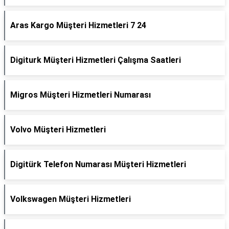
Aras Kargo Müşteri Hizmetleri 7 24
Digiturk Müşteri Hizmetleri Çalışma Saatleri
Migros Müşteri Hizmetleri Numarası
Volvo Müşteri Hizmetleri
Digitürk Telefon Numarası Müşteri Hizmetleri
Volkswagen Müşteri Hizmetleri