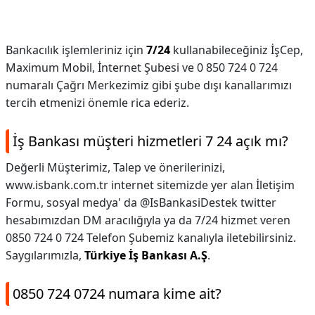
Bankacılık işlemleriniz için
7/24
kullanabileceğiniz İşCep,
Maximum Mobil, İnternet Şubesi ve 0 850 724 0 724
numaralı Çağrı Merkezimiz gibi şube dışı kanallarımızı
tercih etmenizi önemle rica ederiz.
İş Bankası müşteri hizmetleri 7 24 açık mı?
Değerli Müşterimiz, Talep ve önerilerinizi,
www.isbank.com.tr internet sitemizde yer alan İletişim
Formu, sosyal medya' da @IsBankasiDestek twitter
hesabımızdan DM aracılığıyla ya da 7/24 hizmet veren
0850 724 0 724 Telefon Şubemiz kanalıyla iletebilirsiniz.
Saygılarımızla,
Türkiye İş Bankası A.Ş
.
0850 724 0724 numara kime ait?