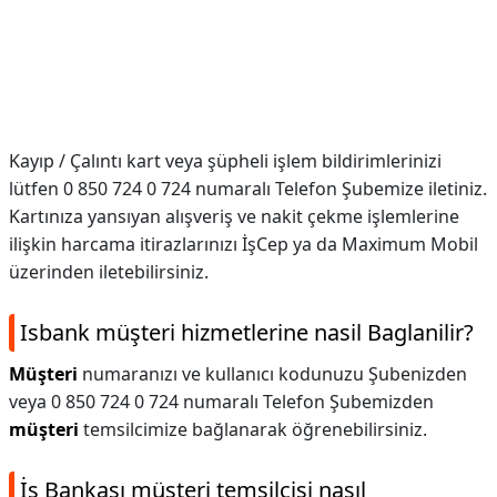
Kayıp / Çalıntı kart veya şüpheli işlem bildirimlerinizi
lütfen 0 850 724 0 724 numaralı Telefon Şubemize iletiniz.
Kartınıza yansıyan alışveriş ve nakit çekme işlemlerine
ilişkin harcama itirazlarınızı İşCep ya da Maximum Mobil
üzerinden iletebilirsiniz.
Isbank müşteri hizmetlerine nasil Baglanilir?
Müşteri
numaranızı ve kullanıcı kodunuzu Şubenizden
veya 0 850 724 0 724 numaralı Telefon Şubemizden
müşteri
temsilcimize bağlanarak öğrenebilirsiniz.
İş Bankası müşteri temsilcisi nasıl