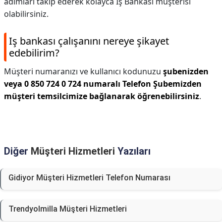
adımları takip ederek kolayca İş Bankası müşterisi
olabilirsiniz.
Iş bankası çalışanını nereye şikayet
edebilirim?
Müşteri numaranızı ve kullanıcı kodunuzu
şubenizden
veya 0 850 724 0 724 numaralı Telefon Şubemizden
müşteri temsilcimize bağlanarak öğrenebilirsiniz
.
Diğer
Müşteri Hizmetleri
Yazıları
Gidiyor Müşteri Hizmetleri Telefon Numarası
Trendyolmilla Müşteri Hizmetleri