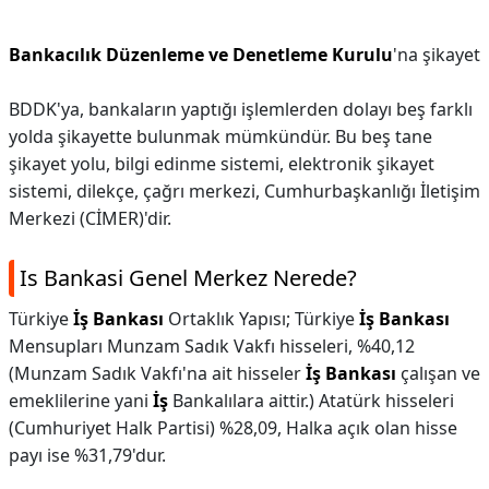
Bankacılık Düzenleme ve Denetleme Kurulu
'na şikayet
BDDK'ya, bankaların yaptığı işlemlerden dolayı beş farklı
yolda şikayette bulunmak mümkündür. Bu beş tane
şikayet yolu, bilgi edinme sistemi, elektronik şikayet
sistemi, dilekçe, çağrı merkezi, Cumhurbaşkanlığı İletişim
Merkezi (CİMER)'dir.
Is Bankasi Genel Merkez Nerede?
Türkiye
İş Bankası
Ortaklık Yapısı; Türkiye
İş Bankası
Mensupları Munzam Sadık Vakfı hisseleri, %40,12
(Munzam Sadık Vakfı'na ait hisseler
İş Bankası
çalışan ve
emeklilerine yani
İş
Bankalılara aittir.) Atatürk hisseleri
(Cumhuriyet Halk Partisi) %28,09, Halka açık olan hisse
payı ise %31,79'dur.