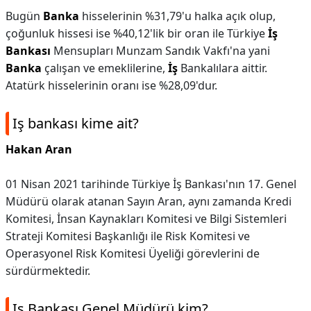
Bugün
Banka
hisselerinin %31,79'u halka açık olup,
çoğunluk hissesi ise %40,12'lik bir oran ile Türkiye
İş
Bankası
Mensupları Munzam Sandık Vakfı'na yani
Banka
çalışan ve emeklilerine,
İş
Bankalılara aittir.
Atatürk hisselerinin oranı ise %28,09'dur.
Iş bankası kime ait?
Hakan Aran
01 Nisan 2021 tarihinde Türkiye İş Bankası'nın 17. Genel
Müdürü olarak atanan Sayın Aran, aynı zamanda Kredi
Komitesi, İnsan Kaynakları Komitesi ve Bilgi Sistemleri
Strateji Komitesi Başkanlığı ile Risk Komitesi ve
Operasyonel Risk Komitesi Üyeliği görevlerini de
sürdürmektedir.
Iş Bankası Genel Müdürü kim?